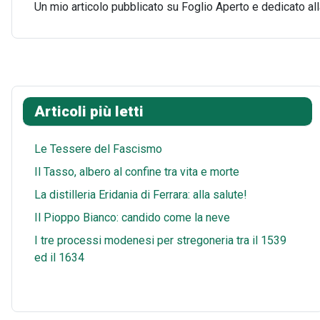
Un mio articolo pubblicato su Foglio Aperto e dedicato alla
Articoli più letti
Le Tessere del Fascismo
Il Tasso, albero al confine tra vita e morte
La distilleria Eridania di Ferrara: alla salute!
Il Pioppo Bianco: candido come la neve
I tre processi modenesi per stregoneria tra il 1539
ed il 1634