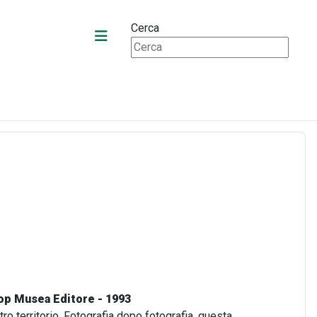
Cerca
oop Musea Editore - 1993
tro territorio. Fotografia dopo fotografia, questa