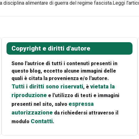
 disciplina alimentare di guerra del regime fascista.Leggi l'artic
Copyright e diritti d'autore
Sono l'autrice di tutti i contenuti presenti in
questo blog, eccetto alcune immagini delle
quali è citata la provenienza e/o l'autore.
Tutti i diritti sono riservati
vietata la
, è
riproduzione
e l'utilizzo di testi e immagini
espressa
presenti nel sito, salvo
autorizzazione
da richiedersi attraverso il
Contatti
modulo
.