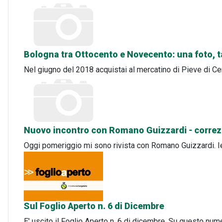
Bologna tra Ottocento e Novecento: una foto, t
Nel giugno del 2018 acquistai al mercatino di Pieve di Ce
Nuovo incontro con Romano Guizzardi - correzi
Oggi pomeriggio mi sono rivista con Romano Guizzardi. Ier
Sul Foglio Aperto n. 6 di Dicembre
E' uscito il Foglio Aperto n. 6 di dicembre. Su questo nume