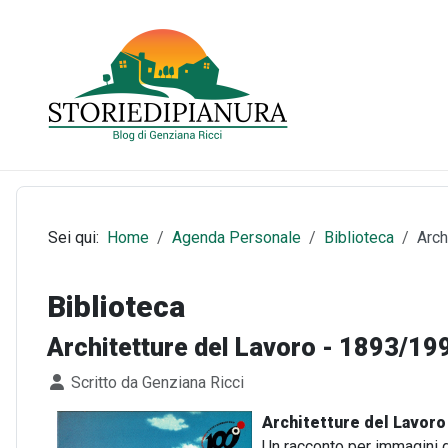
Sei qui:
Home
Agenda Personale
Biblioteca
Arch
Biblioteca
Architetture del Lavoro - 1893/19
Dettagli
Scritto da
Genziana Ricci
Architetture del Lavoro
Un racconto per immagini deg