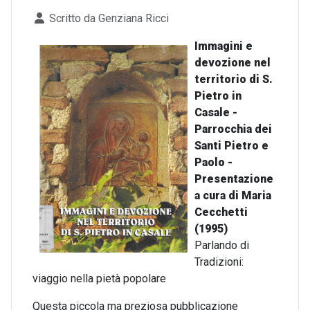
Dettagli
Scritto da
Genziana Ricci
Immagini e
devozione nel
territorio di S.
Pietro in
Casale -
Parrocchia dei
Santi Pietro e
Paolo -
Presentazione
a cura di Maria
Cecchetti
(1995)
Parlando di
Tradizioni:
viaggio nella pietà popolare
Questa piccola ma preziosa pubblicazione