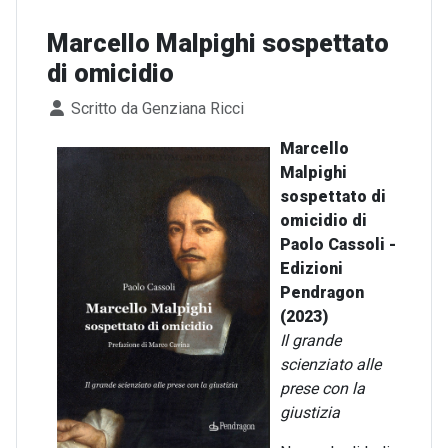
Marcello Malpighi sospettato
di omicidio
Dettagli
Scritto da
Genziana Ricci
Marcello
Malpighi
sospettato di
omicidio di
Paolo Cassoli -
Edizioni
Pendragon
(2023)
Il grande
scienziato alle
prese con la
giustizia