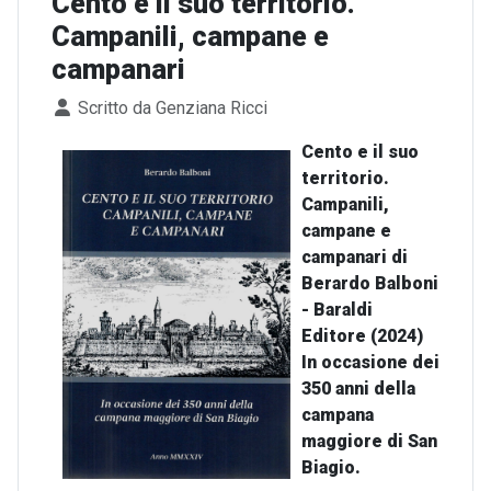
Cento e il suo territorio.
Campanili, campane e
campanari
Dettagli
Scritto da
Genziana Ricci
Cento e il suo
territorio.
Campanili,
campane e
campanari di
Berardo Balboni
- Baraldi
Editore (2024)
In occasione dei
350 anni della
campana
maggiore di San
Biagio.