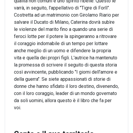
qualità non comuni e uno spirito ribelle. Questo le
varrà, in seguito, l'appellativo di "Tigre di Forlì".
Costretta ad un matrimonio con Girolamo Riario per
salvare il Ducato di Milano, Caterina dovrà subìre
le violenze del marito fino a quando una serie di
feroci lotte per il potere la spingeranno a ritrovare
il coraggio indomabile di un tempo per lottare
anche meglio di un uomo e difendere la propria
vita e quella dei propri figli. L'autrice ha mantenuto
la promessa di scrivere il seguito di questa storia
così avvincente, pubblicando "I giorni dell'amore e
della guerra". Se siete appassionati di storie di
donne che hanno sfidato il loro destino, divenendo,
con il loro coraggio, leader di un mondo governato
da soli uomini, allora questo è il libro che fa per
voi.