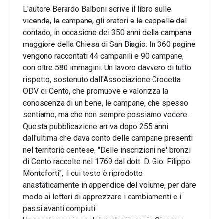
L'autore Berardo Balboni scrive il libro sulle
vicende, le campane, gli oratori e le cappelle del
contado, in occasione dei 350 anni della campana
maggiore della Chiesa di San Biagio. In 360 pagine
vengono raccontati 44 campanili e 90 campane,
con oltre 580 immagini. Un lavoro davvero di tutto
rispetto, sostenuto dall'Associazione Crocetta
ODV di Cento, che promuove e valorizza la
conoscenza di un bene, le campane, che spesso
sentiamo, ma che non sempre possiamo vedere.
Questa pubblicazione arriva dopo 255 anni
dall'ultima che dava conto delle campane presenti
nel territorio centese, "Delle inscrizioni ne' bronzi
di Cento raccolte nel 1769 dal dott. D. Gio. Filippo
Monteforti", il cui testo è riprodotto
anastaticamente in appendice del volume, per dare
modo ai lettori di apprezzare i cambiamenti e i
passi avanti compiuti.