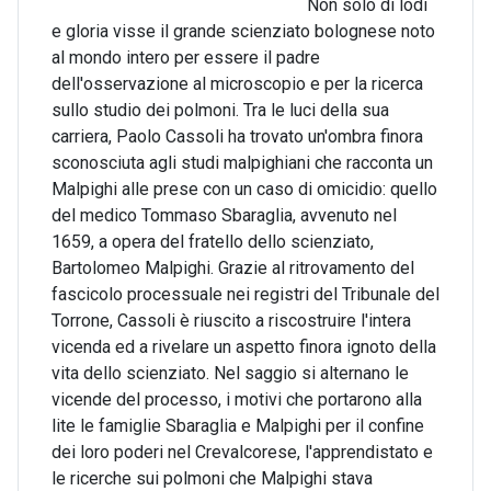
Non solo di lodi
e gloria visse il grande scienziato bolognese noto
al mondo intero per essere il padre
dell'osservazione al microscopio e per la ricerca
sullo studio dei polmoni. Tra le luci della sua
carriera, Paolo Cassoli ha trovato un'ombra finora
sconosciuta agli studi malpighiani che racconta un
Malpighi alle prese con un caso di omicidio: quello
del medico Tommaso Sbaraglia, avvenuto nel
1659, a opera del fratello dello scienziato,
Bartolomeo Malpighi. Grazie al ritrovamento del
fascicolo processuale nei registri del Tribunale del
Torrone, Cassoli è riuscito a riscostruire l'intera
vicenda ed a rivelare un aspetto finora ignoto della
vita dello scienziato. Nel saggio si alternano le
vicende del processo, i motivi che portarono alla
lite le famiglie Sbaraglia e Malpighi per il confine
dei loro poderi nel Crevalcorese, l'apprendistato e
le ricerche sui polmoni che Malpighi stava