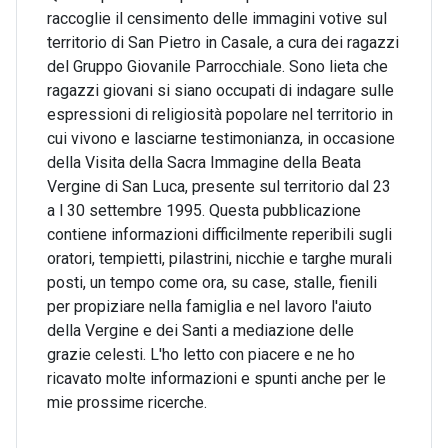
raccoglie il censimento delle immagini votive sul
territorio di San Pietro in Casale, a cura dei ragazzi
del Gruppo Giovanile Parrocchiale. Sono lieta che
ragazzi giovani si siano occupati di indagare sulle
espressioni di religiosità popolare nel territorio in
cui vivono e lasciarne testimonianza, in occasione
della Visita della Sacra Immagine della Beata
Vergine di San Luca, presente sul territorio dal 23
a l 30 settembre 1995. Questa pubblicazione
contiene informazioni difficilmente reperibili sugli
oratori, tempietti, pilastrini, nicchie e targhe murali
posti, un tempo come ora, su case, stalle, fienili
per propiziare nella famiglia e nel lavoro l'aiuto
della Vergine e dei Santi a mediazione delle
grazie celesti. L'ho letto con piacere e ne ho
ricavato molte informazioni e spunti anche per le
mie prossime ricerche.