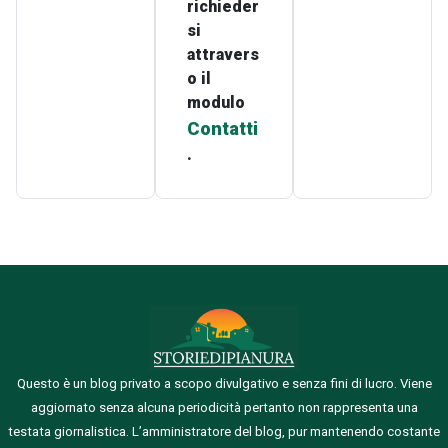
richieder
si
attravers
o il
modulo
Contatti
.
Questo è un blog privato a scopo divulgativo e senza fini di lucro. Viene
aggiornato senza alcuna periodicità pertanto non rappresenta una
testata giornalistica.
L’amministratore del blog, pur mantenendo costante