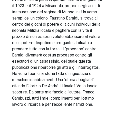
il 1923 e il 1924 a Mirandola, proprio negli anni di
instaurazione del regime di Mussolini. Un uomo
semplice, un colono, Faustino Baraldi, si trova al
centro dei giochi di potere di alcuni individui della
neonata Milizia locale e pagherà con la vita il
prezzo di non essersi voluto abbassare al volere
di un potere dispotico e arrogante, abituato a
prendere tutto con la forza. Il "processo" contro
Baraldi diventerà così un processo contro gli
esecutori di un assassinio, del quale questa
pubblicazione ripercorre gli atti e gli interrogatori.
Ne verrà fuori una storia fatta di ingiustizia e
meschini insabbiamenti. Una "storia sbagliata",
citando Fabrizio De Andrè. Il finale? Ve lo lascio
scoprire. Da parte mia faccio all'autore, Franco
Gambuzzi, tutti i miei complimenti per l'ottimo
lavoro di ricerca e per l'eccellente narrazione.