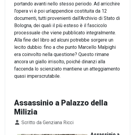
portando avanti nello stesso periodo. Ad arricchire
l’opera vi è poi un’appendice costituita da 12
documenti, tutti provenienti dall’Archivio di Stato di
Bologna, dei quali il più esteso è il fascicolo
processuale che viene pubblicato integralmente.
Alla fine del libro ad alcuni potrebbe sorgere un
lecito dubbio: fino a che punto Marcello Malpighi
era coinvolto nella questione? Questo rimane
ancora un giallo irrisolto, poiché dinanzi alla
faccenda lo scienziato mantiene un atteggiamento
quasi imperscrutabile.
Assassinio a Palazzo della
Milizia
Dettagli
Scritto da
Genziana Ricci
Assassinio a