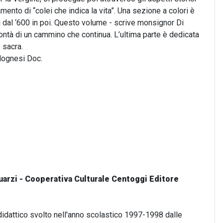
amento di “colei che indica la vita”. Una sezione a colori è
ti dal ‘600 in poi. Questo volume - scrive monsignor Di
olontà di un cammino che continua. L’ultima parte è dedicata
e sacra.
olognesi Doc.
 Quarzi - Cooperativa Culturale Centoggi Editore
didattico svolto nell'anno scolastico 1997-1998 dalle