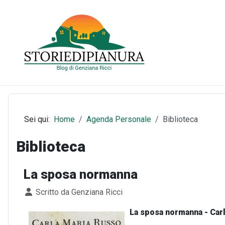
Sei qui:
Home
Agenda Personale
Biblioteca
Biblioteca
La sposa normanna
Dettagli
Scritto da
Genziana Ricci
La sposa normanna - Car