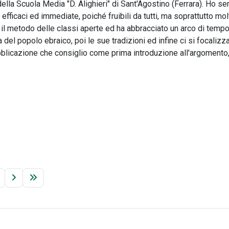
della Scuola Media "D. Alighieri" di Sant'Agostino (Ferrara). Ho s
 efficaci ed immediate, poiché fruibili da tutti, ma soprattutto m
 il metodo delle classi aperte ed ha abbracciato un arco di temp
ia del popolo ebraico, poi le sue tradizioni ed infine ci si focali
ubblicazione che consiglio come prima introduzione all'argomento,