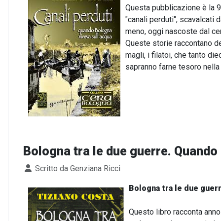
Questa pubblicazione è la 9°
"canali perduti", scavalcati 
meno, oggi nascoste dal cem
Queste storie raccontano del
magli, i filatoi, che tanto d
sapranno farne tesoro nella 
Bologna tra le due guerre. Quando 
Dettagli
Scritto da
Genziana Ricci
Bologna tra le due guerr
Questo libro racconta anno 