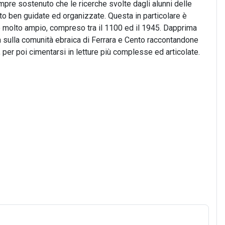
empre sostenuto che le ricerche svolte dagli alunni delle
olto ben guidate ed organizzate. Questa in particolare è
o molto ampio, compreso tra il 1100 ed il 1945. Dapprima
zza sulla comunità ebraica di Ferrara e Cento raccontandone
 per poi cimentarsi in letture più complesse ed articolate.