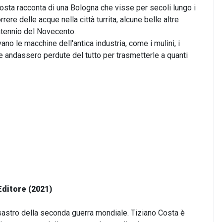
Costa racconta di una Bologna che visse per secoli lungo i
rere delle acque nella città turrita, alcune belle altre
ntennio del Novecento.
no le macchine dell'antica industria, come i mulini, i
che andassero perdute del tutto per trasmetterle a quanti
Editore (2021)
 disastro della seconda guerra mondiale. Tiziano Costa è