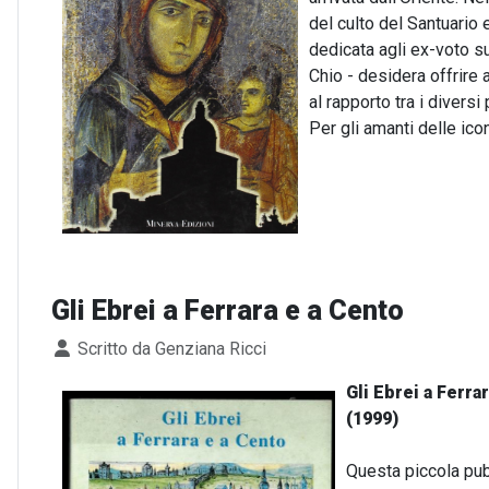
del culto del Santuario e
dedicata agli ex-voto su
Chio - desidera offrire 
al rapporto tra i diversi
Per gli amanti delle ico
Gli Ebrei a Ferrara e a Cento
Dettagli
Scritto da
Genziana Ricci
Gli Ebrei a Ferra
(1999)
Questa piccola pub