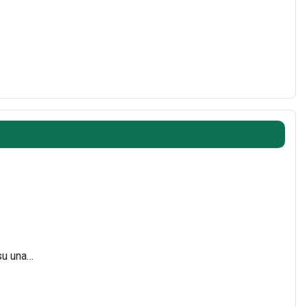
su una…