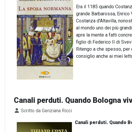
Era il 1185 quando Costanza 
grande Barbarossa, Enrico VI
Costanza d'Altavilla, nonost
al mondo uno dei più grandi
apre la mente a fatti concre
figlio di Federico II di Sve
Ritengo a che spesso, per c
consiglio anche ai miei letto
Canali perduti. Quando Bologna viv
Dettagli
Scritto da
Genziana Ricci
Canali perduti. Quando Bo