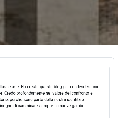
ltura e arte. Ho creato questo blog per condividere con
se
. Credo profondamente nel valore del confronto e
itorio, perché sono parte della nostra identità e
ha bisogno di camminare sempre su nuove gambe.