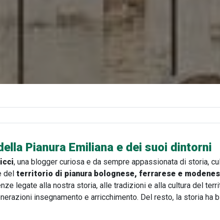
ella Pianura Emiliana e dei suoi dintorni
icci
, una blogger curiosa e da sempre appassionata di storia, cu
ie del
territorio di pianura bolognese, ferrarese e modene
e legate alla nostra storia, alle tradizioni e alla cultura del terr
enerazioni insegnamento e arricchimento. Del resto, la storia 