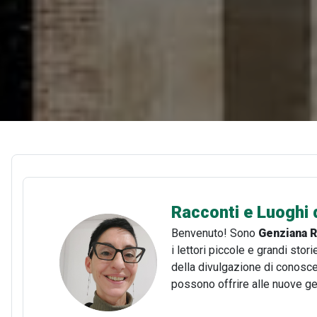
Racconti e Luoghi d
Benvenuto! Sono
Genziana R
i lettori piccole e grandi stor
della divulgazione di conoscenz
possono offrire alle nuove g