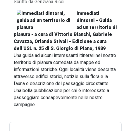
Dettagli
Scritto da
Genziana Ricci
Immediati
dintorni - Guida
ad un territorio di
pianura - a cura di Vittorio Bianchi, Gabriele
Cavazza, Orlando Stivali - Edizione a cura
dell'USL n. 25 di S. Giorgio di Piano, 1989
Una guida ad alcuni interessanti itinerari nel nostro
territorio di pianura corredata da mappe ed
informazioni storiche. Ogni località viene descritta
attraverso edifici storici, notizie sulla flora e la
fauna e descrizione del paesaggio circostante.
Una bella pubblicazione per chi è interessato a
passeggiare consapevolmente nelle nostre
campagne.