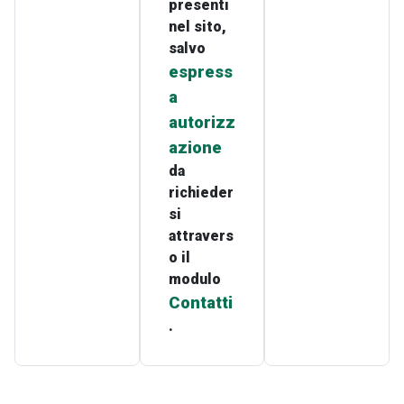
presenti
nel sito,
salvo
espress
a
autorizz
azione
da
richieder
si
attravers
o il
modulo
Contatti
.