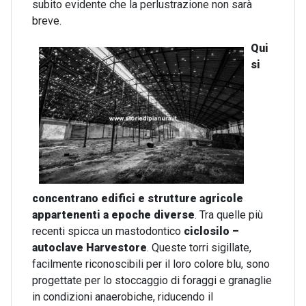
subito evidente che la perlustrazione non sarà
breve.
Qui
si
concentrano edifici e strutture agricole
appartenenti a epoche diverse
. Tra quelle più
recenti spicca un mastodontico
ciclosilo –
autoclave Harvestore
. Queste torri sigillate,
facilmente riconoscibili per il loro colore blu, sono
progettate per lo stoccaggio di foraggi e granaglie
in condizioni anaerobiche, riducendo il