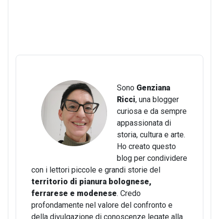
Sono
Genziana
Ricci
, una blogger
curiosa e da sempre
appassionata di
storia, cultura e arte.
Ho creato questo
blog per condividere
con i lettori piccole e grandi storie del
territorio di pianura bolognese,
ferrarese e modenese
. Credo
profondamente nel valore del confronto e
della divulgazione di conoscenze legate alla