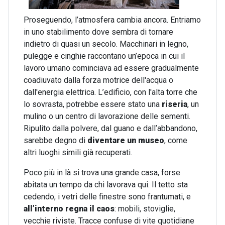
Proseguendo, l’atmosfera cambia ancora. Entriamo
in uno stabilimento dove sembra di tornare
indietro di quasi un secolo. Macchinari in legno,
pulegge e cinghie raccontano un’epoca in cui il
lavoro umano cominciava ad essere gradualmente
coadiuvato dalla forza motrice dell'acqua o
dall'energia elettrica. L’edificio, con l'alta torre che
lo sovrasta, potrebbe essere stato una
riseria
, un
mulino o un centro di lavorazione delle sementi.
Ripulito dalla polvere, dal guano e dall’abbandono,
sarebbe degno di
diventare un museo
, come
altri luoghi simili già recuperati.
Poco più in là si trova una grande casa, forse
abitata un tempo da chi lavorava qui. Il tetto sta
cedendo, i vetri delle finestre sono frantumati, e
all’interno regna il caos
: mobili, stoviglie,
vecchie riviste. Tracce confuse di vite quotidiane