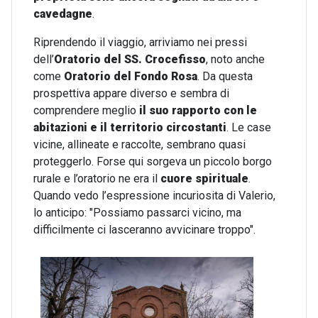
cavedagne
.
Riprendendo il viaggio, arriviamo nei pressi
dell’
Oratorio del SS. Crocefisso
, noto anche
come
Oratorio del Fondo Rosa
. Da questa
prospettiva appare diverso e sembra di
comprendere meglio
il suo rapporto con le
abitazioni e il territorio circostanti
. Le case
vicine, allineate e raccolte, sembrano quasi
proteggerlo. Forse qui sorgeva un piccolo borgo
rurale e l’oratorio ne era il
cuore spirituale
.
Quando vedo l’espressione incuriosita di Valerio,
lo anticipo: "Possiamo passarci vicino, ma
difficilmente ci lasceranno avvicinare troppo".