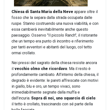
Chiesa di Santa Maria della Neve
appare oltre il
fosso che la separa dalla strada occupata dalle
ruspe. Stanno costruendo una nuova viabilità, e con
essa cambierà inevitabilmente anche questo
paesaggio. Osservo "Il piccolo Ranch", il ristorante
che un tempo era punto di incontro e riferimento
per tanti avventori e abitanti del luogo, col tetto
ormai crollato.
Nei pressi del sagrato della chiesa resiste ancora
il
vecchio olmo
che ricordavo
. Ma il resto è
profondamente cambiato. All’interno della chiesa, il
degrado è evidente: le pareti affrescate con motivi
in giallo, blu e oro, un tempo vivaci, sono
irrimediabilmente segnate dalla muffa e
dall’incuria.
Sopra di noi, uno squarcio di cielo
:
il tetto è crollato, trascinando con sé parte della
bella facciata.