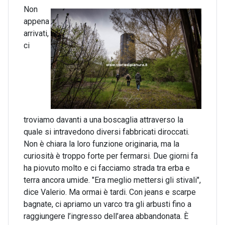
Non
appena
arrivati,
ci
troviamo davanti a una boscaglia attraverso la
quale si intravedono diversi fabbricati diroccati.
Non è chiara la loro funzione originaria, ma la
curiosità è troppo forte per fermarsi. Due giorni fa
ha piovuto molto e ci facciamo strada tra erba e
terra ancora umide. "Era meglio mettersi gli stivali",
dice Valerio. Ma ormai è tardi. Con jeans e scarpe
bagnate, ci apriamo un varco tra gli arbusti fino a
raggiungere l’ingresso dell’area abbandonata. È