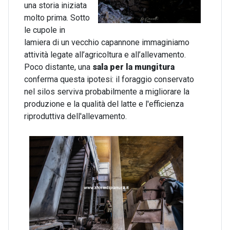
una storia iniziata
molto prima. Sotto
le cupole in
lamiera di un vecchio capannone immaginiamo
attività legate all’agricoltura e all’allevamento.
Poco distante, una
sala per la mungitura
conferma questa ipotesi: il foraggio conservato
nel silos serviva probabilmente a migliorare la
produzione e la qualità del latte e l'efficienza
riproduttiva dell'allevamento.