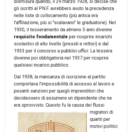
dismisura quando, il 29 marzo 1928, si decise che
gli iscritti al P.N.F. avrebbero avuto la precedenza
nelle liste di collocamento (più antica era
l'affiliazione, più si "scalavano" le graduatorie). Nel
1930, il tesseramento da almeno 5 anni divenne
requisito fondamentale
per ricoprire incarichi
scolastici di alto livello (presidi e rettori) e dal
1933 per il concorso a pubblici uffici. La tessera
divenne poi obbligatoria nel 1937 per ricoprire
qualsiasi incarico pubblico.
Dal 1938, la mancanza di iscrizione al partito
comportava l'impossibilità di accesso al lavoro e
pesanti sanzioni per quegli imprenditori che
decidessero di assumere un dipendente che ne
era sprovvisto.
Questo fu la causa dei flussi
migratori di
quanti per
motivi politici