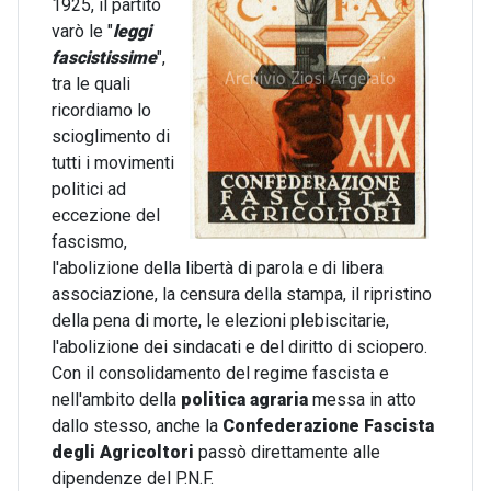
1925, il partito
varò le "
leggi
fascistissime
",
tra le quali
ricordiamo lo
scioglimento di
tutti i movimenti
politici ad
eccezione del
fascismo,
l'abolizione della libertà di parola e di libera
associazione, la censura della stampa, il ripristino
della pena di morte, le elezioni plebiscitarie,
l'abolizione dei sindacati e del diritto di sciopero.
Con il consolidamento del regime fascista e
nell'ambito della
politica agraria
messa in atto
dallo stesso, anche la
Confederazione Fascista
degli Agricoltori
passò direttamente alle
dipendenze del P.N.F.