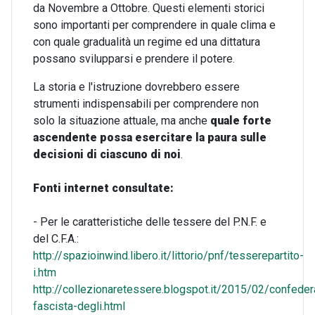
da Novembre a Ottobre. Questi elementi storici
sono importanti per comprendere in quale clima e
con quale gradualità un regime ed una dittatura
possano svilupparsi e prendere il potere.
La storia e l'istruzione dovrebbero essere
strumenti indispensabili per comprendere non
solo la situazione attuale, ma anche
quale forte
ascendente possa esercitare la paura sulle
decisioni di ciascuno di noi
.
Fonti internet consultate:
- Per le caratteristiche delle tessere del P.N.F. e
del C.F.A.:
http://spazioinwind.libero.it/littorio/pnf/tesserepartito-
i.htm
http://collezionaretessere.blogspot.it/2015/02/confeder
fascista-degli.html