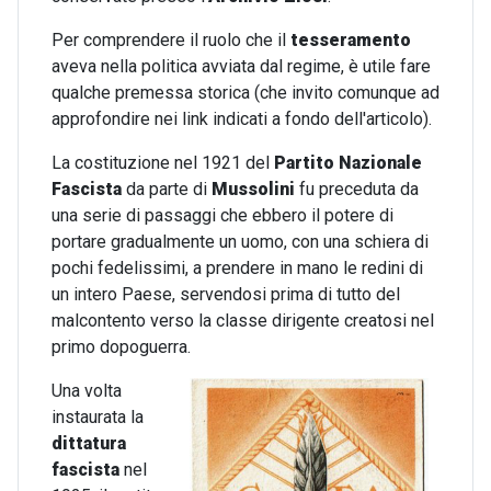
Per comprendere il ruolo che il
tesseramento
aveva nella politica avviata dal regime, è utile fare
qualche premessa storica (che invito comunque ad
approfondire nei link indicati a fondo dell'articolo).
La costituzione nel 1921 del
Partito Nazionale
Fascista
da parte di
Mussolini
fu preceduta da
una serie di passaggi che ebbero il potere di
portare gradualmente un uomo, con una schiera di
pochi fedelissimi, a prendere in mano le redini di
un intero Paese, servendosi prima di tutto del
malcontento verso la classe dirigente creatosi nel
primo dopoguerra.
Una volta
instaurata la
dittatura
fascista
nel