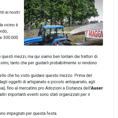
ti ai nostri
da vicino è
ordo,
ai 300.000
 questi mezzi, ma qui siamo ben lontani dai trattori di
issimi, tanto che per guidarli probabilmente si rendono
ello che ho visto guidare questo mezzo. Prima del
gli oggetti di artigianato e piccolo antiquariato, agli
ia), fino al mercatino pro Adozioni a Distanza dell'
Auser
 altri importanti eventi sono stati organizzati per il
sono impegnati per questa festa.