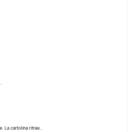
…
 La cartolina ritrae…