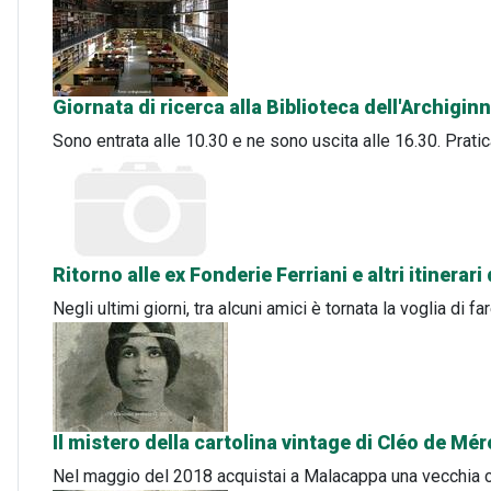
Giornata di ricerca alla Biblioteca dell'Archigi
Sono entrata alle 10.30 e ne sono uscita alle 16.30. Prat
Ritorno alle ex Fonderie Ferriani e altri itinera
Negli ultimi giorni, tra alcuni amici è tornata la voglia di
Il mistero della cartolina vintage di Cléo de Mé
Nel maggio del 2018 acquistai a Malacappa una vecchia car