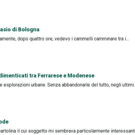
nnasio di Bologna
icamente, dopo quattro ore, vedevo i cammelli camminare tra i…
ri dimenticati tra Ferrarese e Modenese
 fare esplorazioni urbane. Senza abbandonarle del tutto, negli ultimi
rode
tolina il cui soggetto mi sembrava particolarmente interessante.