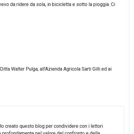
evo da ridere da sola, in bicicletta e sotto la pioggia. Ci
Ditta Walter Pulga, all'Azienda Agricola Sarti Gilli ed ai
Ho creato questo blog per condividere con i lettori
o profondamente nel valore del confronto e della