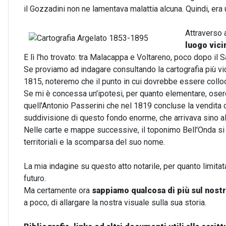
il Gozzadini non ne lamentava malattia alcuna. Quindi, era
Attraverso 
luogo vici
E lì l'ho trovato: tra Malacappa e Voltareno, poco dopo il
Se proviamo ad indagare consultando la cartografia più vi
1815, noteremo che il punto in cui dovrebbe essere collo
Se mi è concessa un'ipotesi, per quanto elementare, oser
quell'Antonio Passerini che nel 1819 concluse la vendita 
suddivisione di questo fondo enorme, che arrivava sino all
Nelle carte e mappe successive, il toponimo Bell'Onda si 
territoriali e la scomparsa del suo nome.
La mia indagine su questo atto notarile, per quanto limitat
futuro.
Ma certamente ora
sappiamo qualcosa di più sul nostr
a poco, di allargare la nostra visuale sulla sua storia.