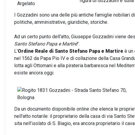
figura di Gozzadini e sulla 
I Gozzadini sono una delle più antiche famiglie nobiliari 
politiche, amministrative, giuridiche, storiche.
Ad un certo punto dell'atto, Giuseppe Gozzadini viene des
Santo Stefano Papa e Martire
".
L'
Ordine Reale di Santo Stefano Papa e Martire
è un 
nel 1562 da Papa Pio IV e di collazione della Casa Granduc
lotta agli Ottomani e alla pirateria barbaresca nel Mediterr
esiste ancora oggi.
Da un documento disponibile online che elenca le propriet
nell'atto notarile: il proprietario della casa di via Santo Ste
sita nell’isolato di S. Biagio, era ancora proprietario il ca