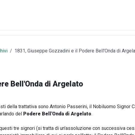
hivi
1831, Giuseppe Gozzadini e il Podere Bell'Onda di Argel
re Bell'Onda di Argelato
nisti della trattativa sono Antonio Passerini, il Nobiluomo Signor 
arlando del
Podere Bell'Onda di Argelato
.
a questi tre signori (si tratta di un'assoluzione con successiva ces