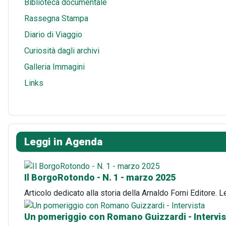
Biblioteca documentale
Rassegna Stampa
Diario di Viaggio
Curiosità dagli archivi
Galleria Immagini
Links
Leggi in Agenda
Il BorgoRotondo - N. 1 - marzo 2025
Articolo dedicato alla storia della Arnaldo Forni Editore. 
Un pomeriggio con Romano Guizzardi - Intervis