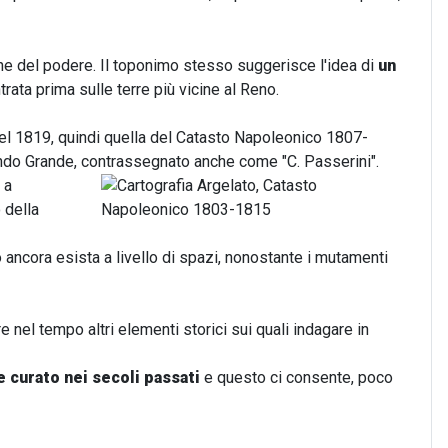
one del podere. Il toponimo stesso suggerisce l'idea di
un
trata prima sulle terre più vicine al Reno.
nel 1819, quindi quella del Catasto Napoleonico 1807-
ondo Grande, contrassegnato anche come "C. Passerini".
 a
 della
ancora esista a livello di spazi, nonostante i mutamenti
 nel tempo altri elementi storici sui quali indagare in
e curato nei secoli passati
e questo ci consente, poco