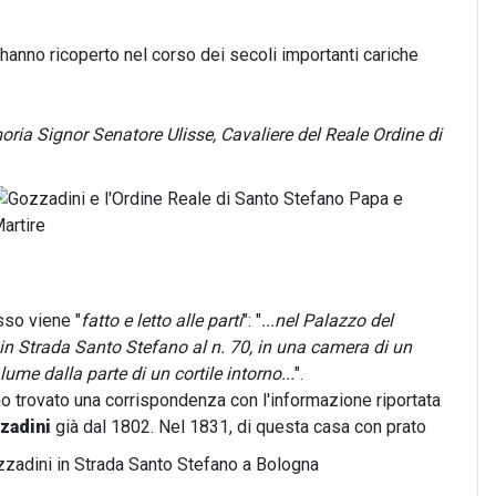
 hanno ricoperto nel corso dei secoli importanti cariche
ia Signor Senatore Ulisse, Cavaliere del Reale Ordine di
esso viene "
fatto e letto alle parti
": "
...nel Palazzo del
in Strada Santo Stefano al n. 70
, in una camera di un
me dalla parte di un cortile intorno...
".
ho trovato una corrispondenza con l'informazione riportata
zadini
già dal 1802. Nel 1831, di questa casa con prato