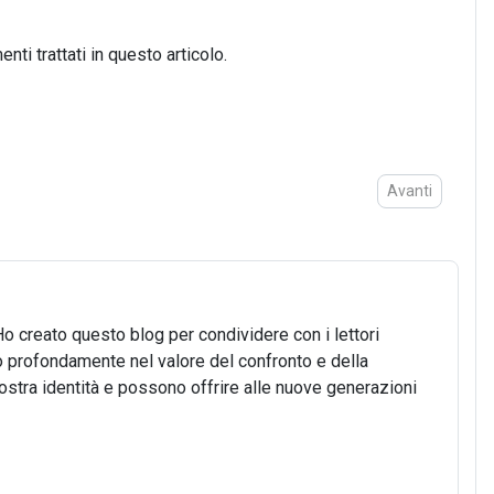
ti trattati in questo articolo.
Articolo succes
Avanti
Ho creato questo blog per condividere con i lettori
o profondamente nel valore del confronto e della
 nostra identità e possono offrire alle nuove generazioni