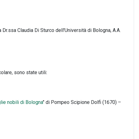
a Dr.ssa Claudia Di Sturco dell'Università di Bologna, A.A.
icolare, sono state utili:
lie nobili di Bologna
" di Pompeo Scipione Dolfi (1670) –