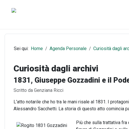
Sei qui:
Home
Agenda Personale
Curiosità dagli arc
Curiosità dagli archivi
1831, Giuseppe Gozzadini e il Pode
Dettagli
Scritto da
Genziana Ricci
L'atto notarile che ho tra le mani risale al 1831. I protago
Alessandro Sacchetti. La storia di questo atto comincia p
Più che sulla trattativa fr