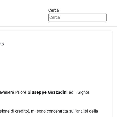
Cerca
ato
Cavaliere Priore
Giuseppe Gozzadini
ed il Signor
sione di credito), mi sono concentrata sull'analisi della