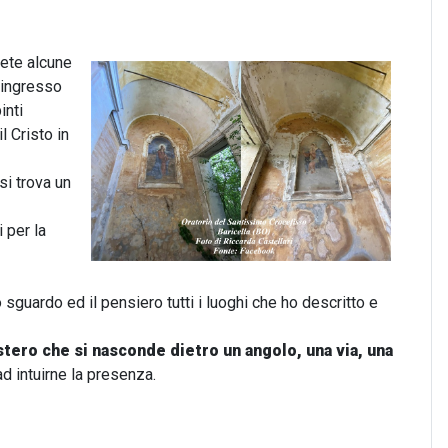
rete alcune
l'ingresso
inti
il Cristo in
si trova un
 per la
o sguardo ed il pensiero tutti i luoghi che ho descritto e
tero che si nasconde dietro un angolo, una via, una
ad intuirne la presenza.