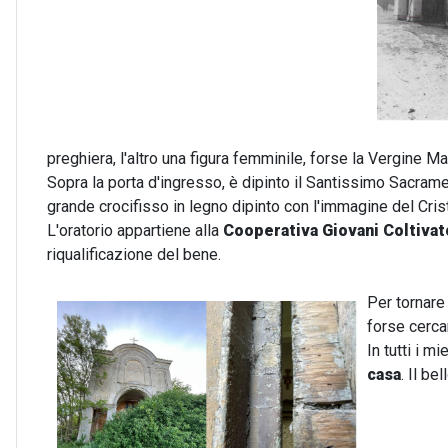
preghiera, l'altro una figura femminile, forse la Vergine Ma
Sopra la porta d'ingresso, è dipinto il Santissimo Sacramento
grande crocifisso in legno dipinto con l'immagine del Cris
L'oratorio appartiene alla
Cooperativa Giovani Coltivat
riqualificazione del bene.
Per tornare 
forse cerca
In tutti i m
casa
. Il be