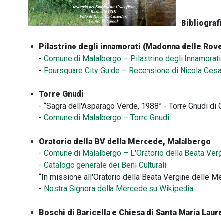
Bibliografi
Pilastrino degli innamorati (Madonna delle Rove
-
Comune di Malalbergo – Pilastrino degli Innamorati
-
Foursquare City Guide – Recensione di Nicola Cesa
Torre Gnudi
- “Sagra dell'Asparago Verde, 1988” - Torre Gnudi di G
-
Comune di Malalbergo – Torre Gnudi
Oratorio della BV della Mercede, Malalbergo
-
Comune di Malalbergo – L'Oratorio della Beata Ver
-
Catalogo generale dei Beni Culturali
“In missione all'Oratorio della Beata Vergine delle 
-
Nostra Signora della Mercede su Wikipedia
Boschi di Baricella e Chiesa di Santa Maria Laur