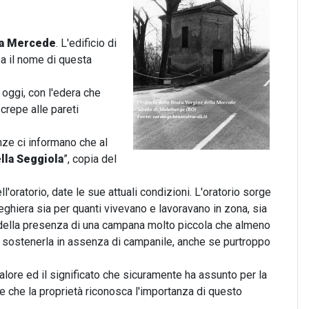
lla Mercede
. L'edificio di
a il nome di questa
oggi, con l'edera che
 crepe alle pareti
nze ci informano che al
lla Seggiola
”, copia del
l'oratorio, date le sue attuali condizioni. L'oratorio sorge
ghiera sia per quanti vivevano e lavoravano in zona, sia
 della presenza di una campana molto piccola che almeno
e a sostenerla in assenza di campanile, anche se purtroppo
alore ed il significato che sicuramente ha assunto per la
re che la proprietà riconosca l'importanza di questo