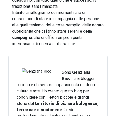
quest'anno, con tutto quello che è successo, la
tradizione sarà rimandata.
Intanto ci rallegriamo dei momenti che ci
consentono di stare in compagnia delle persone
alle quali teniamo, delle cose semplici della nostra
quotidianità che ci fanno stare sereni e della
campagna
, che ci offre sempre spunti
interessanti di ricerca e riflessione.
Sono
Genziana
Ricci
, una blogger
curiosa e da sempre appassionata di storia,
cultura e arte. Ho creato questo blog per
condividere con i lettori piccole e grandi
storie del
territorio di pianura bolognese,
ferrarese e modenese
. Credo
profondamente nel valore del confronto e