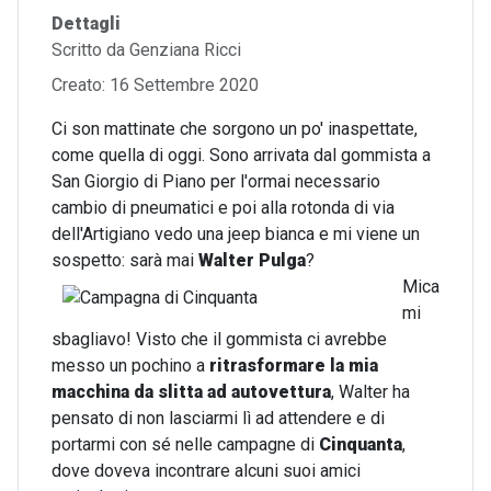
Dettagli
Scritto da
Genziana Ricci
Creato: 16 Settembre 2020
Ci son mattinate che sorgono un po' inaspettate,
come quella di oggi. Sono arrivata dal gommista a
San Giorgio di Piano per l'ormai necessario
cambio di pneumatici e poi alla rotonda di via
dell'Artigiano vedo una jeep bianca e mi viene un
sospetto: sarà mai
Walter Pulga
?
Mica
mi
sbagliavo! Visto che il gommista ci avrebbe
messo un pochino a
ritrasformare la mia
macchina da slitta ad autovettura
, Walter ha
pensato di non lasciarmi lì ad attendere e di
portarmi con sé nelle campagne di
Cinquanta
,
dove doveva incontrare alcuni suoi amici