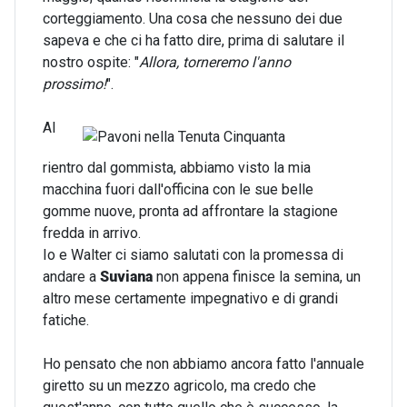
corteggiamento. Una cosa che nessuno dei due
sapeva e che ci ha fatto dire, prima di salutare il
nostro ospite: "
Allora, torneremo l'anno
prossimo!
".
Al
rientro dal gommista, abbiamo visto la mia
macchina fuori dall'officina con le sue belle
gomme nuove, pronta ad affrontare la stagione
fredda in arrivo.
Io e Walter ci siamo salutati con la promessa di
andare a
Suviana
non appena finisce la semina, un
altro mese certamente impegnativo e di grandi
fatiche.
Ho pensato che non abbiamo ancora fatto l'annuale
giretto su un mezzo agricolo, ma credo che