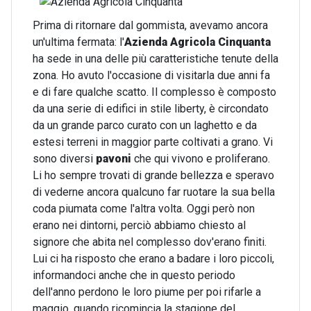
Prima di ritornare dal gommista, avevamo ancora
un'ultima fermata: l'
Azienda Agricola
Cinquanta
ha sede in una delle più caratteristiche tenute della
zona. Ho avuto l'occasione di visitarla due anni fa
e di fare qualche scatto. Il complesso è composto
da una serie di edifici in stile liberty, è circondato
da un grande parco curato con un laghetto e da
estesi terreni in maggior parte coltivati a grano. Vi
sono diversi
pavoni
che qui vivono e proliferano.
Li ho sempre trovati di grande bellezza e speravo
di vederne ancora qualcuno far ruotare la sua bella
coda piumata come l'altra volta. Oggi però non
erano nei dintorni, perciò abbiamo chiesto al
signore che abita nel complesso dov'erano finiti.
Lui ci ha risposto che erano a badare i loro piccoli,
informandoci anche che in questo periodo
dell'anno perdono le loro piume per poi rifarle a
maggio, quando ricomincia la stagione del