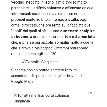
vecchio steccato in legno, a mio avviso molto
particolare. L'edificio abitativo è affiancato da due
interessanti costruzioni: a sinistra, un edificio
probabilmente adibito un tempo a
stalla
, oggi
ormai diroccato, che presenta sulla facciata due
"oboli" dai quali si affacciano
due teste scolpite
di bovino
; a destra una curiosa
torretta merlata
,
che, anche se più piccola, somiglia molto a quella
che si trova a Malacappa. Entrambi potrebbero
risalire almeno agli anni '20.
Siccome non ho potuto scattare foto, mi
accontento di qualche immagine ricavata da
Google Maps.
La