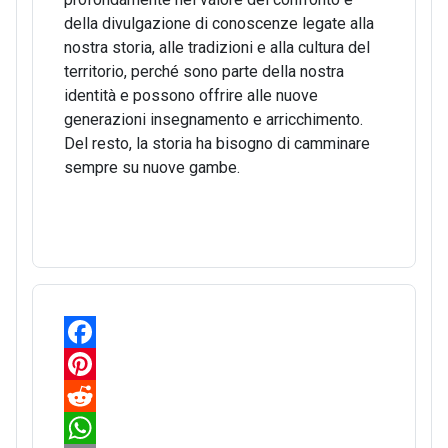
della divulgazione di conoscenze legate alla
nostra storia, alle tradizioni e alla cultura del
territorio, perché sono parte della nostra
identità e possono offrire alle nuove
generazioni insegnamento e arricchimento.
Del resto, la storia ha bisogno di camminare
sempre su nuove gambe.
F
a
P
c
i
R