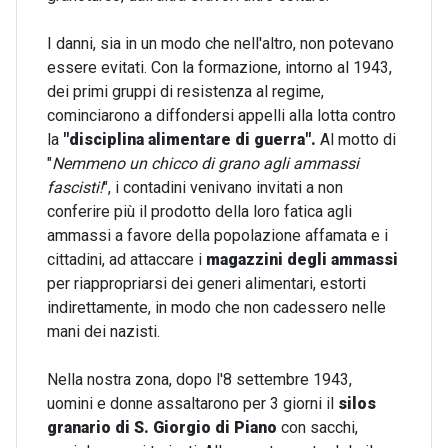
I danni, sia in un modo che nell'altro, non potevano
essere evitati. Con la formazione, intorno al 1943,
dei primi gruppi di resistenza al regime,
cominciarono a diffondersi appelli alla lotta contro
la
"disciplina alimentare di guerra".
Al motto di
"
Nemmeno un chicco di grano agli ammassi
fascisti!
", i contadini venivano invitati a non
conferire più il prodotto della loro fatica agli
ammassi a favore della popolazione affamata e i
cittadini, ad attaccare i
magazzini degli ammassi
per riappropriarsi dei generi alimentari, estorti
indirettamente, in modo che non cadessero nelle
mani dei nazisti.
Nella nostra zona, dopo l'8 settembre 1943,
uomini e donne assaltarono per 3 giorni il
silos
granario di S. Giorgio di Piano
con sacchi,