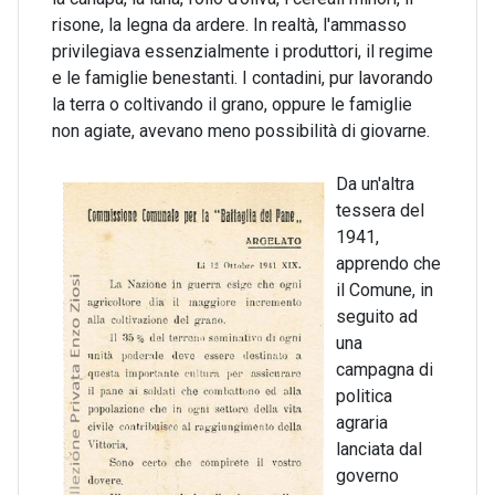
risone, la legna da ardere. In realtà, l'ammasso
privilegiava essenzialmente i produttori, il regime
e le famiglie benestanti. I contadini, pur lavorando
la terra o coltivando il grano, oppure le famiglie
non agiate, avevano meno possibilità di giovarne.
Da un'altra
tessera del
1941,
apprendo che
il Comune, in
seguito ad
una
campagna di
politica
agraria
lanciata dal
governo