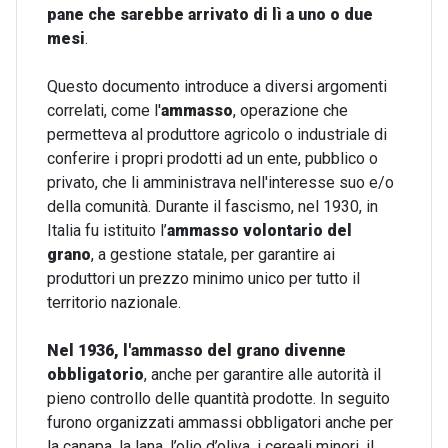
pane che sarebbe arrivato di lì a uno o due
mesi
.
Questo documento introduce a diversi argomenti
correlati, come l'
ammasso
, operazione che
permetteva al produttore agricolo o industriale di
conferire i propri prodotti ad un ente, pubblico o
privato, che li amministrava nell'interesse suo e/o
della comunità. Durante il fascismo, nel 1930, in
Italia fu istituito l’
ammasso volontario del
grano
, a gestione statale, per garantire ai
produttori un prezzo minimo unico per tutto il
territorio nazionale.
Nel 1936, l'ammasso del grano divenne
obbligatorio
, anche per garantire alle autorità il
pieno controllo delle quantità prodotte. In seguito
furono organizzati ammassi obbligatori anche per
la canapa, la lana, l’olio d’oliva, i cereali minori, il