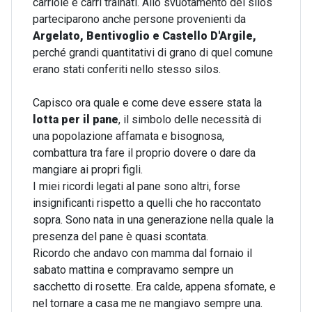
carriole e carri trainati. Allo svuotamento del silos
parteciparono anche persone provenienti da
Argelato, Bentivoglio e Castello D'Argile,
perché grandi quantitativi di grano di quel comune
erano stati conferiti nello stesso silos.
Capisco ora quale e come deve essere stata la
lotta per il pane
, il simbolo delle necessità di
una popolazione affamata e bisognosa,
combattura tra fare il proprio dovere o dare da
mangiare ai propri figli.
I miei ricordi legati al pane sono altri, forse
insignificanti rispetto a quelli che ho raccontato
sopra. Sono nata in una generazione nella quale la
presenza del pane è quasi scontata.
Ricordo che andavo con mamma dal fornaio il
sabato mattina e compravamo sempre un
sacchetto di rosette. Era calde, appena sfornate, e
nel tornare a casa me ne mangiavo sempre una.