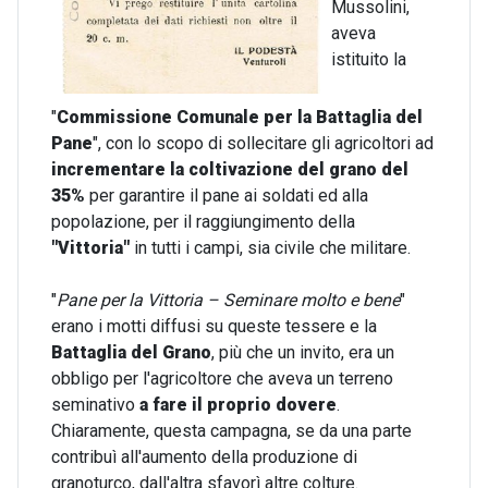
Mussolini,
aveva
istituito la
"
Commissione Comunale per la Battaglia del
Pane
", con lo scopo di sollecitare gli agricoltori ad
incrementare la coltivazione del grano del
35%
per garantire il pane ai soldati ed alla
popolazione, per il raggiungimento della
"Vittoria"
in tutti i campi, sia civile che militare.
"
Pane per la Vittoria – Seminare molto e bene
"
erano i motti diffusi su queste tessere e la
Battaglia del Grano
, più che un invito, era un
obbligo per l'agricoltore che aveva un terreno
seminativo
a fare il proprio dovere
.
Chiaramente, questa campagna, se da una parte
contribuì all'aumento della produzione di
granoturco, dall'altra sfavorì altre colture.