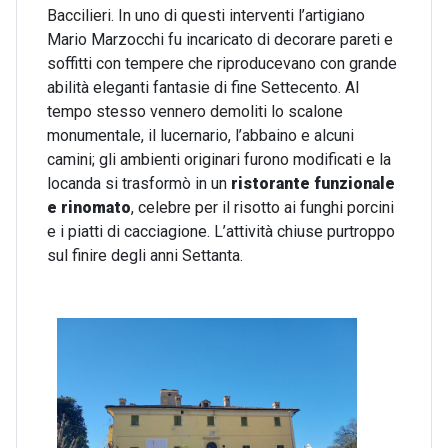
Baccilieri. In uno di questi interventi l’artigiano
Mario Marzocchi fu incaricato di decorare pareti e
soffitti con tempere che riproducevano con grande
abilità eleganti fantasie di fine Settecento. Al
tempo stesso vennero demoliti lo scalone
monumentale, il lucernario, l’abbaino e alcuni
camini; gli ambienti originari furono modificati e la
locanda si trasformò in un
ristorante funzionale
e rinomato
, celebre per il risotto ai funghi porcini
e i piatti di cacciagione. L’attività chiuse purtroppo
sul finire degli anni Settanta.