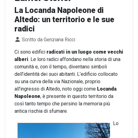
La Locanda Napoleone di
Altedo: un territorio e le sue
radici
Dettagli
Scritto da
Genziana Ricci
Ci sono edifici
radicati in un luogo come vecchi
alberi
. Le loro radici affondano nella storia di una
comunità e, con il tempo, diventano simboli
dell’identità dei suoi abitanti. L’edificio collocato
su una curva della via Nazionale, proprio
all’ingresso di Altedo, noto oggi come
Locanda
Napoleone
, è presente in questo territorio da
così tanto tempo che persino la memoria più
antica rischia di sfumare.
Lo