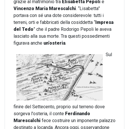
grazie al matrimonio tra
Elisabetta Pepoli
e
Vincenzo Maria Marescalchi
. “Lisabetta”
portava con sé una dote considerevole: tutti i
terreni, orti e fabbricati della cosiddetta “
Impresa
del Tedo
” che il padre Rodorigo Pepoli le aveva
lasciato alla sua morte. Tra questi possedimenti
figurava anche
un’osteria
.
Sul
finire del Settecento, proprio sul terreno dove
sorgeva l'osteria, il conte
Ferdinando
Marescalchi
fece costruire un imponente palazzo
destinato a locanda. Ancora oggi, osservandone