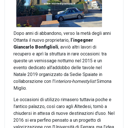
Dopo anni di abbandono, verso la metà degli anni
Ottanta il nuovo proprietario,
l’ingegner
Giancarlo Bonfiglioli
, avviò altri lavori di
recupero e aprì la struttura in rare occasioni: tra
queste un vernissage notturno nel 2015 e un
evento dedicato all’addobbo delle tavole nel
Natale 2019 organizzato da Sedie Spaiate in
collaborazione con l'I
nteriors-homestylist
Simona
Miglio.
Le occasioni di utilizzo rimasero tuttavia poche e
l’antico palazzo, così caro agli Altedesi, tornò a
chiudersi in attesa di nuove destinazioni d'uso. Nel
2016 si era perfino pensato a un progetto di
valorizzazione con l’Università di Ferrara, ma l’idea