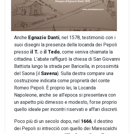
Anche
Egnazio Danti
, nel 1578, testimoniò con i
suoi disegni la presenza della locanda dei Pepoli
presso
il T.
o
il Tedo
, come veniva chiamata la
cittadina. L’abate raffigurò la chiesa di San Giovanni
Battista lungo la strada per Baricella, in prossimità
del Saona (il
Savena
). Sulla destra compare una
costruzione indicata come proprietà del conte
Romeo Pepoli. È proprio lei, la Locanda
Napoleone, anche se all’epoca si presentava con
un aspetto più dimesso e modesto, forse proprio
quello ideale per incontri riservati e affari discreti.
Poco più di un secolo dopo, nel
1666
, il destino
dei Pepoli si intrecciò con quello dei Marescalchi