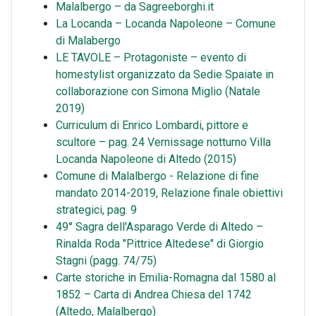
Malalbergo – da Sagreeborghi.it
La Locanda – Locanda Napoleone – Comune
di Malabergo
LE TAVOLE – Protagoniste – evento di
homestylist organizzato da Sedie Spaiate in
collaborazione con Simona Miglio (Natale
2019)
Curriculum di Enrico Lombardi, pittore e
scultore – pag. 24 Vernissage notturno Villa
Locanda Napoleone di Altedo (2015)
Comune di Malalbergo - Relazione di fine
mandato 2014-2019, Relazione finale obiettivi
strategici, pag. 9
49° Sagra dell'Asparago Verde di Altedo –
Rinalda Roda "Pittrice Altedese" di Giorgio
Stagni (pagg. 74/75)
Carte storiche in Emilia-Romagna dal 1580 al
1852 – Carta di Andrea Chiesa del 1742
(Altedo, Malalbergo)