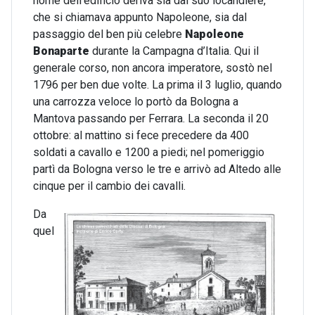
nome dell’edificio deriva sia dal suo locandiere,
che si chiamava appunto Napoleone, sia dal
passaggio del ben più celebre
Napoleone
Bonaparte
durante la Campagna d’Italia. Qui il
generale corso, non ancora imperatore, sostò nel
1796 per ben due volte. La prima il 3 luglio, quando
una carrozza veloce lo portò da Bologna a
Mantova passando per Ferrara. La seconda il 20
ottobre: al mattino si fece precedere da 400
soldati a cavallo e 1200 a piedi; nel pomeriggio
partì da Bologna verso le tre e arrivò ad Altedo alle
cinque per il cambio dei cavalli.
Da
quel