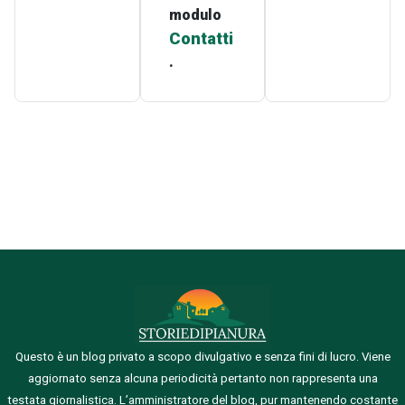
modulo
Contatti
.
Questo è un blog privato a scopo divulgativo e senza fini di lucro. Viene
aggiornato senza alcuna periodicità pertanto non rappresenta una
testata giornalistica.
L’amministratore del blog, pur mantenendo costante