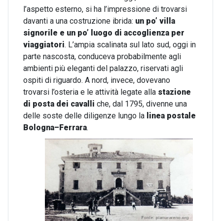
l’aspetto esterno, si ha l’impressione di trovarsi
davanti a una costruzione ibrida:
un po’ villa
signorile e un po’ luogo di accoglienza per
viaggiatori
. L’ampia scalinata sul lato sud, oggi in
parte nascosta, conduceva probabilmente agli
ambienti più eleganti del palazzo, riservati agli
ospiti di riguardo. A nord, invece, dovevano
trovarsi l’osteria e le attività legate alla
stazione
di posta dei cavalli
che, dal 1795, divenne una
delle soste delle diligenze lungo la
linea postale
Bologna–Ferrara
.