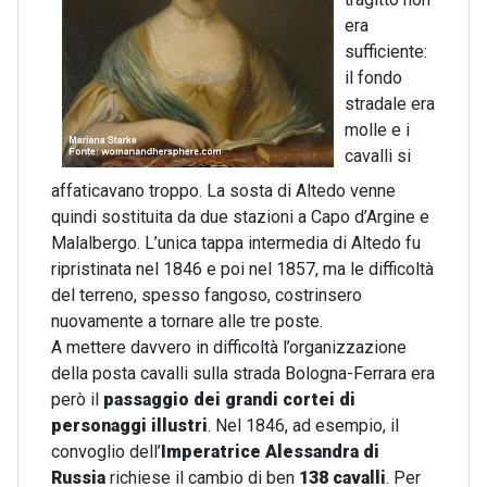
era
sufficiente:
il fondo
stradale era
molle e i
cavalli si
affaticavano troppo. La sosta di Altedo venne
quindi sostituita da due stazioni a Capo d’Argine e
Malalbergo. L’unica tappa intermedia di Altedo fu
ripristinata nel 1846 e poi nel 1857, ma le difficoltà
del terreno, spesso fangoso, costrinsero
nuovamente a tornare alle tre poste.
A mettere davvero in difficoltà l’organizzazione
della posta cavalli sulla strada Bologna-Ferrara era
però il
passaggio dei grandi cortei di
personaggi illustri
. Nel 1846, ad esempio, il
convoglio dell’
Imperatrice Alessandra di
Russia
richiese il cambio di ben
138 cavalli
. Per