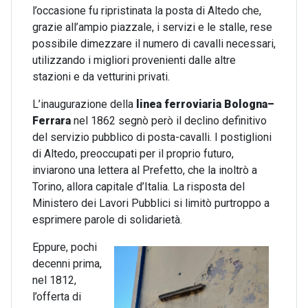
l’occasione fu ripristinata la posta di Altedo che,
grazie all’ampio piazzale, i servizi e le stalle, rese
possibile dimezzare il numero di cavalli necessari,
utilizzando i migliori provenienti dalle altre
stazioni e da vetturini privati.
L’inaugurazione della
linea ferroviaria Bologna–
Ferrara
nel 1862 segnò però il declino definitivo
del servizio pubblico di posta-cavalli. I postiglioni
di Altedo, preoccupati per il proprio futuro,
inviarono una lettera al Prefetto, che la inoltrò a
Torino, allora capitale d’Italia. La risposta del
Ministero dei Lavori Pubblici si limitò purtroppo a
esprimere parole di solidarietà.
Eppure, pochi
decenni prima,
nel 1812,
l’offerta di