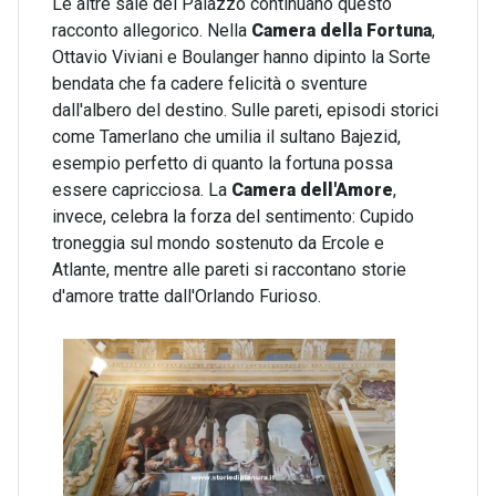
Le altre sale del Palazzo continuano questo
racconto allegorico. Nella
Camera della Fortuna
,
Ottavio Viviani e Boulanger hanno dipinto la Sorte
bendata che fa cadere felicità o sventure
dall'albero del destino. Sulle pareti, episodi storici
come Tamerlano che umilia il sultano Bajezid,
esempio perfetto di quanto la fortuna possa
essere capricciosa. La
Camera dell'Amore
,
invece, celebra la forza del sentimento: Cupido
troneggia sul mondo sostenuto da Ercole e
Atlante, mentre alle pareti si raccontano storie
d'amore tratte dall'Orlando Furioso.