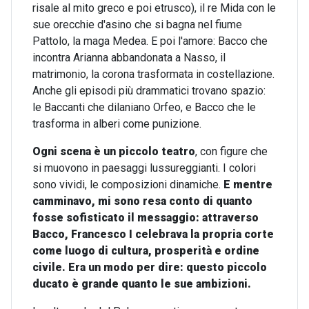
risale al mito greco e poi etrusco), il re Mida con le
sue orecchie d'asino che si bagna nel fiume
Pattolo, la maga Medea. E poi l'amore: Bacco che
incontra Arianna abbandonata a Nasso, il
matrimonio, la corona trasformata in costellazione.
Anche gli episodi più drammatici trovano spazio:
le Baccanti che dilaniano Orfeo, e Bacco che le
trasforma in alberi come punizione.
Ogni scena è un piccolo teatro
, con figure che
si muovono in paesaggi lussureggianti. I colori
sono vividi, le composizioni dinamiche.
E mentre
camminavo, mi sono resa conto di quanto
fosse sofisticato il messaggio: attraverso
Bacco, Francesco I celebrava la propria corte
come luogo di cultura, prosperità e ordine
civile.
Era un modo per dire: questo piccolo
ducato è grande quanto le sue ambizioni.