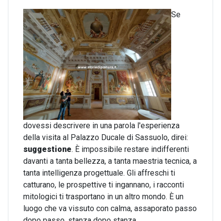
Se
dovessi descrivere in una parola l'esperienza
della visita al Palazzo Ducale di Sassuolo, direi:
suggestione
. È impossibile restare indifferenti
davanti a tanta bellezza, a tanta maestria tecnica, a
tanta intelligenza progettuale. Gli affreschi ti
catturano, le prospettive ti ingannano, i racconti
mitologici ti trasportano in un altro mondo. È un
luogo che va vissuto con calma, assaporato passo
dopo passo, stanza dopo stanza.