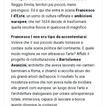
Reggio Emilia, territori più piccoli, meno
prestigiosi. Ed è qui che entra in scena
Francesco
I d'Este
, un uomo di cultura raffinata e
ambizioni
europee
, che nel 1634 decide di trasformare
quella vecchia Rocca in qualcosa di magnifico.
Francesco I non era tipo da accontentarsi
.
Voleva che il suo piccolo ducato tornasse a
contare sulla scena politica del continente. E quale
modo migliore se non attraverso l'arte? Affidò il
progetto di ristrutturazione a
Bartolomeo
Avanzini
, architetto che aveva lavorato nei cantieri
berniniani a Roma, e chiamò a raccolta alcuni dei
più grandi artisti dell'epoca. Il risultato fu una
residenza estiva che non aveva nulla da invidiare
alle grandi corti europee: un luogo dove l'arte e
l'architettura dialogavano per creare un'esperienza
totale, immersiva, capace di lasciare a bocca
aperta chiunque la visitasse.