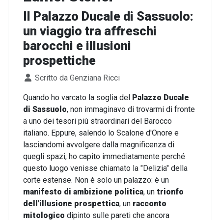
Il Palazzo Ducale di Sassuolo:
un viaggio tra affreschi
barocchi e illusioni
prospettiche
Dettagli
Scritto da
Genziana Ricci
Quando ho varcato la soglia del
Palazzo Ducale
di Sassuolo
, non immaginavo di trovarmi di fronte
a uno dei tesori più straordinari del Barocco
italiano. Eppure, salendo lo Scalone d'Onore e
lasciandomi avvolgere dalla magnificenza di
quegli spazi, ho capito immediatamente perché
questo luogo venisse chiamato la "Delizia" della
corte estense. Non è solo un palazzo: è un
manifesto di ambizione politica
, un
trionfo
dell'illusione prospettica
, un
racconto
mitologico
dipinto sulle pareti che ancora