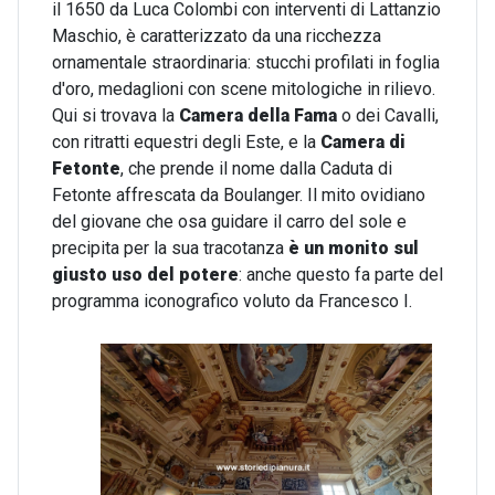
il 1650 da Luca Colombi con interventi di Lattanzio
Maschio, è caratterizzato da una ricchezza
ornamentale straordinaria: stucchi profilati in foglia
d'oro, medaglioni con scene mitologiche in rilievo.
Qui si trovava la
Camera della Fama
o dei Cavalli,
con ritratti equestri degli Este, e la
Camera di
Fetonte
, che prende il nome dalla Caduta di
Fetonte affrescata da Boulanger. Il mito ovidiano
del giovane che osa guidare il carro del sole e
precipita per la sua tracotanza
è un monito sul
giusto uso del potere
: anche questo fa parte del
programma iconografico voluto da Francesco I.