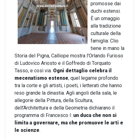
promosse dai
duchi estensi.
È un omaggio
alla tradizione
culturale della
famiglia: Clio
tiene in mano la
Storia del Pigna, Calliope mostra l'Orlando Furioso
di Ludovico Ariosto e il Goffredo di Torquato
Tasso, e così via.
Ogni dettaglio celebra il
mecenatismo estense
, quel legame profondo
tra la corte e gli artisti, i poeti, i letterati che hanno
reso grande la dinastia. Agli angoli della sala, le
allegorie della Pittura, della Scultura,
dell'Architettura e della Geometria dichiarano il
programma di Francesco I:
un duca che non si
limita a governare, ma che promuove le arti e
le scienze
.