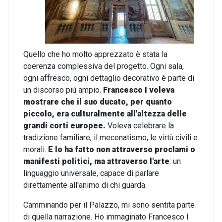
Quello che ho molto apprezzato è stata la
coerenza complessiva del progetto. Ogni sala,
ogni affresco, ogni dettaglio decorativo è parte di
un discorso più ampio.
Francesco I voleva
mostrare che il suo ducato, per quanto
piccolo, era culturalmente all'altezza delle
grandi corti europee.
Voleva celebrare la
tradizione familiare, il mecenatismo, le virtù civili e
morali.
E lo ha fatto non attraverso proclami o
manifesti politici, ma attraverso l'arte
: un
linguaggio universale, capace di parlare
direttamente all'animo di chi guarda.
Camminando per il Palazzo, mi sono sentita parte
di quella narrazione. Ho immaginato Francesco I