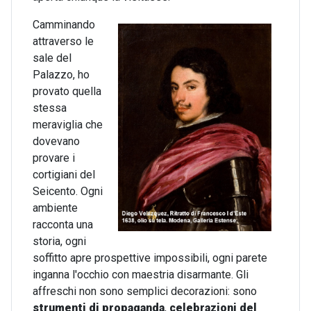
Camminando
attraverso le
sale del
Palazzo, ho
provato quella
stessa
meraviglia che
dovevano
provare i
cortigiani del
Seicento. Ogni
ambiente
racconta una
storia, ogni
soffitto apre prospettive impossibili, ogni parete
inganna l'occhio con maestria disarmante. Gli
affreschi non sono semplici decorazioni: sono
strumenti di propaganda
,
celebrazioni del