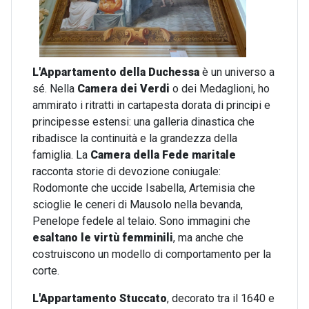
L'Appartamento della Duchessa
è un universo a
sé. Nella
Camera dei Verdi
o dei Medaglioni, ho
ammirato i ritratti in cartapesta dorata di principi e
principesse estensi: una galleria dinastica che
ribadisce la continuità e la grandezza della
famiglia. La
Camera della Fede maritale
racconta storie di devozione coniugale:
Rodomonte che uccide Isabella, Artemisia che
scioglie le ceneri di Mausolo nella bevanda,
Penelope fedele al telaio. Sono immagini che
esaltano le virtù femminili
, ma anche che
costruiscono un modello di comportamento per la
corte.
L'Appartamento Stuccato
, decorato tra il 1640 e