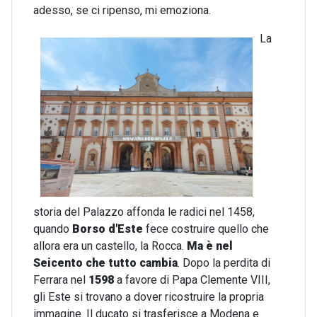
adesso, se ci ripenso, mi emoziona.
La
storia del Palazzo affonda le radici nel 1458,
quando
Borso d'Este
fece costruire quello che
allora era un castello, la Rocca.
Ma è nel
Seicento che tutto cambia
. Dopo la perdita di
Ferrara nel
1598
a favore di Papa Clemente VIII,
gli Este si trovano a dover ricostruire la propria
immagine. Il ducato si trasferisce a Modena e