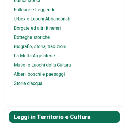
Edifici storici
p
Folklore e Leggende
Urbex e Luoghi Abbandonati
Borgate ed altri itinerari
Botteghe storiche
Biografie, storia, tradizioni
La Motta Argelatese
Musei e Luoghi della Cultura
Alberi, boschi e paesaggi
Storie d'acqua
Leggi in Territorio e Cultura