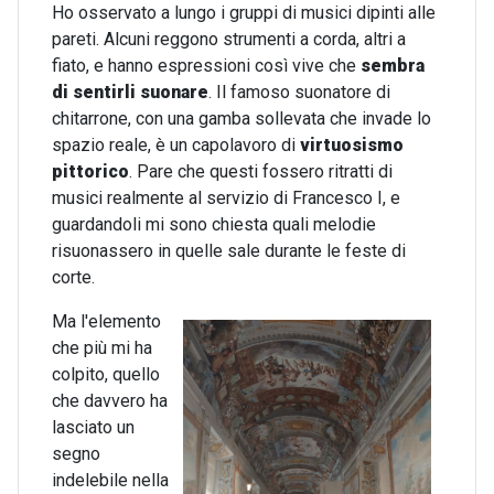
Ho osservato a lungo i gruppi di musici dipinti alle
pareti. Alcuni reggono strumenti a corda, altri a
fiato, e hanno espressioni così vive che
sembra
di sentirli suonare
. Il famoso suonatore di
chitarrone, con una gamba sollevata che invade lo
spazio reale, è un capolavoro di
virtuosismo
pittorico
. Pare che questi fossero ritratti di
musici realmente al servizio di Francesco I, e
guardandoli mi sono chiesta quali melodie
risuonassero in quelle sale durante le feste di
corte.
Ma l'elemento
che più mi ha
colpito, quello
che davvero ha
lasciato un
segno
indelebile nella