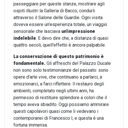
passeggiare per queste stanze, mostrare agli
ospiti illustri la Galleria di Bacco, condurli
attraverso il Salone delle Guardie. Ogni visita
doveva essere un'esperienza totale, un viaggio
sensoriale che lasciava
un'impressione
indelebile
. E devo dire che, a distanza di quasi
quattro secoli, quell'effetto è ancora palpabile.
La conservazione di questo patrimonio è
fondamentale.
Gli affreschi del Palazzo Ducale
non sono solo testimonianze del passato: sono
opere d'arte vive, che continuano a parlarci, a
emozionarci, a farci riflettere. Il restauro degli
ambienti, completato negli ultimi anni, ha
permesso di restituire splendore a colori che il
tempo aveva sbiadito. Oggi possiamo ammirare
questi capolavori quasi come li vedevano i
contemporanei di Francesco I, e questa è una
fortuna immensa.