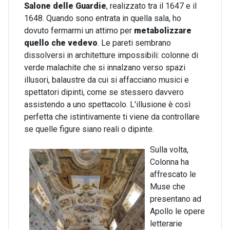
Salone delle Guardie
, realizzato tra il 1647 e il
1648. Quando sono entrata in quella sala, ho
dovuto fermarmi un attimo per
metabolizzare
quello che vedevo
. Le pareti sembrano
dissolversi in architetture impossibili: colonne di
verde malachite che si innalzano verso spazi
illusori, balaustre da cui si affacciano musici e
spettatori dipinti, come se stessero davvero
assistendo a uno spettacolo. L'illusione è così
perfetta che istintivamente ti viene da controllare
se quelle figure siano reali o dipinte.
Sulla volta,
Colonna ha
affrescato le
Muse che
presentano ad
Apollo le opere
letterarie