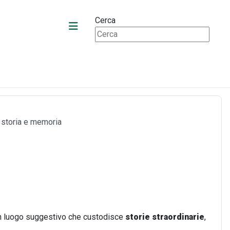
Cerca
a storia e memoria
un luogo suggestivo che custodisce
storie straordinarie
,