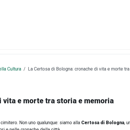
lla Cultura
La Certosa di Bologna: cronache di vita e morte tr
 vita e morte tra storia e memoria
n cimitero. Non uno qualunque: siamo alla
Certosa di Bologna
, 
ori e nelle cronache della città.