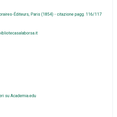
braires-Éditeurs, Paris (1854) - citazione pagg. 116/117
ibliotecasalaborsa.it
ieri su Academia.edu