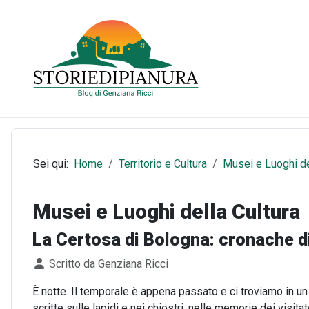
Sei qui:
Home
Territorio e Cultura
Musei e Luoghi de
Musei e Luoghi della Cultura
La Certosa di Bologna: cronache di
Dettagli
Scritto da
Genziana Ricci
È notte. Il temporale è appena passato e ci troviamo in u
scritte sulle lapidi e nei chiostri, nelle memorie dei visitat