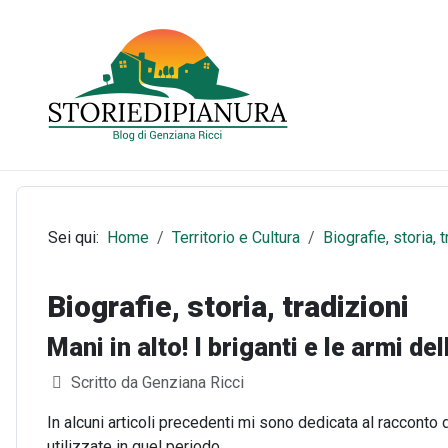
Sei qui:
Home
Territorio e Cultura
Biografie, storia, 
Biografie, storia, tradizioni
Mani in alto! I briganti e le armi de
Dettagli
Scritto da
Genziana Ricci
In alcuni articoli precedenti mi sono dedicata al racconto
utilizzate in quel periodo.