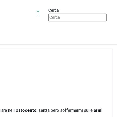
Cerca
olare nell'
Ottocento
, senza però soffermarmi sulle
armi