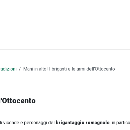
tradizioni
Mani in alto! I briganti e le armi dell'Ottocento
ll'Ottocento
 di vicende e personaggi del
brigantaggio romagnolo
, in partic