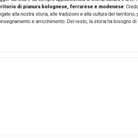
rritorio di pianura bolognese, ferrarese e modenese
. Cred
te alla nostra storia, alle tradizioni e alla cultura del territori
i insegnamento e arricchimento. Del resto, la storia ha bisogno