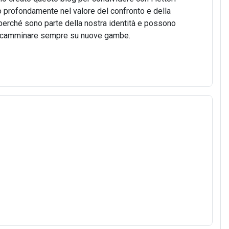
o profondamente nel valore del confronto e della
o, perché sono parte della nostra identità e possono
 di camminare sempre su nuove gambe.