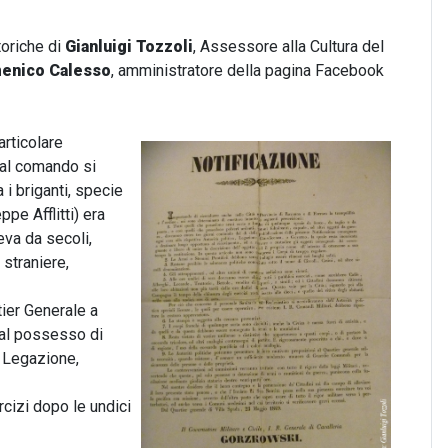
toriche di
Gianluigi Tozzoli
, Assessore alla Cultura del
enico Calesso
, amministratore della pagina Facebook
articolare
 al comando si
 i briganti, specie
pe Afflitti) era
eva da secoli,
 straniere,
tier Generale a
, al possesso di
a, Legazione,
rcizi dopo le undici