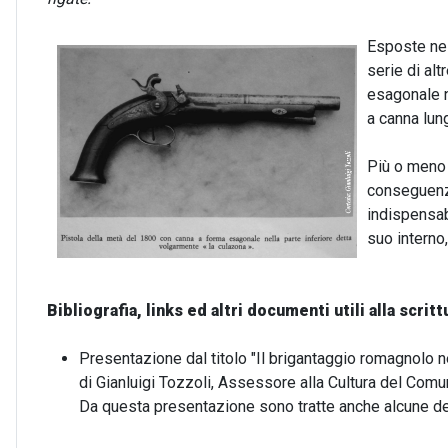
Esposte nei
serie di alt
esagonale n
a canna lun
Più o meno 
conseguenza
indispensabi
suo interno
Bibliografia, links ed altri documenti utili alla scritt
Presentazione dal titolo "Il brigantaggio romagnolo n
di Gianluigi Tozzoli, Assessore alla Cultura del Comu
Da questa presentazione sono tratte anche alcune dell