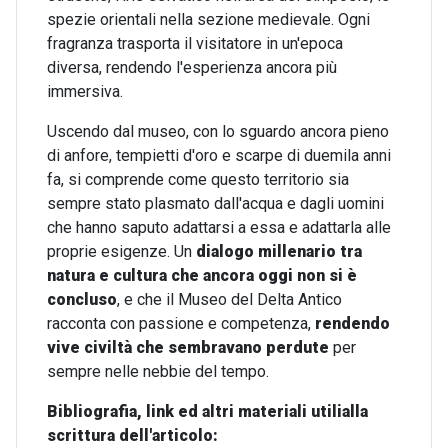
spezie orientali nella sezione medievale. Ogni
fragranza trasporta il visitatore in un'epoca
diversa, rendendo l'esperienza ancora più
immersiva.
Uscendo dal museo, con lo sguardo ancora pieno
di anfore, tempietti d'oro e scarpe di duemila anni
fa, si comprende come questo territorio sia
sempre stato plasmato dall'acqua e dagli uomini
che hanno saputo adattarsi a essa e adattarla alle
proprie esigenze. Un
dialogo millenario
tra
natura e cultura
che ancora oggi non si è
concluso
, e che il Museo del Delta Antico
racconta con passione e competenza,
rendendo
vive civiltà che sembravano perdute
per
sempre nelle nebbie del tempo.
Bibliografia, link ed altri materiali utilialla
scrittura dell'articolo: