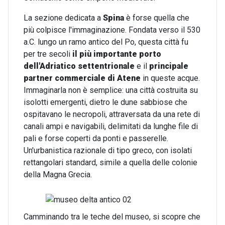
La sezione dedicata a
Spina
è forse quella che
più colpisce l'immaginazione. Fondata verso il 530
a.C. lungo un ramo antico del Po, questa città fu
per tre secoli
il più importante porto
dell'Adriatico settentrionale
e il
principale
partner commerciale di Atene
in queste acque.
Immaginarla non è semplice: una città costruita su
isolotti emergenti, dietro le dune sabbiose che
ospitavano le necropoli, attraversata da una rete di
canali ampi e navigabili, delimitati da lunghe file di
pali e forse coperti da ponti e passerelle.
Un'urbanistica razionale di tipo greco, con isolati
rettangolari standard, simile a quella delle colonie
della Magna Grecia.
Camminando tra le teche del museo, si scopre che