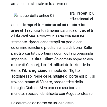
armata o un ufficiale in trasferimento.
Tra i reperti più
affascinanti ci
sono i
tempietti miniaturistici
in piombo
argentifero
, una testimonianza unica di
oggetti
di devozione
. Prodotti in serie con lastrine
stampate, riproducono templi su podio con
colonnine ioniche e piedi a zampa di leone. Sulle
pareti e sui tetti portano i segni della propaganda
imperiale: il
sidus Iulium
(la cometa apparsa alla
morte di Cesare), i trofei militari delle vittorie in
Gallia,
l'ibis egiziano
simbolo dell'Egitto
sottomesso. Nelle celle, munite di porte apribili, si
trovano statue di Venere, progenitrice della
famiglia Giulia, e Mercurio con una borsa di
monete, spesso identificato con Augusto stesso.
La ceramica da bordo dà un'idea della