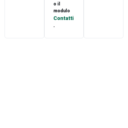
o il
modulo
Contatti
.