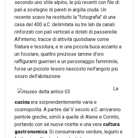
secondo uno stile alpino, le più recenti con file di
pali a sostegno di pareti in argilla cruda. Un
recente scavo ha restituito la "fotografia" di una
casa del 400 a.C. delimitata su tre lati da canali
rinforzati con pali verticali e dotati di passerelle.
All'interno, tracce di attività quotidiane come
filatura e tessitura, e in una piccola buca accanto a
un focolare, quattro preziose lamine d'oro
raffiguranti guerrieri e un personaggio femminile,
forse un piccolo tesoro nascosto nell'angolo più
sicuro dell'abitazione.
La
cucina
era sorprendentemente varia e
cosmopolita. A partire dal V secolo a.C. arrivarono
pentole greche, simili a quelle di Atene e Corinto,
portando con sé nuove ricette e una vera
cultura
gastronomica
. Si consumavano verdure, legumi e