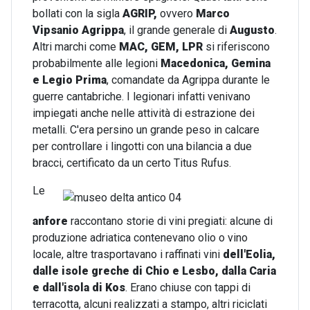
bollati con la sigla
AGRIP,
ovvero
Marco
Vipsanio Agrippa
, il grande generale di
Augusto
.
Altri marchi come
MAC, GEM, LPR
si riferiscono
probabilmente alle legioni
Macedonica, Gemina
e Legio Prima
, comandate da Agrippa durante le
guerre cantabriche. I legionari infatti venivano
impiegati anche nelle attività di estrazione dei
metalli. C'era persino un grande peso in calcare
per controllare i lingotti con una bilancia a due
bracci, certificato da un certo Titus Rufus.
Le
anfore
raccontano storie di vini pregiati: alcune di
produzione adriatica contenevano olio o vino
locale, altre trasportavano i raffinati vini
dell'Eolia,
dalle isole greche di Chio e Lesbo, dalla Caria
e dall'isola di Kos
. Erano chiuse con tappi di
terracotta, alcuni realizzati a stampo, altri riciclati