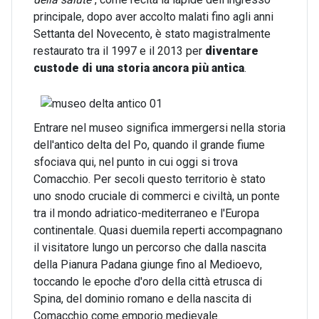
principale, dopo aver accolto malati fino agli anni
Settanta del Novecento, è stato magistralmente
restaurato tra il 1997 e il 2013 per
diventare
custode di una storia ancora più antica
.
Entrare nel museo significa immergersi nella storia
dell'antico delta del Po, quando il grande fiume
sfociava qui, nel punto in cui oggi si trova
Comacchio. Per secoli questo territorio è stato
uno snodo cruciale di commerci e civiltà, un ponte
tra il mondo adriatico-mediterraneo e l'Europa
continentale. Quasi duemila reperti accompagnano
il visitatore lungo un percorso che dalla nascita
della Pianura Padana giunge fino al Medioevo,
toccando le epoche d'oro della città etrusca di
Spina, del dominio romano e della nascita di
Comacchio come emporio medievale.