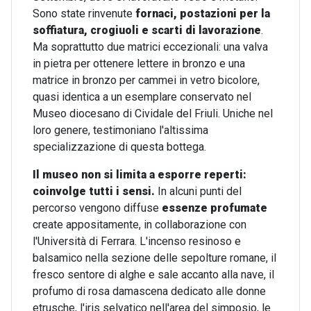
Sono state rinvenute
fornaci, postazioni per la
soffiatura, crogiuoli e scarti di lavorazione
.
Ma soprattutto due matrici eccezionali: una valva
in pietra per ottenere lettere in bronzo e una
matrice in bronzo per cammei in vetro bicolore,
quasi identica a un esemplare conservato nel
Museo diocesano di Cividale del Friuli. Uniche nel
loro genere, testimoniano l'altissima
specializzazione di questa bottega.
Il museo non si limita a esporre reperti:
coinvolge tutti i sensi.
In alcuni punti del
percorso vengono diffuse
essenze profumate
create appositamente, in collaborazione con
l'Università di Ferrara. L'incenso resinoso e
balsamico nella sezione delle sepolture romane, il
fresco sentore di alghe e sale accanto alla nave, il
profumo di rosa damascena dedicato alle donne
etrusche, l'iris selvatico nell'area del simposio, le