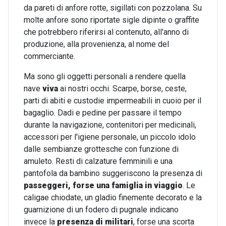
da pareti di anfore rotte, sigillati con pozzolana. Su
molte anfore sono riportate sigle dipinte o graffite
che potrebbero riferirsi al contenuto, all'anno di
produzione, alla provenienza, al nome del
commerciante.
Ma sono gli oggetti personali a rendere quella
nave
viva
ai nostri occhi. Scarpe, borse, ceste,
parti di abiti e custodie impermeabili in cuoio per il
bagaglio. Dadi e pedine per passare il tempo
durante la navigazione, contenitori per medicinali,
accessori per l'igiene personale, un piccolo idolo
dalle sembianze grottesche con funzione di
amuleto. Resti di calzature femminili e una
pantofola da bambino suggeriscono la presenza di
passeggeri, forse una famiglia in viaggio
. Le
caligae chiodate, un gladio finemente decorato e la
guarnizione di un fodero di pugnale indicano
invece la
presenza di militari
, forse una scorta