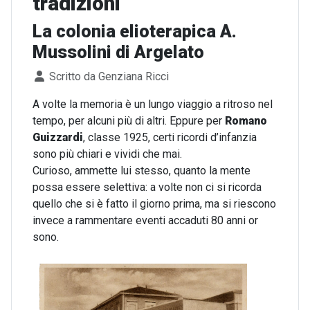
tradizioni
La colonia elioterapica A.
Mussolini di Argelato
Dettagli
Scritto da
Genziana Ricci
A volte la memoria è un lungo viaggio a ritroso nel
tempo, per alcuni più di altri. Eppure per
Romano
Guizzardi
, classe 1925, certi ricordi d’infanzia
sono più chiari e vividi che mai.
Curioso, ammette lui stesso, quanto la mente
possa essere selettiva: a volte non ci si ricorda
quello che si è fatto il giorno prima, ma si riescono
invece a rammentare eventi accaduti 80 anni or
sono.