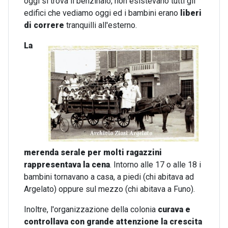
oggi si trova il benzinaio, non esistevano tutti gli
edifici che vediamo oggi ed i bambini erano
liberi
di correre
tranquilli all'esterno.
La
merenda serale per molti ragazzini
rappresentava la cena
. Intorno alle 17 o alle 18 i
bambini tornavano a casa, a piedi (chi abitava ad
Argelato) oppure sul mezzo (chi abitava a Funo).
Inoltre, l'organizzazione della colonia
curava e
controllava con grande attenzione la crescita