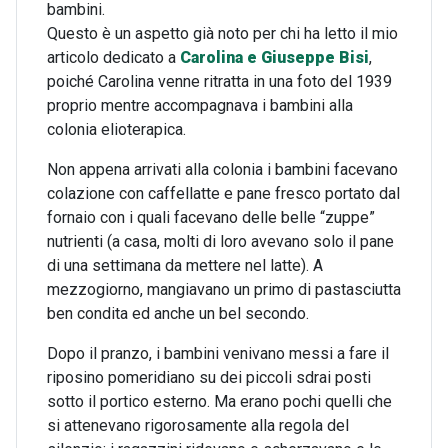
bambini.
Questo è un aspetto già noto per chi ha letto il mio
articolo dedicato a
Carolina e Giuseppe Bisi
,
poiché Carolina venne ritratta in una foto del 1939
proprio mentre accompagnava i bambini alla
colonia elioterapica.
Non appena arrivati alla colonia i bambini facevano
colazione con caffellatte e pane fresco portato dal
fornaio con i quali facevano delle belle “zuppe”
nutrienti (a casa, molti di loro avevano solo il pane
di una settimana da mettere nel latte). A
mezzogiorno, mangiavano un primo di pastasciutta
ben condita ed anche un bel secondo.
Dopo il pranzo, i bambini venivano messi a fare il
riposino pomeridiano su dei piccoli sdrai posti
sotto il portico esterno. Ma erano pochi quelli che
si attenevano rigorosamente alla regola del