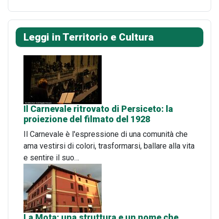
Leggi in Territorio e Cultura
Il Carnevale ritrovato di Persiceto: la
proiezione del filmato del 1928
Il Carnevale è l'espressione di una comunità che
ama vestirsi di colori, trasformarsi, ballare alla vita
e sentire il suo…
La Mota: una struttura e un nome che