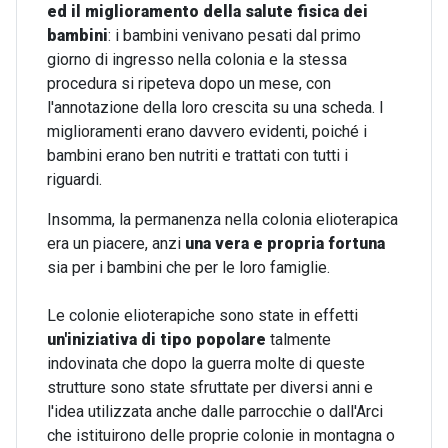
ed il miglioramento della salute fisica dei
bambini
: i bambini venivano pesati dal primo
giorno di ingresso nella colonia e la stessa
procedura si ripeteva dopo un mese, con
l'annotazione della loro crescita su una scheda. I
miglioramenti erano davvero evidenti, poiché i
bambini erano ben nutriti e trattati con tutti i
riguardi.
Insomma, la permanenza nella colonia elioterapica
era un piacere, anzi
una vera e propria fortuna
sia per i bambini che per le loro famiglie.
Le colonie elioterapiche sono state in effetti
un'iniziativa di tipo popolare
talmente
indovinata che dopo la guerra molte di queste
strutture sono state sfruttate per diversi anni e
l'idea utilizzata anche dalle parrocchie o dall'Arci
che istituirono delle proprie colonie in montagna o