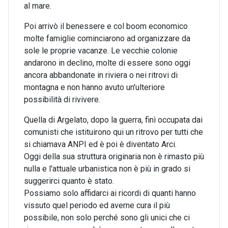
al mare.
Poi arrivò il benessere e col boom economico
molte famiglie cominciarono ad organizzare da
sole le proprie vacanze. Le vecchie colonie
andarono in declino, molte di essere sono oggi
ancora abbandonate in riviera o nei ritrovi di
montagna e non hanno avuto un'ulteriore
possibilità di rivivere.
Quella di Argelato, dopo la guerra, finì occupata dai
comunisti che istituirono qui un ritrovo per tutti che
si chiamava ANPI ed è poi è diventato Arci.
Oggi della sua struttura originaria non è rimasto più
nulla e l'attuale urbanistica non è più in grado si
suggerirci quanto è stato.
Possiamo solo affidarci ai ricordi di quanti hanno
vissuto quel periodo ed averne cura il più
possibile, non solo perché sono gli unici che ci