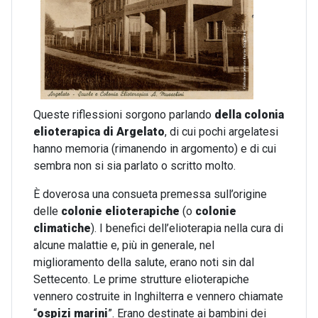
Queste riflessioni sorgono parlando
della colonia
elioterapica di Argelato
, di cui pochi argelatesi
hanno memoria (rimanendo in argomento) e di cui
sembra non si sia parlato o scritto molto.
È doverosa una consueta premessa sull’origine
delle
colonie elioterapiche
(o
colonie
climatiche
). I benefici dell’elioterapia nella cura di
alcune malattie e, più in generale, nel
miglioramento della salute, erano noti sin dal
Settecento. Le prime strutture elioterapiche
vennero costruite in Inghilterra e vennero chiamate
“
ospizi marini
”. Erano destinate ai bambini dei