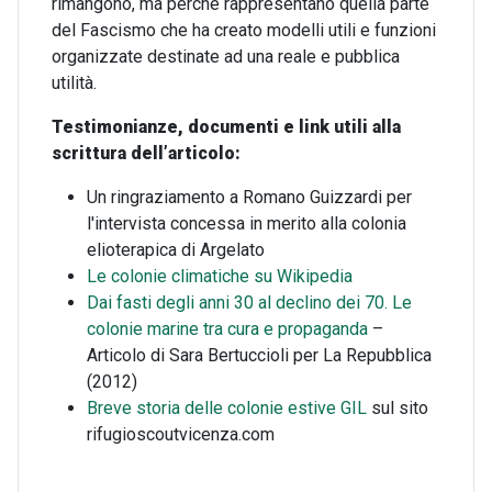
rimangono, ma perché rappresentano quella parte
del Fascismo che ha creato modelli utili e funzioni
organizzate destinate ad una reale e pubblica
utilità.
Testimonianze, documenti e link utili alla
scrittura dell’articolo:
Un ringraziamento a Romano Guizzardi per
l'intervista concessa in merito alla colonia
elioterapica di Argelato
Le colonie climatiche su Wikipedia
Dai fasti degli anni 30 al declino dei 70. Le
colonie marine tra cura e propaganda
–
Articolo di Sara Bertuccioli per La Repubblica
(2012)
Breve storia delle colonie estive GIL
sul sito
rifugioscoutvicenza.com