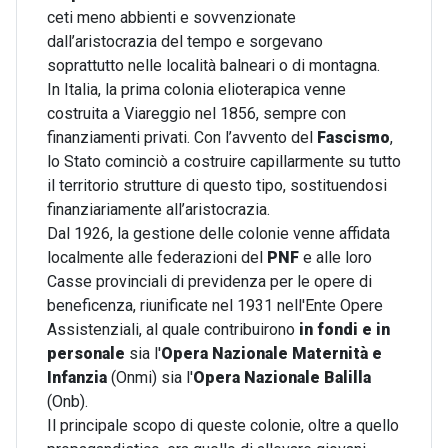
ceti meno abbienti e sovvenzionate
dall’aristocrazia del tempo e sorgevano
soprattutto nelle località balneari o di montagna.
In Italia, la prima colonia elioterapica venne
costruita a Viareggio nel 1856, sempre con
finanziamenti privati. Con l’avvento del
Fascismo
,
lo Stato cominciò a costruire capillarmente su tutto
il territorio strutture di questo tipo, sostituendosi
finanziariamente all’aristocrazia.
Dal 1926, la gestione delle colonie venne affidata
localmente alle federazioni del
PNF
e alle loro
Casse provinciali di previdenza per le opere di
beneficenza, riunificate nel 1931 nell'Ente Opere
Assistenziali, al quale contribuirono
in fondi e in
personale
sia l'
Opera Nazionale Maternità e
Infanzia
(Onmi) sia l'
Opera Nazionale Balilla
(Onb).
Il principale scopo di queste colonie, oltre a quello