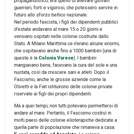
propagandistico, era quello di allevare giovani
guerrieri, forti e vigorosi, che potessero servire in
futuro allo sforzo bellico nazionale.
Nel periodo fascista, i figli dei dipendenti pubblici
d'estate andavano al mare 15 o 20 giorni e
venivano ospitati nelle colonie costruite dallo
Stato. A Milano Marittima ce n'erano alcune enormi,
che ospitavano anche fino a 1000 bambini (una di
queste è la
Colonia Varese
). I bambini
mangiavano bene, facevano la cura del sole e una
nuotata, così da crescere sani e atleti. Dopo il
Fascismo, anche le grosse aziende come la
Olivetti e la Fiat istituirono delle colonie private
riservate ai figli dei propri dipendenti.
Ma a quei tempi, non tutti potevano permettersi di
andare al mare. Pertanto, il Fascismo costruì in
molti paesi delle colonie elioterapiche dedicate a
quella parte di popolazione che rimaneva a casa.