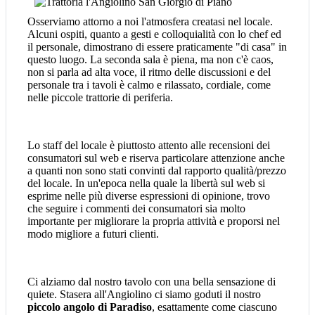
Osserviamo attorno a noi l'atmosfera creatasi nel locale.
Alcuni ospiti, quanto a gesti e colloquialità con lo chef ed
il personale, dimostrano di essere praticamente "di casa" in
questo luogo. La seconda sala è piena, ma non c'è caos,
non si parla ad alta voce, il ritmo delle discussioni e del
personale tra i tavoli è calmo e rilassato, cordiale, come
nelle piccole trattorie di periferia.
Lo staff del locale è piuttosto attento alle recensioni dei
consumatori sul web e riserva particolare attenzione anche
a quanti non sono stati convinti dal rapporto qualità/prezzo
del locale. In un'epoca nella quale la libertà sul web si
esprime nelle più diverse espressioni di opinione, trovo
che seguire i commenti dei consumatori sia molto
importante per migliorare la propria attività e proporsi nel
modo migliore a futuri clienti.
Ci alziamo dal nostro tavolo con una bella sensazione di
quiete. Stasera all'Angiolino ci siamo goduti il nostro
piccolo angolo di Paradiso
, esattamente come ciascuno