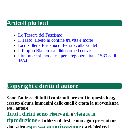
Articoli più letti
Le Tessere del Fascismo
Il Tasso, albero al confine tra vita e morte
La distilleria Eridania di Ferrara: alla salute!
Il Pioppo Bianco: candido come la neve
I tre processi modenesi per stregoneria tra il 1539 ed il
1634
Copyright e diritti d'autore
Sono l'autrice di tutti i contenuti presenti in questo blog,
eccetto alcune immagini delle quali è citata la provenienza
e/o l'autore.
Tutti i diritti sono riservati
vietata la
, è
riproduzione
e l'utilizzo di testi e immagini presenti nel
espressa autorizzazione
sito, salvo
da richiedersi