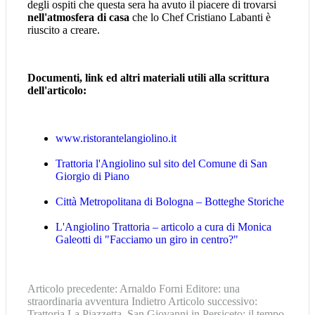
degli ospiti che questa sera ha avuto il piacere di trovarsi
nell'atmosfera
di casa
che lo Chef Cristiano Labanti è
riuscito a creare.
Documenti, link ed altri materiali utili alla scrittura
dell'articolo:
www.ristorantelangiolino.it
Trattoria l'Angiolino sul sito del Comune di San
Giorgio di Piano
Città Metropolitana di Bologna – Botteghe Storiche
L'Angiolino Trattoria – articolo a cura di Monica
Galeotti di "Facciamo un giro in centro?"
Articolo precedente: Arnaldo Forni Editore: una
straordinaria avventura
Indietro
Articolo successivo:
Trattoria La Piazzetta, San Giovanni in Persiceto: il tempo