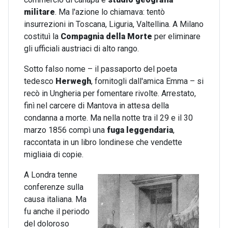
militare
. Ma l'azione lo chiamava: tentò
insurrezioni in Toscana, Liguria, Valtellina. A Milano
costituì la
Compagnia della Morte
per eliminare
gli ufficiali austriaci di alto rango.
Sotto falso nome – il passaporto del poeta
tedesco
Herwegh
, fornitogli dall'amica Emma – si
recò in Ungheria per fomentare rivolte. Arrestato,
finì nel carcere di Mantova in attesa della
condanna a morte. Ma nella notte tra il 29 e il 30
marzo 1856 compì una
fuga leggendaria
,
raccontata in un libro londinese che vendette
migliaia di copie.
A Londra tenne
conferenze sulla
causa italiana. Ma
fu anche il periodo
del doloroso