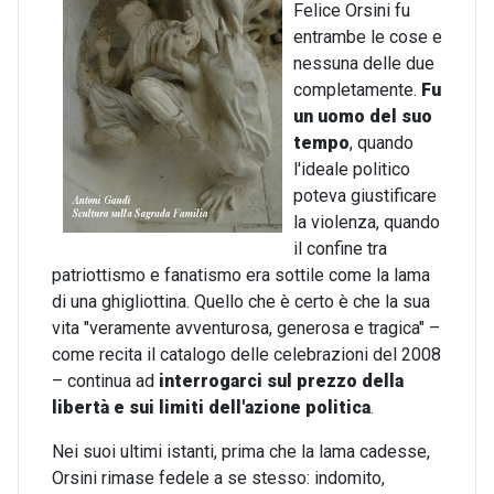
Felice Orsini fu
entrambe le cose e
nessuna delle due
completamente.
Fu
un uomo del suo
tempo
, quando
l'ideale politico
poteva giustificare
la violenza, quando
il confine tra
patriottismo e fanatismo era sottile come la lama
di una ghigliottina. Quello che è certo è che la sua
vita "veramente avventurosa, generosa e tragica" –
come recita il catalogo delle celebrazioni del 2008
– continua ad
interrogarci sul prezzo della
libertà e sui limiti dell'azione politica
.
Nei suoi ultimi istanti, prima che la lama cadesse,
Orsini rimase fedele a se stesso: indomito,