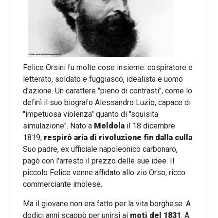
Felice Orsini fu molte cose insieme: cospiratore e
letterato, soldato e fuggiasco, idealista e uomo
d'azione. Un carattere "pieno di contrasti", come lo
definì il suo biografo Alessandro Luzio, capace di
"impetuosa violenza" quanto di "squisita
simulazione". Nato a
Meldola
il 18 dicembre
1819,
respirò aria di rivoluzione fin dalla culla
.
Suo padre, ex ufficiale napoleonico carbonaro,
pagò con l'arresto il prezzo delle sue idee. Il
piccolo Felice venne affidato allo zio Orso, ricco
commerciante imolese.
Ma il giovane non era fatto per la vita borghese. A
dodici anni scappò per unirsi ai
moti del 1831
. A