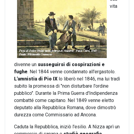
vita
divenne un
susseguirsi di cospirazioni e
fughe
. Nel 1844 venne condannato all'ergastolo.
L'amnistia di Pio IX
lo liberò nel 1846, ma lui tradì
subito la promessa di "non disturbare l'ordine
pubblico". Durante la Prima Guerra d'Indipendenza
combatté come capitano. Nel 1849 venne eletto
deputato alla Repubblica Romana, dove dimostrò
durezza come Commissario ad Ancona.
Caduta la Repubblica, iniziò l'esilio. A Nizza aprì un
commercio di canapa e
studiò geografia