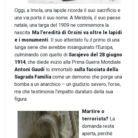
Oggi, a Imola, una lapide ricorda il suo sacrificio e
una via porta il suo nome. A Meldola, il suo paese
natale, una targa del 1909 ne commemora la
nascita.
Ma l'eredità di Orsini va oltre le lapidi
e i monumenti
. Il suo attentato fu il primo di una
lunga serie che avrebbe insanguinato l'Europa,
culminando con quello di
Sarajevo del 28 giugno
1914
, che diede inizio alla Prima Guerra Mondiale.
Antoni Gaudí
lo immortalò
sulla facciata della
Sagrada Familia
come un demonio che porge una
bomba a un anarchico – un giudizio severo, forse,
ma che testimonia l'impatto duraturo della sua
figura.
Martire o
terrorista?
La
domanda resta
aperta, perché