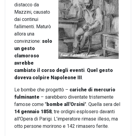
distacco da
Mazzini, causato
dai continui
fallimenti. Maturò
allora una
convinzione:
solo
un gesto
clamoroso
avrebbe
cambiato il corso degli eventi
.
Quel gesto
doveva colpire Napoleone III
.
Le bombe che progettò –
cariche di mercurio
fulminante
– sarebbero diventate tristemente
famose come "
bombe all'Orsini
". Quella sera del
14 gennaio 1858
, tre ordigni esplosero davanti
all'Opera di Parigi. L'imperatore rimase illeso, ma
otto persone morirono e 142 rimasero ferite.