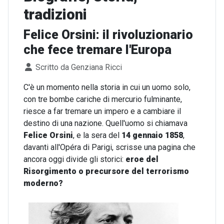
tradizioni
Felice Orsini: il rivoluzionario
che fece tremare l'Europa
Dettagli
Scritto da
Genziana Ricci
C'è un momento nella storia in cui un uomo solo,
con tre bombe cariche di mercurio fulminante,
riesce a far tremare un impero e a cambiare il
destino di una nazione. Quell'uomo si chiamava
Felice Orsini
, e la sera del
14 gennaio 1858
,
davanti all'Opéra di Parigi, scrisse una pagina che
ancora oggi divide gli storici:
eroe del
Risorgimento o precursore del terrorismo
moderno?