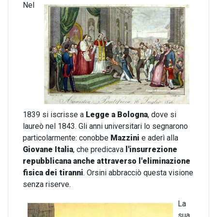
Nel
1839 si iscrisse a
Legge a Bologna
, dove si
laureò nel 1843. Gli anni universitari lo segnarono
particolarmente: conobbe
Mazzini
e aderì alla
Giovane Italia
, che predicava
l'insurrezione
repubblicana anche attraverso l'eliminazione
fisica dei tiranni
. Orsini abbracciò questa visione
senza riserve.
La
sua