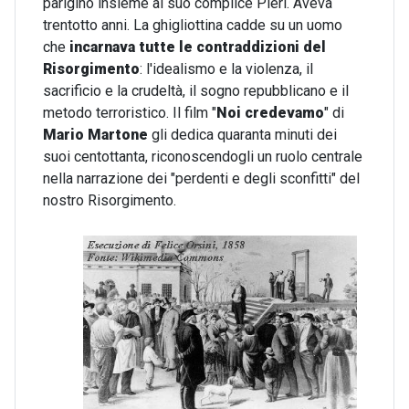
parigino insieme al suo complice Pieri. Aveva
trentotto anni. La ghigliottina cadde su un uomo
che
incarnava tutte le contraddizioni del
Risorgimento
: l'idealismo e la violenza, il
sacrificio e la crudeltà, il sogno repubblicano e il
metodo terroristico. Il film "
Noi credevamo
" di
Mario Martone
gli dedica quaranta minuti dei
suoi centottanta, riconoscendogli un ruolo centrale
nella narrazione dei "perdenti e degli sconfitti" del
nostro Risorgimento.