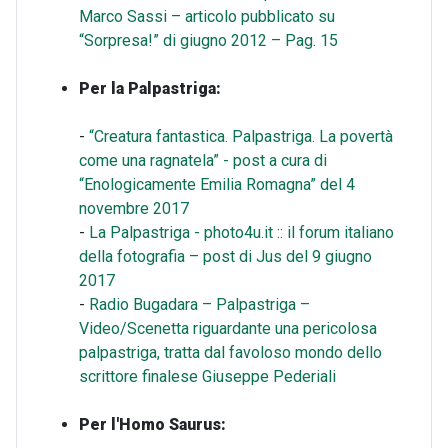
Marco Sassi – articolo pubblicato su
“Sorpresa!” di giugno 2012 – Pag. 15
Per la Palpastriga:
-
“Creatura fantastica. Palpastriga. La povertà
come una ragnatela” - post a cura di
“Enologicamente Emilia Romagna” del 4
novembre 2017
-
La Palpastriga - photo4u.it :: il forum italiano
della fotografia – post di Jus del 9 giugno
2017
-
Radio Bugadara – Palpastriga –
Video/Scenetta riguardante una pericolosa
palpastriga, tratta dal favoloso mondo dello
scrittore finalese Giuseppe Pederiali
Per l'Homo Saurus: