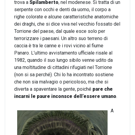
trova a
Spilamberto
, nel modenese. Si tratta di un
serpente con occhi e denti da uomo, il corpo a
righe colorate e alcune caratteristiche anatomiche
dei draghi, che si dice viva nel vecchio fossato del
Torrione del paese, dal quale esce solo per
terrorizzare i paesani. Un altro suo terreno di
caccia è tra le canne e i rovi vicino al fiume
Panaro. L’ultimo avvistamento ufficiale risale al
1982, quando il suo lungo sibilo venne udito da
una moltitudine di cittadini rifugiati nel Torrione
(non si sa perché). Chi lo ha incontrato sostiene
che non sia malvagio o pericoloso, ma che si
diverta a spaventare la gente, poiché
pare che
incarni le paure inconsce dell’essere umano
.
A