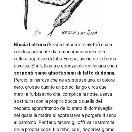
Biscia Lattona
(Béssa Latôna in dialetto) è una
creatura presente da tempo immemore nella
cultura popolare di tutta Europa, anche se in forma
diversa. E' infatti una credenza plurimillenaria che
i
serpenti siano ghiottissimi di latte di donna
.
Perciò, si narrava che ne esistesse uno, di colore
nero, grosso quanto un polso, lungo circa due
metri e furbissimo che, complice la notte, usava
sostituirsi con la propria bocca a quella del
neonato approfittando dello stato di dormiveglia
nel quale la madre si apprestava a porgere il seno
al bambino. Per farlo tacere gli offriva l'estremità
della propria coda. Il bimbo, così, deperiva giorno