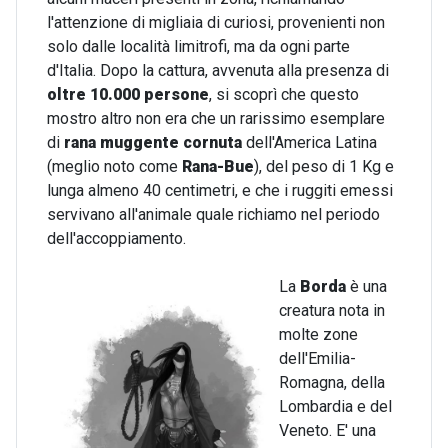
l'attenzione di migliaia di curiosi, provenienti non
solo dalle località limitrofi, ma da ogni parte
d'Italia. Dopo la cattura, avvenuta alla presenza di
oltre 10.000 persone
, si scoprì che questo
mostro altro non era che un rarissimo esemplare
di
rana muggente cornuta
dell'America Latina
(meglio noto come
Rana-Bue
), del peso di 1 Kg e
lunga almeno 40 centimetri, e che i ruggiti emessi
servivano all'animale quale richiamo nel periodo
dell'accoppiamento.
La
Borda
è una
creatura nota in
molte zone
dell'Emilia-
Romagna, della
Lombardia e del
Veneto. E' una