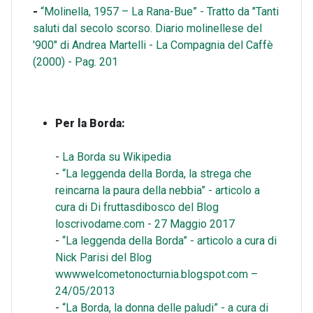
-
“Molinella, 1957 – La Rana-Bue” - Tratto da "Tanti
saluti dal secolo scorso. Diario molinellese del
'900" di Andrea Martelli - La Compagnia del Caffè
(2000) - Pag. 201
Per la Borda:
-
La Borda su Wikipedia
-
“La leggenda della Borda, la strega che
reincarna la paura della nebbia” - articolo a
cura di Di fruttasdibosco del Blog
loscrivodame.com - 27 Maggio 2017
-
“La leggenda della Borda” - articolo a cura di
Nick Parisi del Blog
wwwwelcometonocturnia.blogspot.com –
24/05/2013
-
“La Borda, la donna delle paludi” - a cura di