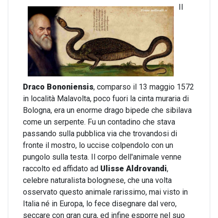
Il
Draco Bononiensis
, comparso il 13 maggio 1572
in località Malavolta, poco fuori la cinta muraria di
Bologna, era un enorme drago bipede che sibilava
come un serpente. Fu un contadino che stava
passando sulla pubblica via che trovandosi di
fronte il mostro, lo uccise colpendolo con un
pungolo sulla testa. Il corpo dell'animale venne
raccolto ed affidato ad
Ulisse Aldrovandi
,
celebre naturalista bolognese, che una volta
osservato questo animale rarissimo, mai visto in
Italia né in Europa, lo fece disegnare dal vero,
seccare con gran cura, ed infine esporre nel suo