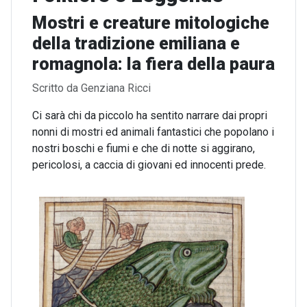
Mostri e creature mitologiche
della tradizione emiliana e
romagnola: la fiera della paura
Dettagli
Scritto da
Genziana Ricci
Ci sarà chi da piccolo ha sentito narrare dai propri
nonni di mostri ed animali fantastici che popolano i
nostri boschi e fiumi e che di notte si aggirano,
pericolosi, a caccia di giovani ed innocenti prede.