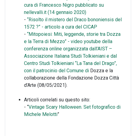
cura di Francesco Nigro pubblicato su
nellevalli.it (14 gennaio 2020)
-
“Risolto il mistero del Draco bononiensis del
1572 ?” - articolo a cura del CICAP
-
“Mitopoiesi: Miti, leggende, storie tra Dozza
e la Terra di Mezzo” - video youtube della
conferenza online organizzata dall’AIST –
Associazione Italiana Studi Tolkieniani e dal
Centro Studi Tolkieniani “La Tana del Drago”,
con il patrocinio del Comune di
Dozza e la
collaborazione della Fondazione Dozza Città
d’Arte (08/05/2021).
Articoli correlati su questo sito:
- “
Vintage Scary Halloween. Set fotografico di
Michele Melotti
”