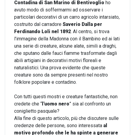
Contadina di San Marino di Bentivoglio
ho
avuto modo di soffermarmi ad osservare i
particolari decorativi di un carro agricolo intarsiato,
costruito dal carradore
Saverio Dalla per
Ferdinando Loli nel 1892
. Al centro, si trova
l'immagine della Madonna con il Bambino ed ai lati
una serie di creature, alcune alate, simili a draghi,
che sputano dalle fauci fiamme trasformate dagli
abili artigiani in decorativi motivi floreali e
naturalistici. Una prova evidente che queste
creature sono da sempre presenti nel nostro
folklore popolare e contadino.
Con tutti questi mostri e creature fantastiche, non
credete che “
l'uomo nero
” sia al confronto un
coniglietto pasquale?
Alla fine di questo articolo, più che discutere sulle
credenze delle persone, sono interessata
al
motivo profondo che le ha spinte a generare