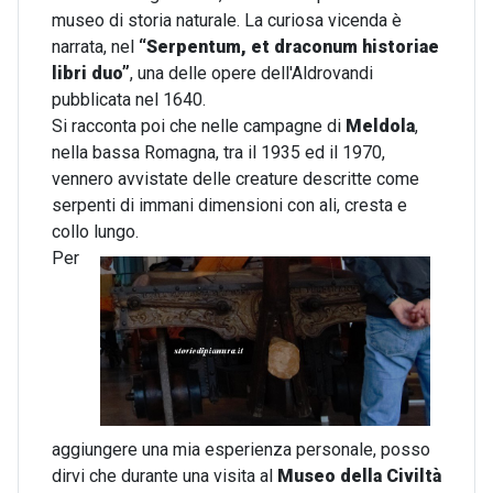
museo di storia naturale. La curiosa vicenda è
narrata, nel
“Serpentum, et draconum historiae
libri duo”
, una delle opere dell'Aldrovandi
pubblicata nel 1640.
Si racconta poi che nelle campagne di
Meldola
,
nella bassa Romagna, tra il 1935 ed il 1970,
vennero avvistate delle creature descritte come
serpenti di immani dimensioni con ali, cresta e
collo lungo.
Per
aggiungere una mia esperienza personale, posso
dirvi che d
urante una visita al
Museo della Civiltà