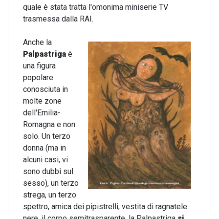
quale è stata tratta l'omonima miniserie TV
trasmessa dalla RAI.
Anche la
Palpastriga
è
una figura
popolare
conosciuta in
molte zone
dell'Emilia-
Romagna e non
solo. Un terzo
donna (ma in
alcuni casi, vi
sono dubbi sul
sesso), un terzo
strega, un terzo
spettro, amica dei pipistrelli, vestita di ragnatele
nere, il corpo semitrasparente, la Palpastriga
si