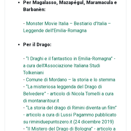
Per Magalasso, Mazapégul, Maramacula e
Barbanèn:
-
Monster Movie Italia – Bestiario d'Italia –
Leggende dell'Emilia-Romagna
Per il Drago:
-
“I Draghi e il fantastico in Emilia-Romagna” -
a cura dell'Associazione Italiana Studi
Tolkeniani
-
Comune di Mordano – la storia e lo stemma
-
“La misteriosa leggenda del Drago di
Belvedere” - articolo di Nicola Tomelli a cura
di montanaritour.it
-
“La storia del drago di Rimini diventa un film”
- articolo a cura di Lussi Pagammo pubblicato
su riminiduepuntozero.it (24 dicembre 2019)
-
“Il Mistero del Drago di Bologna” - articolo a