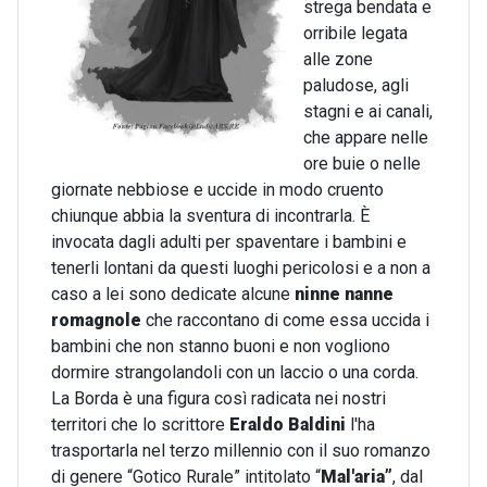
strega bendata e
orribile legata
alle zone
paludose, agli
stagni e ai canali,
che appare nelle
ore buie o nelle
giornate nebbiose e uccide in modo cruento
chiunque abbia la sventura di incontrarla. È
invocata dagli adulti per spaventare i bambini e
tenerli lontani da questi luoghi pericolosi e a non a
caso a lei sono dedicate alcune
ninne nanne
romagnole
che raccontano di come essa uccida i
bambini che non stanno buoni e non vogliono
dormire strangolandoli con un laccio o una corda.
La Borda è una figura così radicata nei nostri
territori che lo scrittore
Eraldo Baldini
l'ha
trasportarla nel terzo millennio con il suo romanzo
di genere “Gotico Rurale” intitolato “
Mal'aria”
, dal