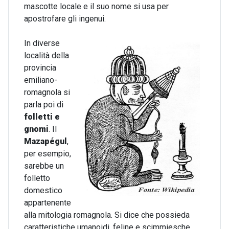
mascotte locale e il suo nome si usa per
apostrofare gli ingenui.
In diverse
località della
provincia
emiliano-
romagnola si
parla poi di
folletti e
gnomi
. Il
Mazapégul
,
per esempio,
sarebbe un
folletto
domestico
appartenente
alla mitologia romagnola. Si dice che possieda
caratteristiche umanoidi, feline e scimmiesche,