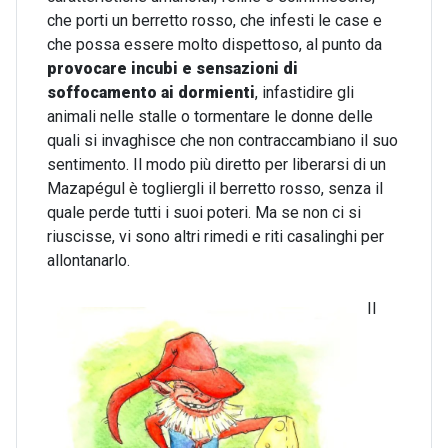
che porti un berretto rosso, che infesti le case e
che possa essere molto dispettoso, al punto da
provocare incubi e sensazioni di
soffocamento ai dormienti
, infastidire gli
animali nelle stalle o tormentare le donne delle
quali si invaghisce che non contraccambiano il suo
sentimento. Il modo più diretto per liberarsi di un
Mazapégul è togliergli il berretto rosso, senza il
quale perde tutti i suoi poteri. Ma se non ci si
riuscisse, vi sono altri rimedi e riti casalinghi per
allontanarlo.
Il