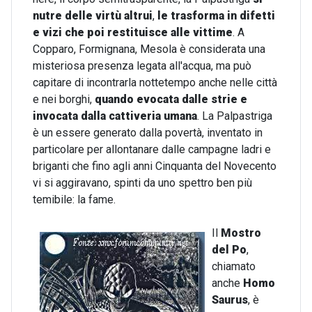
nutre delle virtù altrui
,
le trasforma in difetti
e vizi che poi restituisce alle vittime
. A
Copparo, Formignana, Mesola è considerata una
misteriosa presenza legata all'acqua, ma può
capitare di incontrarla nottetempo anche nelle città
e nei borghi,
quando evocata dalle strie e
invocata dalla cattiveria umana
. La Palpastriga
è un essere generato dalla povertà, inventato in
particolare per allontanare dalle campagne ladri e
briganti che fino agli anni Cinquanta del Novecento
vi si aggiravano, spinti da uno spettro ben più
temibile: la fame.
Il
Mostro
del Po
,
chiamato
anche
Homo
Saurus
, è