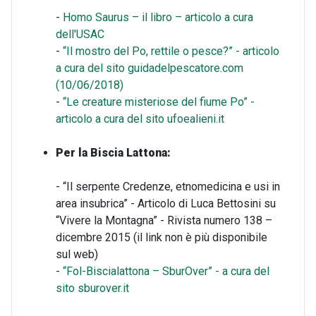
-
Homo Saurus – il libro – articolo a cura
dell'USAC
-
“Il mostro del Po, rettile o pesce?” - articolo
a cura del sito guidadelpescatore.com
(10/06/2018)
-
“Le creature misteriose del fiume Po” -
articolo a cura del sito ufoealieni.it
Per la Biscia Lattona:
- “Il serpente Credenze, etnomedicina e usi in
area insubrica” - Articolo di Luca Bettosini su
“Vivere la Montagna” - Rivista numero 138 –
dicembre 2015 (il link non è più disponibile
sul web)
-
“Fol-Biscialattona – SburOver” - a cura del
sito sburover.it