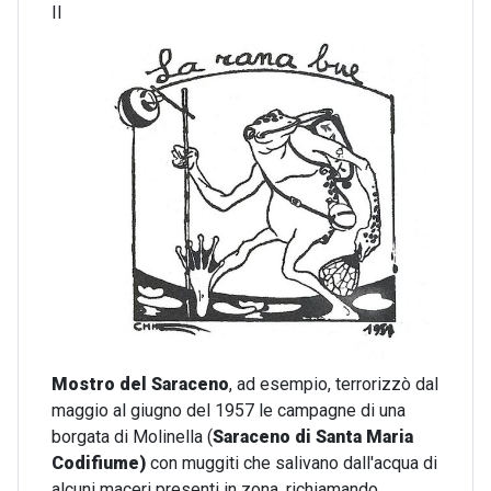
Il
Mostro del Saraceno
, ad esempio, terrorizzò dal
maggio al giugno del 1957 le campagne di una
borgata di Molinella (
Saraceno di Santa Maria
Codifiume)
con muggiti che salivano dall'acqua di
alcuni maceri presenti in zona, richiamando