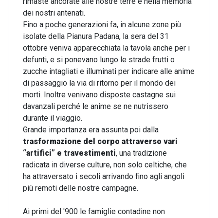
rimaste ancorate alle nostre terre e nella memoria
dei nostri antenati.
Fino a poche generazioni fa, in alcune zone più
isolate della Pianura Padana, la sera del 31
ottobre veniva apparecchiata la tavola anche per i
defunti, e si ponevano lungo le strade frutti o
zucche intagliati e illuminati per indicare alle anime
di passaggio la via di ritorno per il mondo dei
morti. Inoltre venivano disposte castagne sui
davanzali perché le anime se ne nutrissero
durante il viaggio.
Grande importanza era assunta poi dalla
trasformazione del corpo attraverso vari
“artifici” e travestimenti
, una tradizione
radicata in diverse culture, non solo celtiche, che
ha attraversato i secoli arrivando fino agli angoli
più remoti delle nostre campagne.
Ai primi del '900 le famiglie contadine non