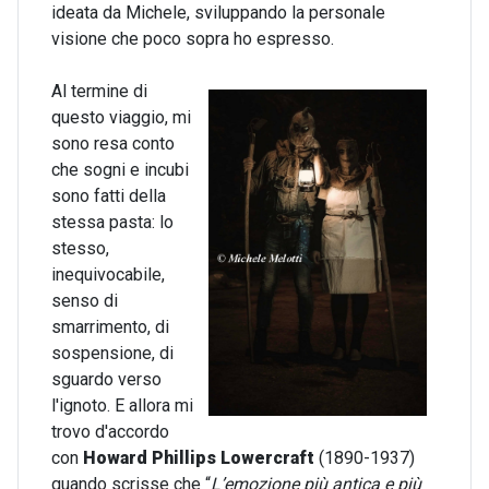
ideata da Michele, sviluppando la personale
visione che poco sopra ho espresso.
Al termine di
questo viaggio, mi
sono resa conto
che sogni e incubi
sono fatti della
stessa pasta: lo
stesso,
inequivocabile,
senso di
smarrimento, di
sospensione, di
sguardo verso
l'ignoto. E allora mi
trovo d'accordo
con
Howard Phillips
Lowercraft
(1890-1937)
quando scrisse che “
L’emozione più antica e più