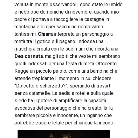
venuta in mente osservandoli, sono state le umide
e nebbiose domeniche di novembre, quando mio
padre ci portava a raccogliere le castagne in
montagna e di quei sacchi ne riempivamo
tantissimi;
Chiara
interpreta un personaggio a
metà tra il gotico e il pagano. Indossa una
maschera creata con le sue mani che ricorda una
Dea cornuta
, ma gli abiti che veste mi sembrano
quelli indossati per una festa di metà Ottocento.
Regge un piccolo paiolo, come una bambina che
attende trepidante il momento in cui chiedere
“Dolcetto o scherzetto?”, sperando di trovarti
senza caramelle. La sedia a rotelle sulla quale
siede ha il potere di amplificare la capacità
evocativa del personaggio che ha creato: la fa
sembrare piccola e innocente, un inganno che
potrebbe essere letale per chiunque la incontri.