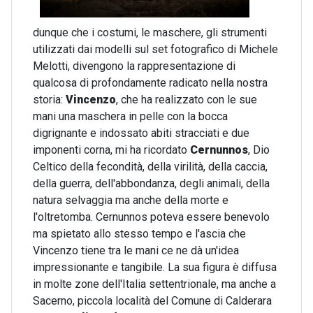
dunque che i costumi, le maschere, gli strumenti
utilizzati dai modelli sul set fotografico di Michele
Melotti, divengono la rappresentazione di
qualcosa di profondamente radicato nella nostra
storia:
Vincenzo
, che ha realizzato con le sue
mani una maschera in pelle con la bocca
digrignante e indossato abiti stracciati e due
imponenti corna, mi ha ricordato
Cernunnos
, Dio
Celtico della fecondità, della virilità, della caccia,
della guerra, dell'abbondanza, degli animali, della
natura selvaggia ma anche della morte e
l'oltretomba. Cernunnos poteva essere benevolo
ma spietato allo stesso tempo e l'ascia che
Vincenzo tiene tra le mani ce ne dà un'idea
impressionante e tangibile. La sua figura è diffusa
in molte zone dell'Italia settentrionale, ma anche a
Sacerno, piccola località del Comune di Calderara