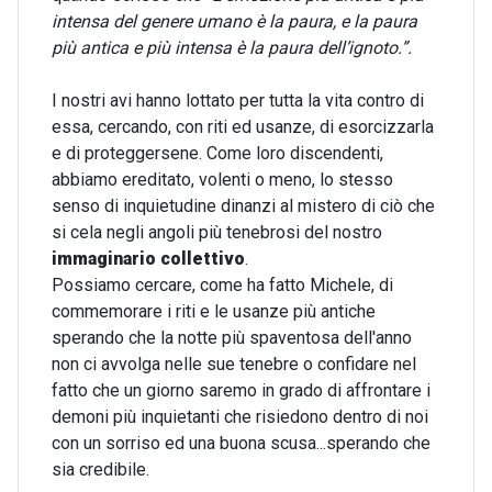
intensa del genere umano è la paura, e la paura
più antica e più intensa è la paura dell’ignoto.”.
I nostri avi hanno lottato per tutta la vita contro di
essa, cercando, con riti ed usanze, di esorcizzarla
e di proteggersene. Come loro discendenti,
abbiamo ereditato, volenti o meno, lo stesso
senso di inquietudine dinanzi al mistero di ciò che
si cela negli angoli più tenebrosi del nostro
immaginario collettivo
.
Possiamo cercare, come ha fatto Michele, di
commemorare i riti e le usanze più antiche
sperando che la notte più spaventosa dell'anno
non ci avvolga nelle sue tenebre o confidare nel
fatto che un giorno saremo in grado di affrontare i
demoni più inquietanti che risiedono dentro di noi
con un sorriso ed una buona scusa...sperando che
sia credibile.