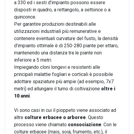
a 330 ed i sesti d'impianto possono essere
disposti in quadro, a rettangolo, a settonce o a
quinconce.
Per garantire produzioni destinabili alle
utilizzazioni industriali più remunerative e
contenere eventuali curvature del fusto, la densità
d'impianto ottimale è di 250-280 piante per ettaro,
mantenendo una distanza tra le piante non
inferiore a 5 metri.
Impiegando cloni longevi e resistenti alle
principali malattie fogliari e corticali è possibile
adottare spaziature più ampie (ad esempio, 7x7
metri) ed allungare il turno di coltivazione
oltre i
10 anni
.
Vi sono casi in cui il pioppeto viene associato ad
altre
colture erbacee o arboree
. Questo
processo viene chiamato
consociazione
. Con le
colture erbacee (mais, soia, frumento, etc.), il