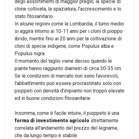
degli assortimenti di maggior pregio, la specie di
clone coltivata, la spaziatura, l'accrescimento e lo
stato fitosanitario.
In alcune regioni come la Lombardia, il turno medio
si aggira intorno ai 10-11 anni per i cloni di pioppo
ibrido, mentre fino ai 20 anni per la coltivazione di
cloni di specie indigene, come Populus alba e
Populus nigra.
Il momento del taglio viene deciso quando le
piante hanno raggiunto diametri di circa 30-35 cm.
Se le condizioni di mercato non sono favorevoli,
l'abbattimento può essere procrastinato solo con
pioppeti con densità d'impianto non troppo elevate
ed in buone condizioni fitosanitarie.
Insomma, come è facile intuire, il pioppeto è una
forma di investimento agricolo
strettamente
correlata all'andamento del prezzo del legname,
che da lungo tempo è stabile.