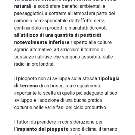
naturali
, a soddisfare benefici ambientali e
paesaggistici, a sottrarre all'atmosfera parte del
carbonio corresponsabile dell'effetto serra,
confinandolo in prodotti e manufatti durevoli,
all'utilizzo di una quantità di pesticidi
notevolmente inferiore
rispetto alle colture
agrarie alternative, ad arricchire il terreno di
sostanze nutritive che vengono assorbite dalle
radici in profondità.
Il pioppeto non si sviluppa sulla stessa
tipologia
di terreno
di un bosco, ma
è ugualmente
importante la scelta di quello più adeguato al suo
sviluppo e l'adozione di una buona pratica
colturale nelle varie fasi del ciclo produttivo.
I fattori da prendere in considerazione per
l'impianto
del pioppeto
sono il clima, il terreno