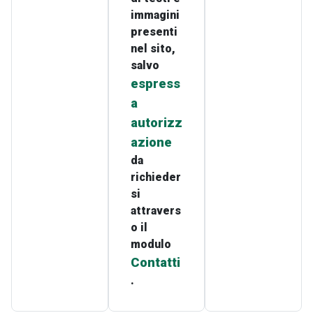
immagini
presenti
nel sito,
salvo
espress
a
autorizz
azione
da
richieder
si
attravers
o il
modulo
Contatti
.