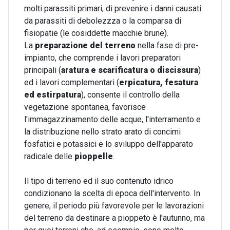
molti parassiti primari, di prevenire i danni causati
da parassiti di debolezzza o la comparsa di
fisiopatie (le cosiddette macchie brune).
La
preparazione del terreno
nella fase di pre-
impianto, che comprende i lavori preparatori
principali (
aratura e scarificatura o discissura
)
ed i lavori complementari (
erpicatura, fesatura
ed estirpatura
), consente il controllo della
vegetazione spontanea, favorisce
l'immagazzinamento delle acque, l'interramento e
la distribuzione nello strato arato di concimi
fosfatici e potassici e lo sviluppo dell'apparato
radicale delle
pioppelle
.
Il tipo di terreno ed il suo contenuto idrico
condizionano la scelta di epoca dell'intervento. In
genere, il periodo più favorevole per le lavorazioni
del terreno da destinare a pioppeto è l'autunno, ma