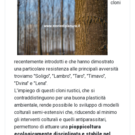
cloni
recentemente introdotti e che hanno dimostrato
una particolare resistenza alle principali avversità
troviamo "Soligo", "Lambro", "Taro", "Timavo",
"Dvina" e "Lena".
L'impiego di questi cloni rustici, che si
contraddistinguono per una buona plasticità
ambientale, rende possibile lo sviluppo di modelli
colturali semi-estensivi che, riducendo al minimo
gli interventi colturali e quelli antiparassitari,
permettono di attuare una
pioppicoltura
ecologicamente disciplinata e stabile nel