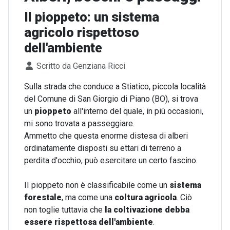
Il pioppeto: un sistema
agricolo rispettoso
dell'ambiente
Dettagli
Scritto da
Genziana Ricci
Sulla strada che conduce a Stiatico, piccola località
del Comune di San Giorgio di Piano (BO), si trova
un
pioppeto
all'interno del quale, in più occasioni,
mi sono trovata a passeggiare.
Ammetto che questa enorme distesa di alberi
ordinatamente disposti su ettari di terreno a
perdita d'occhio, può esercitare un certo fascino.
II pioppeto non è classificabile come un
sistema
forestale
, ma come una
coltura agricola
. Ciò
non toglie tuttavia che
la coltivazione debba
essere rispettosa dell'ambiente
.