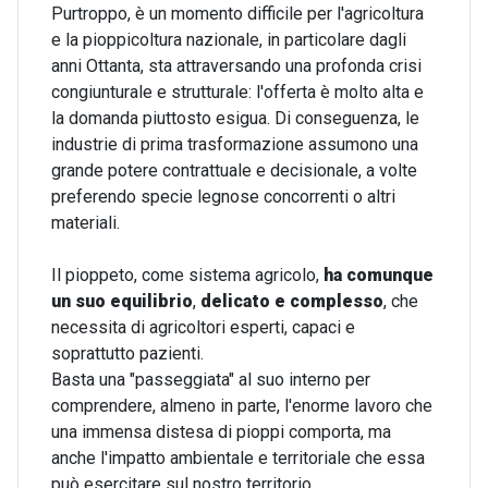
Purtroppo, è un momento difficile per l'agricoltura
e la pioppicoltura nazionale, in particolare dagli
anni Ottanta, sta attraversando una profonda crisi
congiunturale e strutturale: l'offerta è molto alta e
la domanda piuttosto esigua. Di conseguenza, le
industrie di prima trasformazione assumono una
grande potere contrattuale e decisionale, a volte
preferendo specie legnose concorrenti o altri
materiali.
Il pioppeto, come sistema agricolo,
ha comunque
un suo
equilibrio
,
delicato e complesso
, che
necessita di agricoltori esperti, capaci e
soprattutto pazienti.
Basta una "passeggiata" al suo interno per
comprendere, almeno in parte, l'enorme lavoro che
una immensa distesa di pioppi comporta, ma
anche l'impatto ambientale e territoriale che essa
può esercitare sul nostro territorio.