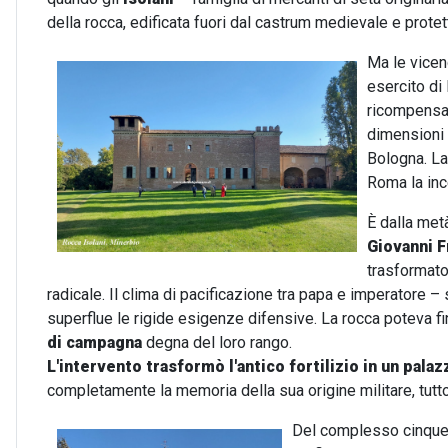
della rocca, edificata fuori dal castrum medievale e protet
Ma le vicen
esercito di
ricompensaro
dimensioni 
Bologna. La 
Roma la inc
È dalla met
Giovanni F
trasformato
radicale. Il clima di pacificazione tra papa e imperatore 
superflue le rigide esigenze difensive. La rocca poteva f
di campagna
degna del loro rango.
L'intervento trasformò l'antico fortilizio in un palaz
completamente la memoria della sua origine militare, tutt
Del complesso cinque