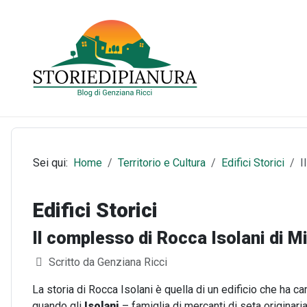
Sei qui:
Home
Territorio e Cultura
Edifici Storici
I
Edifici Storici
Il complesso di Rocca Isolani di Mi
Dettagli
Scritto da
Genziana Ricci
La storia di Rocca Isolani è quella di un edificio che ha ca
quando gli
Isolani
– famiglia di mercanti di seta originari