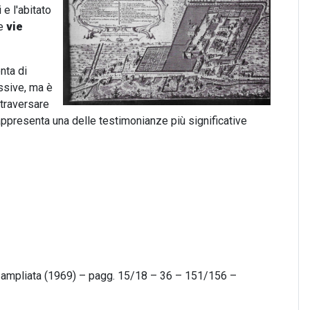
 e l'abitato
le
vie
nta di
essive, ma è
ttraversare
ppresenta una delle testimonianze più significative
e ampliata (1969) – pagg. 15/18 – 36 – 151/156 –