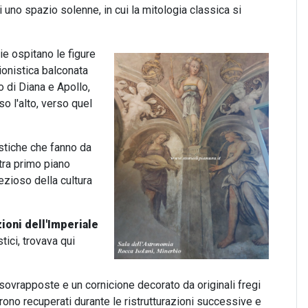
uno spazio solenne, in cui la mitologia classica si
ie ospitano le figure
ionistica balconata
o di Diana e Apollo,
o l'alto, verso quel
istiche che fanno da
tra primo piano
ezioso della cultura
ioni dell'Imperiale
tici, trovava qui
sovrapposte e un cornicione decorato da originali fregi
urono recuperati durante le ristrutturazioni successive e