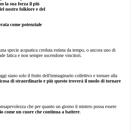
n la sua forza il più
el nostro folklore e del
erata come potenziale
 una specie acquatica creduta estinta da tempo, o ancora uno di
ande fatica e non sempre uscendone vincitori.
i siano solo il frutto dell'immaginario collettivo e tornare alla
alcosa di straordinario e più questo troverà il modo di tornare
consapevolezza che per quanto un giorno il mistero possa essere
io come un cuore che continua a battere
.