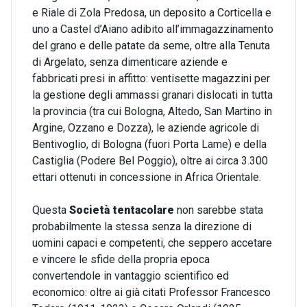
e Riale di Zola Predosa, un deposito a Corticella e
uno a Castel d’Aiano adibito all’immagazzinamento
del grano e delle patate da seme, oltre alla Tenuta
di Argelato, senza dimenticare aziende e
fabbricati presi in affitto: ventisette magazzini per
la gestione degli ammassi granari dislocati in tutta
la provincia (tra cui Bologna, Altedo, San Martino in
Argine, Ozzano e Dozza), le aziende agricole di
Bentivoglio, di Bologna (fuori Porta Lame) e della
Castiglia (Podere Bel Poggio), oltre ai circa 3.300
ettari ottenuti in concessione in Africa Orientale.
Questa
Società tentacolare
non sarebbe stata
probabilmente la stessa senza la direzione di
uomini capaci e competenti, che seppero accetare
e vincere le sfide della propria epoca
convertendole in vantaggio scientifico ed
economico: oltre ai già citati Professor Francesco