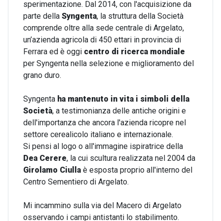
sperimentazione. Dal 2014, con l'acquisizione da
parte della
Syngenta
, la struttura della Società
comprende oltre alla sede centrale di Argelato,
un’azienda agricola di 450 ettari in provincia di
Ferrara ed è oggi
centro di ricerca mondiale
per Syngenta nella selezione e miglioramento del
grano duro.
Syngenta
ha mantenuto in vita i simboli della
Società
, a testimonianza delle antiche origini e
dell'importanza che ancora l'azienda ricopre nel
settore cerealicolo italiano e internazionale.
Si pensi al logo o all'immagine ispiratrice della
Dea Cerere
, la cui scultura realizzata nel 2004 da
Girolamo Ciulla
è esposta proprio all'interno del
Centro Sementiero di Argelato.
Mi incammino sulla via del Macero di Argelato
osservando i campi antistanti lo stabilimento.