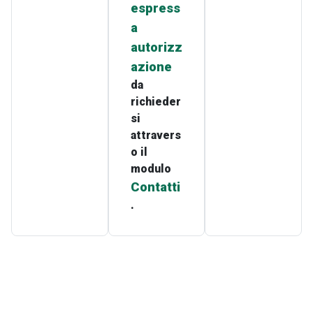
espress
a
autorizz
azione
da
richieder
si
attravers
o il
modulo
Contatti
.