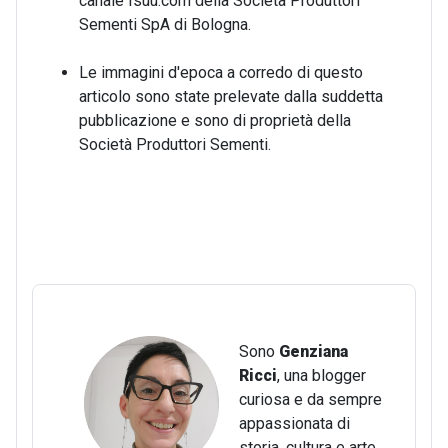
canale Isuu.com della Società Produttori
Sementi SpA di Bologna.
Le immagini d'epoca a corredo di questo
articolo sono state prelevate dalla suddetta
pubblicazione e sono di proprietà della
Società Produttori Sementi.
Sono
Genziana
Ricci
, una blogger
curiosa e da sempre
appassionata di
storia, cultura e arte.