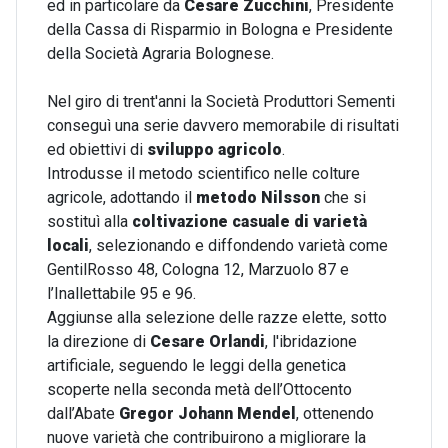
ed in particolare da
Cesare Zucchini
, Presidente
della Cassa di Risparmio in Bologna e Presidente
della Società Agraria Bolognese.
Nel giro di trent'anni la Società Produttori Sementi
conseguì una serie davvero memorabile di risultati
ed obiettivi di
sviluppo agricolo
.
Introdusse il metodo scientifico nelle colture
agricole, adottando il
metodo Nilsson
che si
sostituì alla
coltivazione casuale di varietà
locali
, selezionando e diffondendo varietà come
GentilRosso 48, Cologna 12, Marzuolo 87 e
l’Inallettabile 95 e 96.
Aggiunse alla selezione delle razze elette, sotto
la direzione di
Cesare Orlandi
, l'ibridazione
artificiale, seguendo le leggi della genetica
scoperte nella seconda metà dell’Ottocento
dall’Abate
Gregor Johann Mendel
, ottenendo
nuove varietà che contribuirono a migliorare la