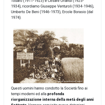
Todaro (1911-1923) e Cesare Orlandi (1925-
1934), ricordiamo Giuseppe Venturoli (1934-1946),
Umberto De Beni (1946-1973), Ercole Borasio (dal
1974).
Questi uomini hanno condotto la Società fino ai
tempi moderni ed alla
profonda
riorganizzazione interna della metà degli anni