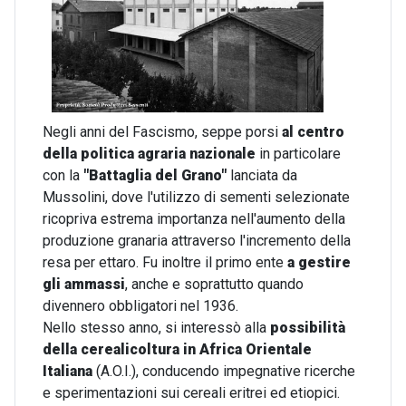
Negli anni del Fascismo, seppe porsi
al centro
della politica agraria nazionale
in particolare
con la
"Battaglia del Grano"
lanciata da
Mussolini, dove l'utilizzo di sementi selezionate
ricopriva estrema importanza nell'aumento della
produzione granaria attraverso l'incremento della
resa per ettaro. Fu inoltre il primo ente
a gestire
gli ammassi
, anche e soprattutto quando
divennero obbligatori nel 1936.
Nello stesso anno, si interessò alla
possibilità
della cerealicoltura in Africa Orientale
Italiana
(A.O.I.), conducendo impegnative ricerche
e sperimentazioni sui cereali eritrei ed etiopici.