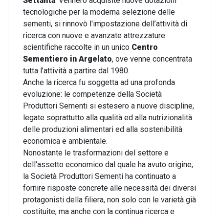
Settanta
. Vennero acquisite nuove dotazioni
tecnologiche per la moderna selezione delle
sementi, si rinnovò l'impostazione dell’attività di
ricerca con nuove e avanzate attrezzature
scientifiche raccolte in un unico
Centro
Sementiero in Argelato
, ove venne concentrata
tutta l’attività a partire dal 1980.
Anche la ricerca fu soggetta ad una profonda
evoluzione: le competenze della Società
Produttori Sementi si estesero a nuove discipline,
legate soprattutto alla qualità ed alla nutrizionalità
delle produzioni alimentari ed alla sostenibilità
economica e ambientale.
Nonostante le trasformazioni del settore e
dell'assetto economico dal quale ha avuto origine,
la Società Produttori Sementi ha continuato a
fornire risposte concrete alle necessità dei diversi
protagonisti della filiera, non solo con le varietà già
costituite, ma anche con la continua ricerca e