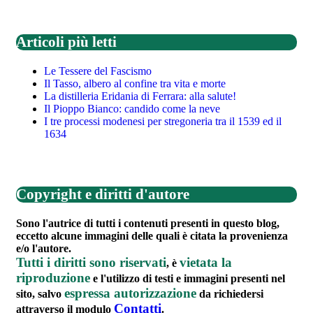
Articoli più letti
Le Tessere del Fascismo
Il Tasso, albero al confine tra vita e morte
La distilleria Eridania di Ferrara: alla salute!
Il Pioppo Bianco: candido come la neve
I tre processi modenesi per stregoneria tra il 1539 ed il
1634
Copyright e diritti d'autore
Sono l'autrice di tutti i contenuti presenti in questo blog,
eccetto alcune immagini delle quali è citata la provenienza
e/o l'autore.
Tutti i diritti sono riservati
vietata la
, è
riproduzione
e l'utilizzo di testi e immagini presenti nel
espressa autorizzazione
sito, salvo
da richiedersi
Contatti
attraverso il modulo
.