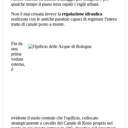
qualche tempo il piano terra ospitò i vigili urbani.
Non è mai cessata invece la
regolazione idraulica
realizzata con le antiche paratoie capaci di regimare l'intero
tratto di canale posto a monte.
Fin da
una
prima
veduta
esterna,
è
evidente il ruolo centrale che l'opificio, collocato
strategicamente a cavallo del Canale di Reno proprio nel