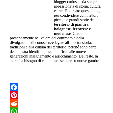
blogger curiosa e da sempre
appassionata di storia, cultura
e arte. Ho creato questo blog
per condividere con i lettori
piccole e grandi storie del
territorio di pianura
bolognese, ferrarese e
modenese
. Credo
profondamente nel valore del confronto e della
divulgazione di conoscenze legate alla nostra storia, alle
tradizioni e alla cultura del territorio, perché sono parte
della nostra identità e possono offrire alle nuove
generazioni insegnamento e arricchimento. Del resto, la
storia ha bisogno di camminare sempre su nuove gambe.
Facebook
Pinterest
Reddit