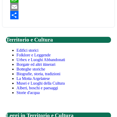
WhatsApp
Email
Share
Territorio e Cultura
Edifici storici
Folklore e Leggende
Urbex e Luoghi Abbandonati
Borgate ed altri itinerari
Botteghe storiche
Biografie, storia, tradizioni
La Motta Argelatese
Musei e Luoghi della Cultura
Alberi, boschi e paesaggi
Storie d'acqua
Leggi in Territorio e Cultura