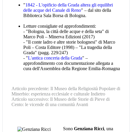
"
1842 - L'opificio della Grada altera gli equilibri
delle acque del Canale di Reno
" – dal sito della
Biblioteca Sala Borsa di Bologna.
Letture consigliate ed approfondimenti:
- "Bologna, la città delle acque e della seta" di
Marco Poli – Minerva Edizioni (2017)
- "Il conte ladro e altre storie bolognesi" di Marco
Poli – Costa Editore (1998) – "La tragedia della
Grada" (pagg. 229/247)
- "
L'antica conceria della Grada
" –
approfondimento con documentazione allegata a
cura dell'Assemblea della Regione Emilia-Romagna
Articolo precedente: Il Museo della Religiosità Popolare di
Minerbio: esperienza ecclesiale e culturale
Indietro
Articolo successivo: Il Museo delle Storie di Pieve di
Cento: le vicende di una comunità
Avanti
Sono
Genziana Ricci
, una