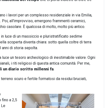
ziano i lavori per un complesso residenziale in via Emilia,
o. Poi, all'improvviso, emergono frammenti ceramici,
io casolare. È qualcosa di molto, molto più antico.
in luce di un massiccio e pluristratificato sedime
lla scoperta diventa chiara: sotto quella coltre di terra
 anni di storia sepolta.
la luce un tesoro archeologico di inestimabile valore. Ogni
ianali, i riti religiosi di questa antica comunità. Per me,
i un diario scritto millenni fa
.
 terreno scuro e fertile formatosi da residui bruciati,
e
 fino a 2,5
. Le