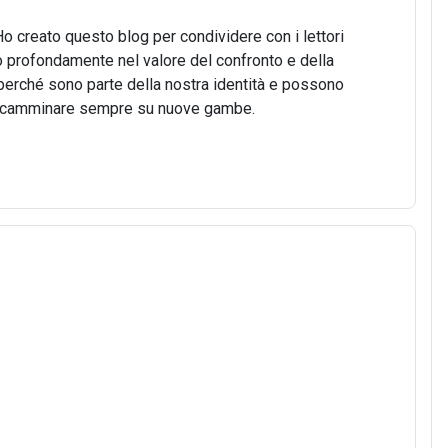
Ho creato questo blog per condividere con i lettori
o profondamente nel valore del confronto e della
o, perché sono parte della nostra identità e possono
 di camminare sempre su nuove gambe.