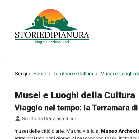
Sei qui:
Home
Territorio e Cultura
Musei e Luoghi de
Musei e Luoghi della Cultura
Viaggio nel tempo: la Terramara di 
Dettagli
Scritto da
Genziana Ricci
musei delle città d'arte. Ma una visita al
Museo Archeolog
attraversiamo ogni giorno, si nascondono tesori incredibil