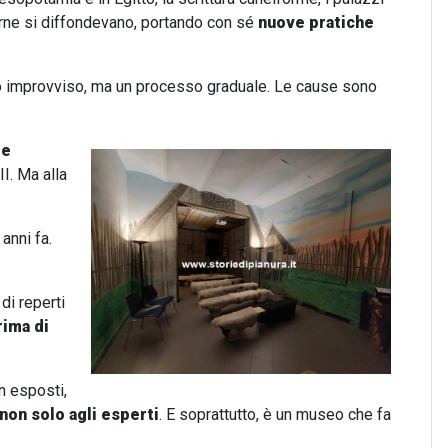
 urne si diffondevano, portando con sé
nuove pratiche
 improvviso, ma un processo graduale. Le cause sono
le
II. Ma alla
anni fa.
di reperti
rima di
n esposti,
 non solo agli esperti
. E soprattutto, è un museo che fa