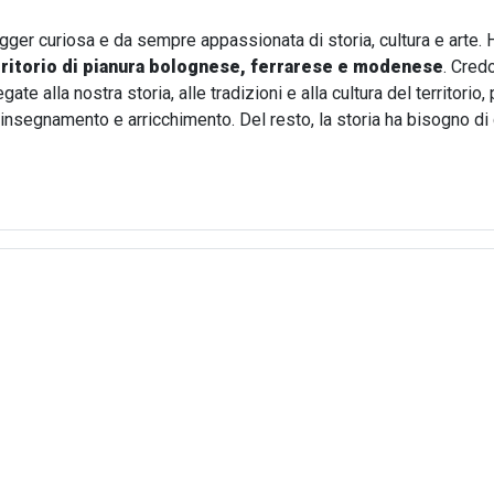
ogger curiosa e da sempre appassionata di storia, cultura e arte. 
rritorio di pianura bolognese, ferrarese e modenese
. Cred
te alla nostra storia, alle tradizioni e alla cultura del territori
i insegnamento e arricchimento. Del resto, la storia ha bisogno