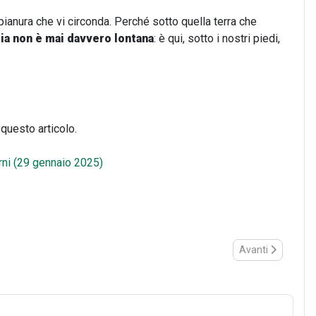
pianura che vi circonda. Perché sotto quella terra che
ria non è mai davvero lontana
: è qui, sotto i nostri piedi,
 questo articolo.
orni (29 gennaio 2025)
Articolo successi
Avanti