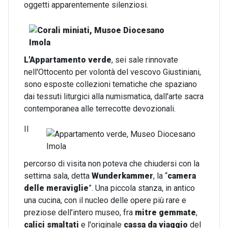
oggetti apparentemente silenziosi.
L'
Appartamento verde
, sei sale rinnovate
nell'Ottocento per volontà del vescovo Giustiniani,
sono esposte collezioni tematiche che spaziano
dai tessuti liturgici alla numismatica, dall'arte sacra
contemporanea alle terrecotte devozionali.
Il
percorso di visita non poteva che chiudersi con la
settima sala, detta
Wunderkammer
, la “
camera
delle meraviglie
”. Una piccola stanza, in antico
una cucina, con il nucleo delle opere più rare e
preziose dell’intero museo, fra
mitre gemmate
,
calici smaltati
e l'originale
cassa da viaggio
del