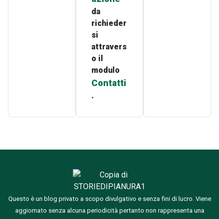
da
richieder
si
attravers
o il
modulo
Contatti
.
Questo è un blog privato a scopo divulgativo e senza fini di lucro. Viene
aggiornato senza alcuna periodicità pertanto non rappresenta una