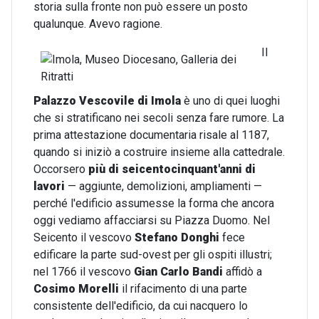
storia sulla fronte non può essere un posto
qualunque. Avevo ragione.
Il
Palazzo Vescovile di Imola
è uno di quei luoghi
che si stratificano nei secoli senza fare rumore. La
prima attestazione documentaria risale al 1187,
quando si iniziò a costruire insieme alla cattedrale.
Occorsero
più di seicentocinquant'anni di
lavori
— aggiunte, demolizioni, ampliamenti —
perché l'edificio assumesse la forma che ancora
oggi vediamo affacciarsi su Piazza Duomo. Nel
Seicento il vescovo
Stefano Donghi
fece
edificare la parte sud-ovest per gli ospiti illustri;
nel 1766 il vescovo
Gian Carlo Bandi
affidò a
Cosimo Morelli
il rifacimento di una parte
consistente dell'edificio, da cui nacquero lo