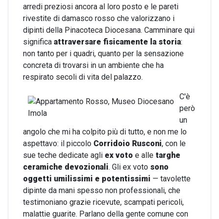
arredi preziosi ancora al loro posto e le pareti
rivestite di damasco rosso che valorizzano i
dipinti della Pinacoteca Diocesana. Camminare qui
significa
attraversare fisicamente la storia
:
non tanto per i quadri, quanto per la sensazione
concreta di trovarsi in un ambiente che ha
respirato secoli di vita del palazzo.
C'è
però
un
angolo che mi ha colpito più di tutto, e non me lo
aspettavo: il piccolo
Corridoio Rusconi
, con le
sue teche dedicate agli
ex voto
e alle
targhe
ceramiche devozionali
. Gli ex voto
sono
oggetti umilissimi e potentissimi
— tavolette
dipinte da mani spesso non professionali, che
testimoniano grazie ricevute, scampati pericoli,
malattie guarite. Parlano della gente comune con