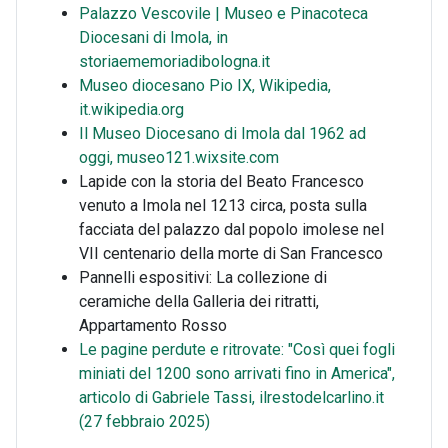
Palazzo Vescovile | Museo e Pinacoteca
Diocesani di Imola, in
storiaememoriadibologna.it
Museo diocesano Pio IX, Wikipedia,
it.wikipedia.org
Il Museo Diocesano di Imola dal 1962 ad
oggi, museo121.wixsite.com
Lapide con la storia del Beato Francesco
venuto a Imola nel 1213 circa, posta sulla
facciata del palazzo dal popolo imolese nel
VII centenario della morte di San Francesco
Pannelli espositivi: La collezione di
ceramiche della Galleria dei ritratti,
Appartamento Rosso
Le pagine perdute e ritrovate: "Così quei fogli
miniati del 1200 sono arrivati fino in America",
articolo di Gabriele Tassi, ilrestodelcarlino.it
(27 febbraio 2025)