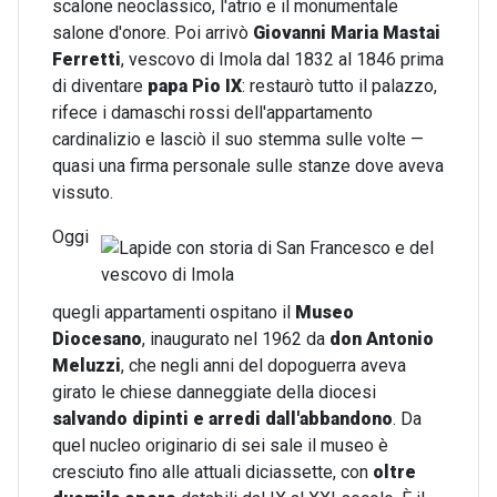
scalone neoclassico, l'atrio e il monumentale
salone d'onore. Poi arrivò
Giovanni Maria Mastai
Ferretti
, vescovo di Imola dal 1832 al 1846 prima
di diventare
papa Pio IX
: restaurò tutto il palazzo,
rifece i damaschi rossi dell'appartamento
cardinalizio e lasciò il suo stemma sulle volte —
quasi una firma personale sulle stanze dove aveva
vissuto.
Oggi
quegli appartamenti ospitano il
Museo
Diocesano
, inaugurato nel 1962 da
don
Antonio
Meluzzi
, che negli anni del dopoguerra aveva
girato le chiese danneggiate della diocesi
salvando dipinti e arredi dall'abbandono
. Da
quel nucleo originario di sei sale il museo è
cresciuto fino alle attuali diciassette, con
oltre