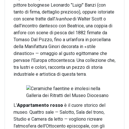
pittore bolognese Leonardo "Luigi" Banzi (con
tanto di firma, dettaglio prezioso), oppure istoriate
con scene tratte dall'
Ivanhoe
di Walter Scott o
dall'incontro dantesco con Beatrice, una coppia di
anfore con scene di pesca del 1882 firmate da
Tomaso Dal Pozzo, fino a un'anfora in porcellana
della Manifattura Ginori decorata in «stile
dinastico» — omaggio al gusto egittomane che
pervase l'Europa ottocentesca. Una collezione che,
tra lustri e colori, racconta un pezzo di storia
industriale e artistica di questa terra.
L'
Appartamento rosso
è il cuore storico del
museo. Quattro sale — Salotto, Sala del trono,
Studio e Camera da letto — vogliono ricreare
l'atmosfera dell'Ottocento episcopale, con gli