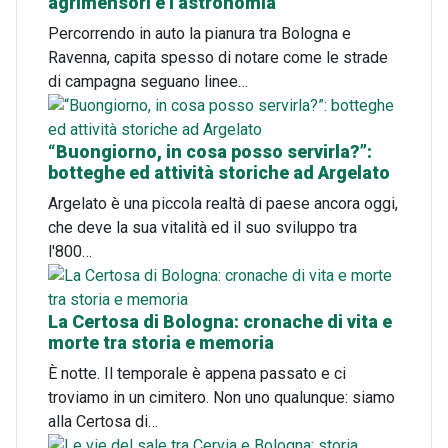
agrimensori e l'astronomia
Percorrendo in auto la pianura tra Bologna e
Ravenna, capita spesso di notare come le strade
di campagna seguano linee…
“Buongiorno, in cosa posso servirla?”:
botteghe ed attività storiche ad Argelato
Argelato è una piccola realtà di paese ancora oggi,
che deve la sua vitalità ed il suo sviluppo tra
l'800…
La Certosa di Bologna: cronache di vita e
morte tra storia e memoria
È notte. Il temporale è appena passato e ci
troviamo in un cimitero. Non uno qualunque: siamo
alla Certosa di…