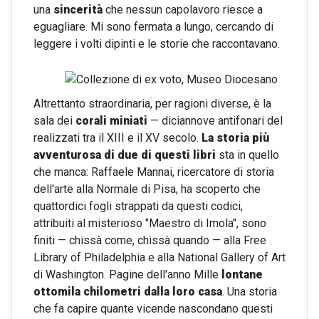
una
sincerità
che nessun capolavoro riesce a
eguagliare. Mi sono fermata a lungo, cercando di
leggere i volti dipinti e le storie che raccontavano.
Altrettanto straordinaria, per ragioni diverse, è la
sala dei
corali miniati
— diciannove antifonari del
realizzati tra il XIII e il XV secolo.
La storia più
avventurosa di due di questi libri
sta in quello
che manca: Raffaele Mannai, ricercatore di storia
dell'arte alla Normale di Pisa, ha scoperto che
quattordici fogli strappati da questi codici,
attribuiti al misterioso "Maestro di Imola", sono
finiti — chissà come, chissà quando — alla Free
Library of Philadelphia e alla National Gallery of Art
di Washington. Pagine dell'anno Mille
lontane
ottomila chilometri dalla loro casa
. Una storia
che fa capire quante vicende nascondano questi