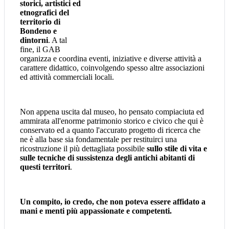
storici, artistici ed
etnografici del
territorio di
Bondeno e
dintorni
. A tal
fine, il GAB
organizza e coordina eventi, iniziative e diverse attività a
carattere didattico, coinvolgendo spesso altre associazioni
ed attività commerciali locali.
Non appena uscita dal museo, ho pensato compiaciuta ed
ammirata all'enorme patrimonio storico e civico che qui è
conservato ed a quanto l'accurato progetto di ricerca che
ne è alla base sia fondamentale per restituirci una
ricostruzione il più dettagliata possibile
sullo stile di vita e
sulle tecniche di sussistenza degli antichi abitanti di
questi territori
.
Un compito, io credo, che non poteva essere affidato a
mani e menti più appassionate e competenti.