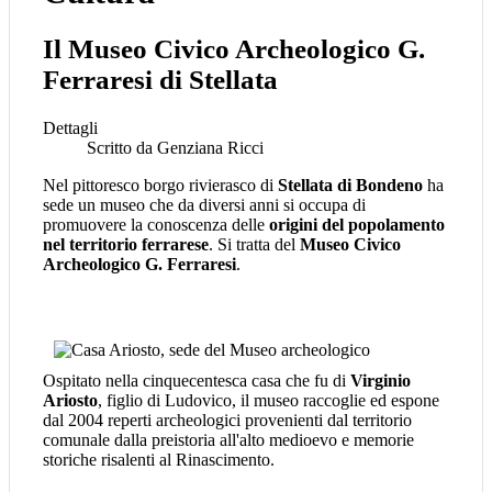
Il Museo Civico Archeologico G.
Ferraresi di Stellata
Dettagli
Scritto da
Genziana Ricci
Nel pittoresco borgo rivierasco di
Stellata di Bondeno
ha
sede un museo che da diversi anni si occupa di
promuovere la conoscenza delle
origini del popolamento
nel territorio ferrarese
. Si tratta del
Museo Civico
Archeologico G. Ferraresi
.
Ospitato nella cinquecentesca casa che fu di
Virginio
Ariosto
, figlio di Ludovico, il museo raccoglie ed espone
dal 2004 reperti archeologici provenienti dal territorio
comunale dalla preistoria all'alto medioevo e memorie
storiche risalenti al Rinascimento.