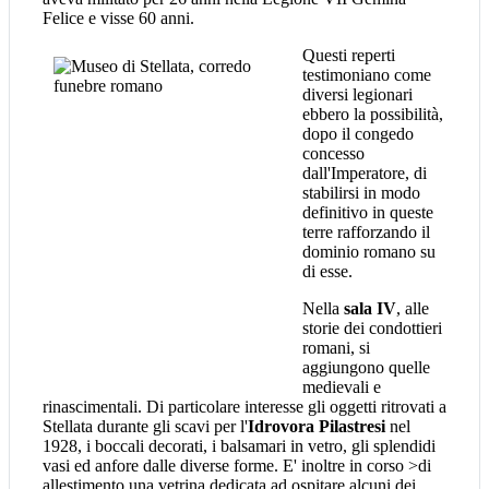
Felice e visse 60 anni.
Questi reperti
testimoniano come
diversi legionari
ebbero la possibilità,
dopo il congedo
concesso
dall'Imperatore, di
stabilirsi in modo
definitivo in queste
terre rafforzando il
dominio romano su
di esse.
Nella
sala IV
, alle
storie dei condottieri
romani, si
aggiungono quelle
medievali e
rinascimentali. Di particolare interesse gli oggetti ritrovati a
Stellata durante gli scavi per l'
Idrovora Pilastresi
nel
1928, i boccali decorati, i balsamari in vetro, gli splendidi
vasi ed anfore dalle diverse forme. E' inoltre in corso >di
allestimento una vetrina dedicata ad ospitare alcuni dei