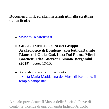
Documenti, link ed altri materiali utili alla scrittura
dell'articolo:
www.museostellata.it
Guida di Stellata a cura del Gruppo
Archeologico di Bondeno - con testi di Daniele
Biancardi, Giulia Osti, Lara Dal Fiume, Micol
Boschetti, Rita Guerzoni, Simone Bergamini
(2019)
- pagg. 13/15.
Articoli correlati su questo sito:
-
Santa Maria Maddalena dei Mosti di Bondeno: il
tempio campestre
Articolo precedente: Il Museo delle Storie di Pieve di
Cento: le vicende di una comunità
Indietro
Articolo