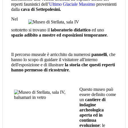
reperti faunistici dell’
Ultimo Glaciale Massimo
provenienti
dalla
cava di Settepolesini.
Nel
sottotetto si trovano il
laboratorio didattico
ed uno
spazio adibito a mostre ed esposizioni temporanee
.
Il percorso museale è arricchito da numerosi
pannelli
, che
hanno lo scopo di guidare il visitatore all'interno
dell'esposizione e di illustrare
la storia che questi reperti
hanno permesso di ricostruire
.
Questo museo può
essere definito come
un
cantiere di
indagine
archeologica
aperta ed in
continua
evoluzione
: le