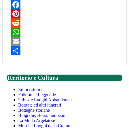
Facebook
Pinterest
Reddit
WhatsApp
Email
Share
Territorio e Cultura
Edifici storici
Folklore e Leggende
Urbex e Luoghi Abbandonati
Borgate ed altri itinerari
Botteghe storiche
Biografie, storia, tradizioni
La Motta Argelatese
Musei e Luoghi della Cultura