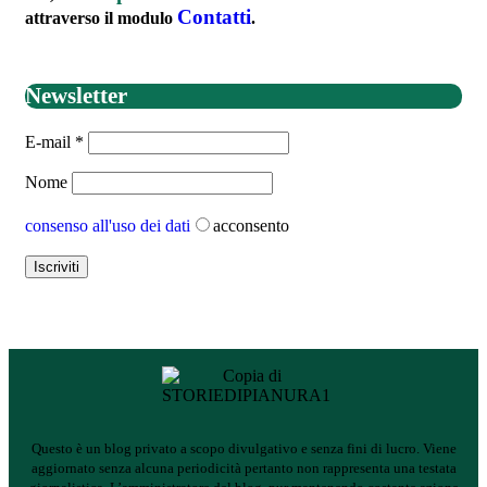
Contatti
attraverso il modulo
.
Newsletter
E-mail
*
Nome
consenso all'uso dei dati
acconsento
Questo è un blog privato a scopo divulgativo e senza fini di lucro. Viene
aggiornato senza alcuna periodicità pertanto non rappresenta una testata