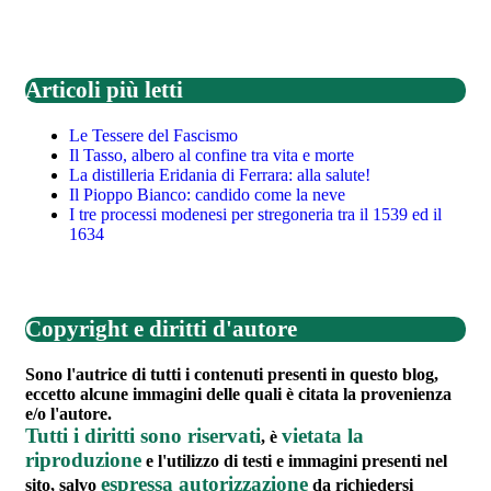
Articoli più letti
Le Tessere del Fascismo
Il Tasso, albero al confine tra vita e morte
La distilleria Eridania di Ferrara: alla salute!
Il Pioppo Bianco: candido come la neve
I tre processi modenesi per stregoneria tra il 1539 ed il
1634
Copyright e diritti d'autore
Sono l'autrice di tutti i contenuti presenti in questo blog,
eccetto alcune immagini delle quali è citata la provenienza
e/o l'autore.
Tutti i diritti sono riservati
vietata la
, è
riproduzione
e l'utilizzo di testi e immagini presenti nel
espressa autorizzazione
sito, salvo
da richiedersi