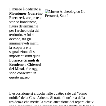
Il museo è dedicato a
Monsignor Guerrino
Ferraresi
, arciprete e
storico bondenese,
figura determinante
per l'archeologia del
territorio. A lui si
devono, tra gli
innumerevoli meriti,
la scoperta e la
segnalazione di siti
importantissimi quali
Fornace Grandi di
Bondeno
e
Chiesuol
dei Mosti
, che oggi
sono conservati in
questo museo.
L'esposizione si articola nelle quattro sale del "piano
nobile" della Casa Ariosto. Si tratta di un'area della
residenza che merita la stessa attenzione dei reperti che vi