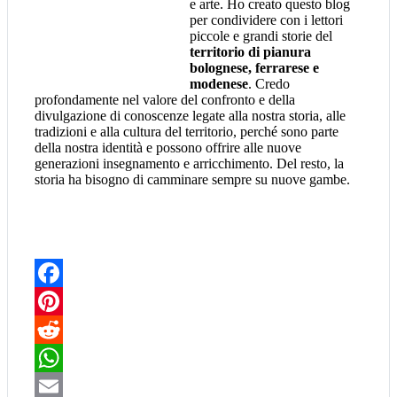
e arte. Ho creato questo blog
per condividere con i lettori
piccole e grandi storie del
territorio di pianura
bolognese, ferrarese e
modenese
. Credo
profondamente nel valore del confronto e della
divulgazione di conoscenze legate alla nostra storia, alle
tradizioni e alla cultura del territorio, perché sono parte
della nostra identità e possono offrire alle nuove
generazioni insegnamento e arricchimento. Del resto, la
storia ha bisogno di camminare sempre su nuove gambe.
Facebook
Pinterest
Reddit
WhatsApp