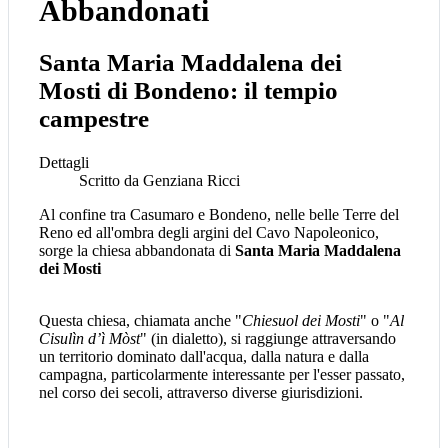
Abbandonati
Santa Maria Maddalena dei
Mosti di Bondeno: il tempio
campestre
Dettagli
Scritto da
Genziana Ricci
Al confine tra Casumaro e Bondeno, nelle belle Terre del
Reno ed all'ombra degli argini del Cavo Napoleonico,
sorge la chiesa abbandonata di
Santa Maria Maddalena
dei Mosti
Questa chiesa, chiamata anche "
Chiesuol dei Mosti
" o "
A
l
Cisulìn d’ì Mòst
" (in dialetto), si raggiunge attraversando
un territorio dominato dall'acqua, dalla natura e dalla
campagna, particolarmente interessante per l'esser passato,
nel corso dei secoli, attraverso diverse giurisdizioni.