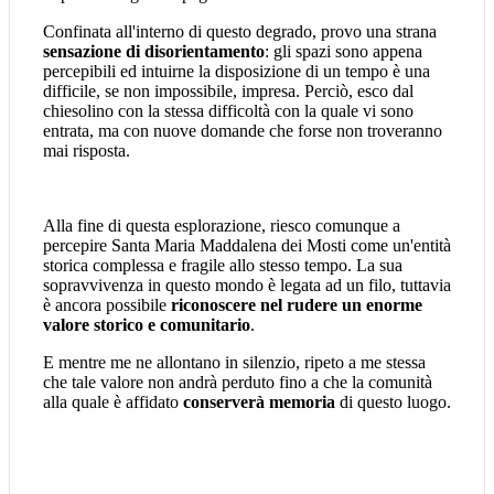
Confinata all'interno di questo degrado, provo una strana
sensazione di disorientamento
: gli spazi sono appena
percepibili ed intuirne la disposizione di un tempo è una
difficile, se non impossibile, impresa. Perciò, esco dal
chiesolino con la stessa difficoltà con la quale vi sono
entrata, ma con nuove domande che forse non troveranno
mai risposta.
Alla fine di questa esplorazione, riesco comunque a
percepire Santa Maria Maddalena dei Mosti come un'entità
storica complessa e fragile allo stesso tempo. La sua
sopravvivenza in questo mondo è legata ad un filo, tuttavia
è ancora possibile
riconoscere nel rudere un enorme
valore storico e comunitario
.
E mentre me ne allontano in silenzio, ripeto a me stessa
che tale valore non andrà perduto fino a che la comunità
alla quale è affidato
conserverà memoria
di questo luogo.