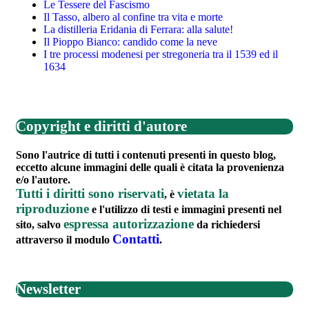
Le Tessere del Fascismo
Il Tasso, albero al confine tra vita e morte
La distilleria Eridania di Ferrara: alla salute!
Il Pioppo Bianco: candido come la neve
I tre processi modenesi per stregoneria tra il 1539 ed il
1634
Copyright e diritti d'autore
Sono l'autrice di tutti i contenuti presenti in questo blog,
eccetto alcune immagini delle quali è citata la provenienza
e/o l'autore.
Tutti i diritti sono riservati
vietata la
, è
riproduzione
e l'utilizzo di testi e immagini presenti nel
espressa autorizzazione
sito, salvo
da richiedersi
Contatti
attraverso il modulo
.
Newsletter