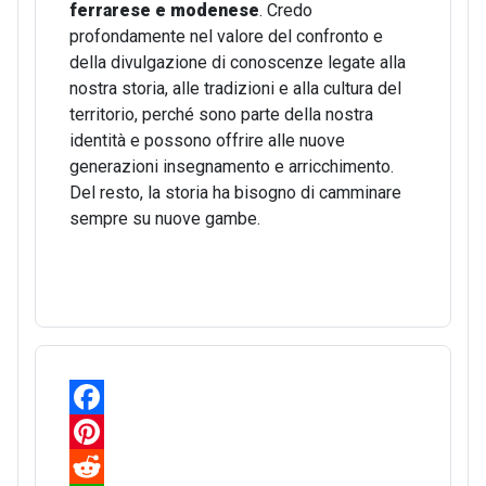
ferrarese e modenese
. Credo
profondamente nel valore del confronto e
della divulgazione di conoscenze legate alla
nostra storia, alle tradizioni e alla cultura del
territorio, perché sono parte della nostra
identità e possono offrire alle nuove
generazioni insegnamento e arricchimento.
Del resto, la storia ha bisogno di camminare
sempre su nuove gambe.
F
a
P