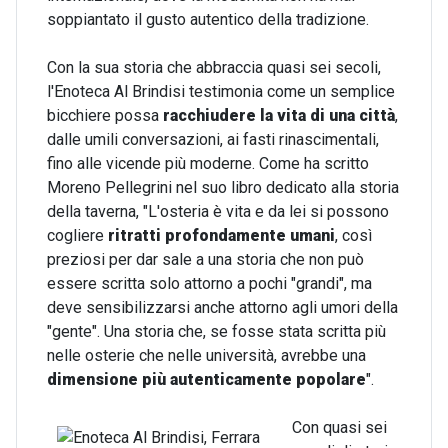
soppiantato il gusto autentico della tradizione.
Con la sua storia che abbraccia quasi sei secoli,
l'Enoteca Al Brindisi testimonia come un semplice
bicchiere possa
racchiudere la vita di una città
,
dalle umili conversazioni, ai fasti rinascimentali,
fino alle vicende più moderne. Come ha scritto
Moreno Pellegrini nel suo libro dedicato alla storia
della taverna, "L'osteria è vita e da lei si possono
cogliere
ritratti profondamente umani
, così
preziosi per dar sale a una storia che non può
essere scritta solo attorno a pochi "grandi", ma
deve sensibilizzarsi anche attorno agli umori della
"gente". Una storia che, se fosse stata scritta più
nelle osterie che nelle università, avrebbe una
dimensione più autenticamente popolare
"
.
Con quasi sei