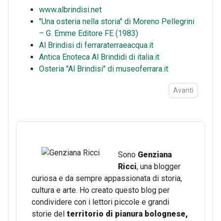
www.albrindisi.net
"Una osteria nella storia" di Moreno Pellegrini
– G. Emme Editore FE (1983)
Al Brindisi di ferraraterraeacqua.it
Antica Enoteca Al Brindidi di italia.it
Osteria "Al Brindisi" di museoferrara.it
Articolo succes
Avanti
Sono
Genziana
Ricci
, una blogger
curiosa e da sempre appassionata di storia,
cultura e arte. Ho creato questo blog per
condividere con i lettori piccole e grandi
storie del
territorio di pianura bolognese,