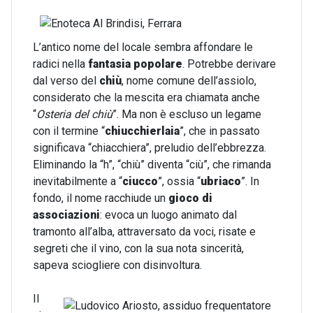
L’antico nome del locale sembra affondare le
radici nella
fantasia popolare
. Potrebbe derivare
dal verso del
chiù
, nome comune dell’assiolo,
considerato che la mescita era chiamata anche
“
Osteria del chiù
”. Ma non è escluso un legame
con il termine “
chiucchierlaia
”, che in passato
significava “chiacchiera”, preludio dell’ebbrezza.
Eliminando la “h”, “chiù” diventa “ciù”, che rimanda
inevitabilmente a “
ciucco
”, ossia “
ubriaco
”. In
fondo, il nome racchiude un
gioco di
associazioni
: evoca un luogo animato dal
tramonto all’alba, attraversato da voci, risate e
segreti che il vino, con la sua nota sincerità,
sapeva sciogliere con disinvoltura.
Il