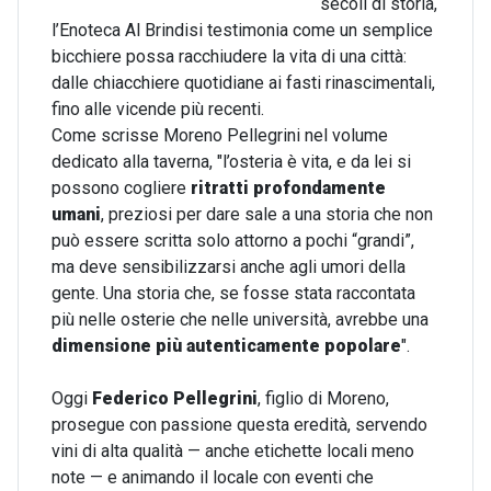
secoli di storia,
l’Enoteca Al Brindisi testimonia come un semplice
bicchiere possa racchiudere la vita di una città:
dalle chiacchiere quotidiane ai fasti rinascimentali,
fino alle vicende più recenti.
Come scrisse Moreno Pellegrini nel volume
dedicato alla taverna, "l’osteria è vita, e da lei si
possono cogliere
ritratti profondamente
umani
, preziosi per dare sale a una storia che non
può essere scritta solo attorno a pochi “grandi”,
ma deve sensibilizzarsi anche agli umori della
gente. Una storia che, se fosse stata raccontata
più nelle osterie che nelle università, avrebbe una
dimensione più autenticamente popolare
".
Oggi
Federico Pellegrini
, figlio di Moreno,
prosegue con passione questa eredità, servendo
vini di alta qualità — anche etichette locali meno
note — e animando il locale con eventi che