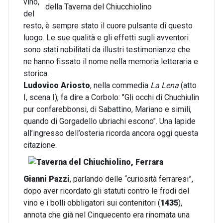
vino,
del
resto, è sempre stato il cuore pulsante di questo
luogo. Le sue qualità e gli effetti sugli avventori
sono stati nobilitati da illustri testimonianze che
ne hanno fissato il nome nella memoria letteraria e
storica.
Ludovico Ariosto
, nella commedia
La Lena
(atto
I, scena I), fa dire a Corbolo: "Gli occhi di Chuchiulin
pur confarebbonsi, di Sabattino, Mariano e simili,
quando di Gorgadello ubriachi escono". Una lapide
all’ingresso dell’osteria ricorda ancora oggi questa
citazione.
Gianni Pazzi
, parlando delle “curiosità ferraresi”,
dopo aver ricordato gli statuti contro le frodi del
vino e i bolli obbligatori sui contenitori (
1435
),
annota che già nel Cinquecento era rinomata una