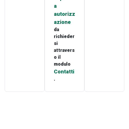
a
autorizz
azione
da
richieder
si
attravers
o il
modulo
Contatti
.