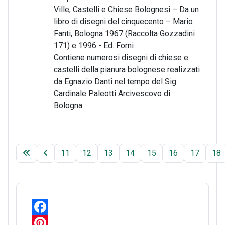
Ville, Castelli e Chiese Bolognesi – Da un
libro di disegni del cinquecento – Mario
Fanti, Bologna 1967 (Raccolta Gozzadini
171) e 1996 - Ed. Forni
Contiene numerosi disegni di chiese e
castelli della pianura bolognese realizzati
da Egnazio Danti nel tempo del Sig.
Cardinale Paleotti Arcivescovo di
Bologna.
11
12
13
14
15
16
17
18
F