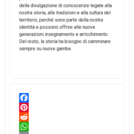
della divulgazione di conoscenze legate alla
nostra storia, alle tradizioni e alla cultura del
territorio, perché sono parte della nostra
identità e possono offrire alle nuove
generazioni insegnamento e arricchimento.
Del resto, la storia ha bisogno di camminare
sempre su nuove gambe.
F
a
P
c
i
R