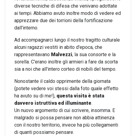
diverse tecniche di difesa che venivano adottate
ai tempi. Abbiamo avuto inoltre modo di vedere ed
apprezzare due dei torrioni della fortificazione
dall'interno.
Ad accompagnarci lungo il nostro tragitto culturale
alcuni ragazzi vestiti in abito d'epoca, che
rappresentavano
Malvezzi
, la sua consorte e la
sorella. C'erano inoltre gli armieri a fare da scorta
sia a noi che all'intero corteo di nobili del tempo.
Nonostante il caldo opprimente della giornata
(potete vedere voi stessi dalla foto quale effetto
ha avuto su di me!),
questa visita è stata
davvero istruttiva ed illuminante
.
Un nuovo argomento di cui scrivere, insomma. E
malgrado si possa pensare non abbia attinenza
con il nostro territorio, invece ha più collegamenti
di quanti possiamo pensare.