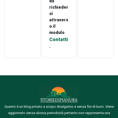
da
richieder
si
attravers
o il
modulo
Contatti
.
Questo è un blog privato a scopo divulgativo e senza fini di lucro. Viene
aggiornato senza alcuna periodicità pertanto non rappresenta una