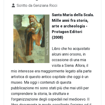
Dettagli
Scritto da
Genziana Ricci
Santa Maria della Scala.
Mille anni fra storia,
arte e archeologia -
Protagon Editori
(2008)
Libro che ho acquistato
alcuni anni orsono, in
occasione di una mia
visita a Siena. Allora, il
mio interesse era maggiormente legato alla parte
artistica di questo antico ospitale che oggi è un
museo. Ma oggi i contenuti di questa
pubblicazione mi sono stati più che mai utili per
comprendere la storia, la struttura e
l'organizzazione degli ospedali nel medioevo. Il
libro documenta in modo eccellente l'origine ed il