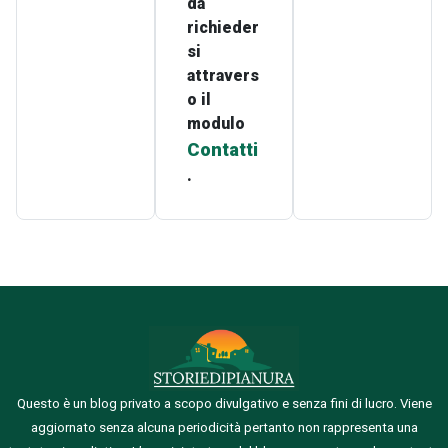
da
richieder
si
attravers
o il
modulo
Contatti
.
Questo è un blog privato a scopo divulgativo e senza fini di lucro. Viene
aggiornato senza alcuna periodicità pertanto non rappresenta una