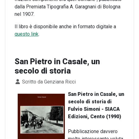
dalla Premiata Tipografia A. Garagnani di Bologna
nel 1907.
Il libro è disponibile anche in formato digitale a
questo link
.
San Pietro in Casale, un
secolo di storia
Dettagli
Scritto da
Genziana Ricci
San Pietro in Casale, un
secolo di storia di
Fulvio Simoni - SIACA
Edizioni, Cento (1990)
Pubblicazione davvero
molto interessante voluta