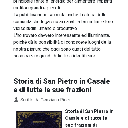
principale fonte di energia per alimentare impianti
molitori grandi e piccoli.
La pubblicazione racconta anche la storia delle
comunità che legarono ai canali ed ai mulini le loro
vicissitudini umane e produttive.
L'ho trovato davvero interessante ed illuminante,
poiché dà la possibilità di conoscere luoghi della
nostra pianura che oggi sono quasi del tutto
scomparsi e quindi difficili da identificare.
Storia di San Pietro in Casale
e di tutte le sue frazioni
Dettagli
Scritto da
Genziana Ricci
Storia di San Pietro in
Casale e di tutte le
sue frazioni di