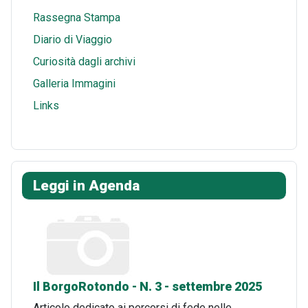
Rassegna Stampa
Diario di Viaggio
Curiosità dagli archivi
Galleria Immagini
Links
Leggi in Agenda
Il BorgoRotondo - N. 3 - settembre 2025
Articolo dedicato ai percorsi di fede nelle