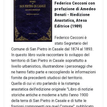
Federico Cecconi con
prefazione di Amedeo
Benati - Riedizione
Anastatica, Atesa
Editrice (1989)
Federico Cecconi è
stato Segretario del
Comune di San Pietro in Casale dal 1874 al 1893.
In questo libro vuole raccontare lo sviluppo del
territorio di San Pietro in Casale soprattutto a
livello urbanistico, illustrandone i personaggi che
ne hanno fatto parte e raccogliendo le informazioni
fornite da precedenti studiosi del territorio.
Quella di cui vi sto parlando è la ristampa
anastatica dell'edizione originale "Libro di notizie
storiche antiche e moderne a tutto l'anno 1900
della terra di San Pietro in Casale e di tutte le
frazioni componenti ora quel Comune", pubblicato