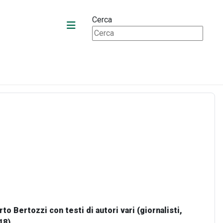
Cerca
o Bertozzi con testi di autori vari (giornalisti,
18)