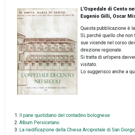
L'Ospedale di Cento nei
Eugenio Gilli, Oscar Mi
Questa pubblicazione è la 
Sì, perché quello che non t
sue vicende nel corso dei 
direzione regionale.
Si tratta di un'opera davv
visitato.
Lo suggerisco anche a quan
Il pane quotidiano del contadino bolognese
Album Persicetano
La riedificazione della Chiesa Arcipretale di San Giorg