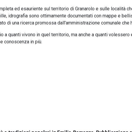
leta ed esauriente sul territorio di Granarolo e sulle località che 
, ville, idrografia sono ottimamente documentati con mappe e belli
ltato di una ricerca promossa dall'amministrazione comunale che h
io a quanti vivono in quel territorio, ma anche a quanti volessero 
e conoscenza in più.