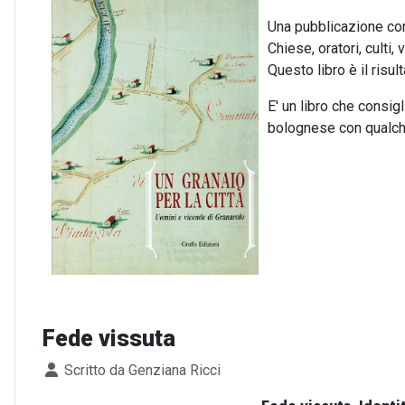
Una pubblicazione comp
Chiese, oratori, culti
Questo libro è il risu
E' un libro che consigl
bolognese con qualch
Fede vissuta
Dettagli
Scritto da
Genziana Ricci