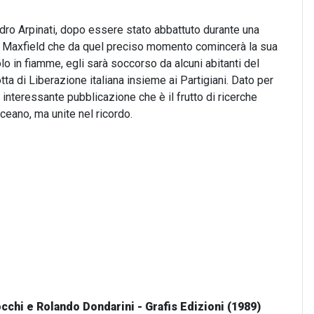
ndro Arpinati, dopo essere stato abbattuto durante una
les Maxfield che da quel preciso momento comincerà la sua
lo in fiamme, egli sarà soccorso da alcuni abitanti del
a lotta di Liberazione italiana insieme ai Partigiani. Dato per
interessante pubblicazione che è il frutto di ricerche
eano, ma unite nel ricordo.
cchi e Rolando Dondarini - Grafis Edizioni (1989)