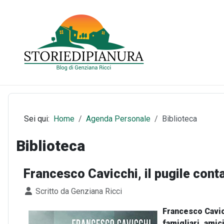
Sei qui:
Home
Agenda Personale
Biblioteca
Biblioteca
Francesco Cavicchi, il pugile cont
Dettagli
Scritto da
Genziana Ricci
Francesco Cavicc
famigliari, amic