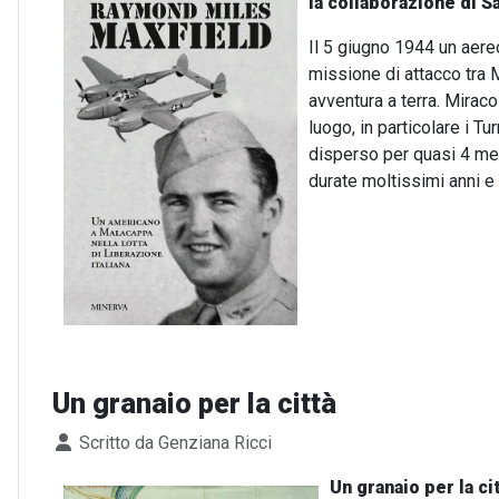
la collaborazione di S
Il 5 giugno 1944 un aere
missione di attacco tra 
avventura a terra. Miraco
luogo, in particolare i Tur
disperso per quasi 4 mes
durate moltissimi anni e
Un granaio per la città
Dettagli
Scritto da
Genziana Ricci
Un granaio per la ci