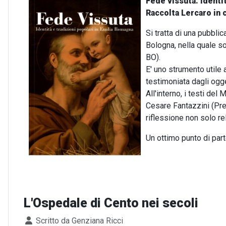
Fede vissuta. Identi
Raccolta Lercaro in 
Si tratta di una pubbl
Bologna, nella quale so
BO).
E' uno strumento utile
testimoniata dagli ogge
All'interno, i testi del
Cesare Fantazzini (Pre
riflessione non solo re
Un ottimo punto di part
L'Ospedale di Cento nei secoli
Dettagli
Scritto da
Genziana Ricci