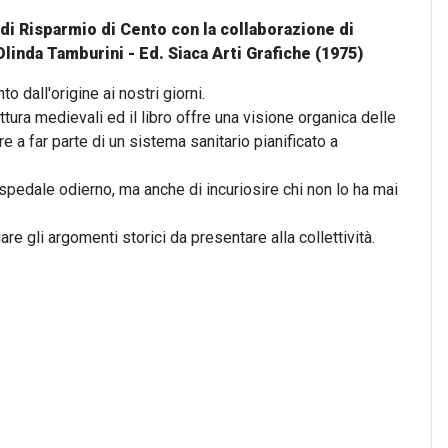
 di Risparmio di Cento con la collaborazione di
linda Tamburini - Ed. Siaca Arti Grafiche (1975)
 dall'origine ai nostri giorni.
ttura medievali ed il libro offre una visione organica delle
e a far parte di un sistema sanitario pianificato a
ospedale odierno, ma anche di incuriosire chi non lo ha mai
e gli argomenti storici da presentare alla collettività.