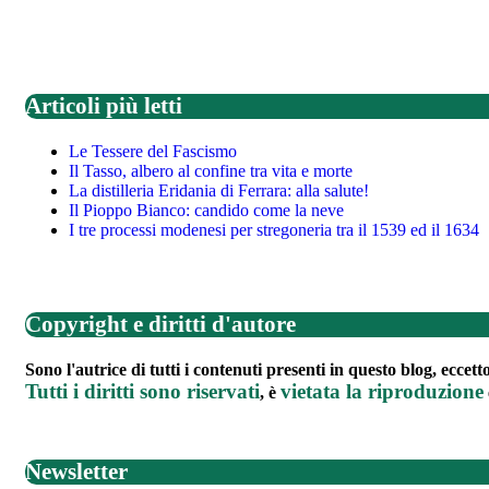
Articoli più letti
Le Tessere del Fascismo
Il Tasso, albero al confine tra vita e morte
La distilleria Eridania di Ferrara: alla salute!
Il Pioppo Bianco: candido come la neve
I tre processi modenesi per stregoneria tra il 1539 ed il 1634
Copyright e diritti d'autore
Sono l'autrice di tutti i contenuti presenti in questo blog, eccet
Tutti i diritti sono riservati
vietata la riproduzione
, è
Newsletter