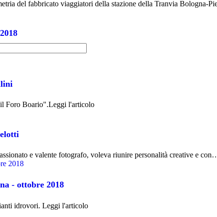
etria del fabbricato viaggiatori della stazione della Tranvia Bologna-
 2018
lini
 il Foro Boario".Leggi l'articolo
lotti
assionato e valente fotografo, voleva riunire personalità creative e con
na - ottobre 2018
nti idrovori. Leggi l'articolo