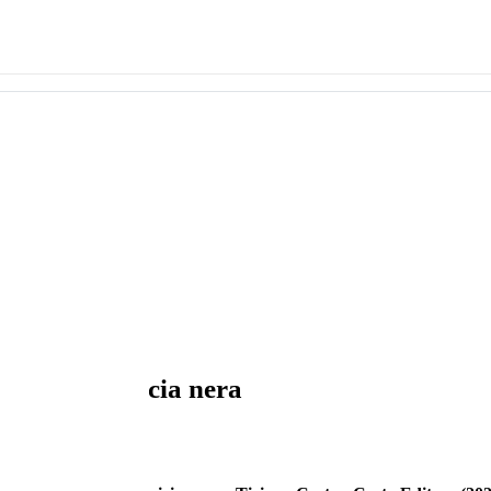
va la... camicia nera