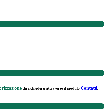
orizzazione
Contatti
da richiedersi attraverso il modulo
.