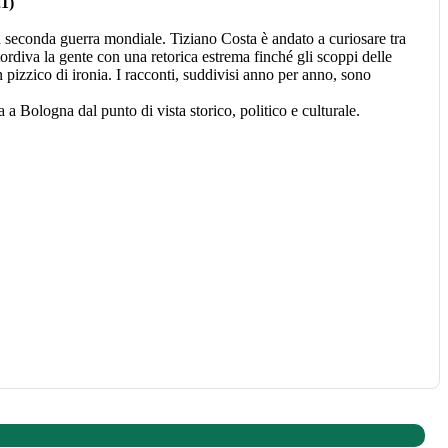
21)
lla seconda guerra mondiale. Tiziano Costa è andato a curiosare tra
tordiva la gente con una retorica estrema finché gli scoppi delle
n pizzico di ironia. I racconti, suddivisi anno per anno, sono
a Bologna dal punto di vista storico, politico e culturale.