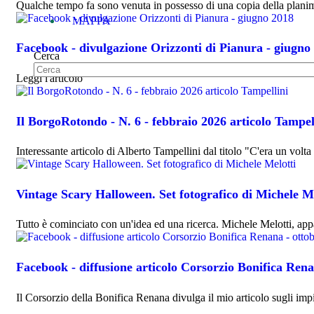
Qualche tempo fa sono venuta in possesso di una copia della planim
MAPPA
Facebook - divulgazione Orizzonti di Pianura - giugno
Cerca
Leggi l'articolo
Il BorgoRotondo - N. 6 - febbraio 2026 articolo Tampel
Interessante articolo di Alberto Tampellini dal titolo "C'era un volta
Vintage Scary Halloween. Set fotografico di Michele Me
Tutto è cominciato con un'idea ed una ricerca. Michele Melotti, app
Facebook - diffusione articolo Corsorzio Bonifica Rena
Il Corsorzio della Bonifica Renana divulga il mio articolo sugli impia