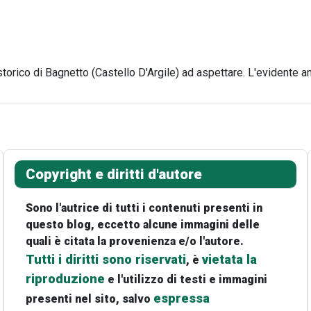
storico di Bagnetto (Castello D'Argile) ad aspettare. L'evidente an
Copyright e diritti d'autore
Sono l'autrice di tutti i contenuti presenti in
questo blog, eccetto alcune immagini delle
quali è citata la provenienza e/o l'autore.
Tutti i diritti sono riservati
vietata la
, è
riproduzione
e l'utilizzo di testi e immagini
espressa
presenti nel sito, salvo