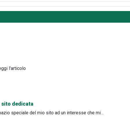
Leggi l'articolo
 sito dedicata
pazio speciale del mio sito ad un interesse che mi…