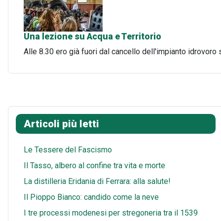
Una lezione su Acqua e Territorio
Alle 8.30 ero già fuori dal cancello dell'impianto idrovoro 
Articoli più letti
Le Tessere del Fascismo
Il Tasso, albero al confine tra vita e morte
La distilleria Eridania di Ferrara: alla salute!
Il Pioppo Bianco: candido come la neve
I tre processi modenesi per stregoneria tra il 1539