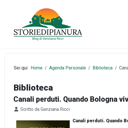
Sei qui:
Home
Agenda Personale
Biblioteca
Cana
Biblioteca
Canali perduti. Quando Bologna viv
Dettagli
Scritto da
Genziana Ricci
Canali perduti. Quando Bo