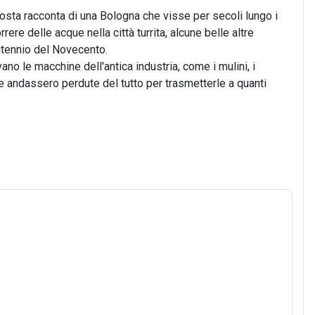
Costa racconta di una Bologna che visse per secoli lungo i
rere delle acque nella città turrita, alcune belle altre
ntennio del Novecento.
no le macchine dell'antica industria, come i mulini, i
che andassero perdute del tutto per trasmetterle a quanti