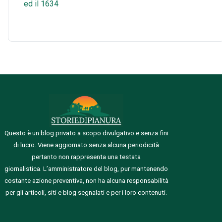
ed il 1634
Questo è un blog privato a scopo divulgativo e senza fini
di lucro. Viene aggiornato senza alcuna periodicità
pertanto non rappresenta una testata
giornalistica.
L’amministratore del blog, pur mantenendo
costante azione preventiva, non ha alcuna responsabilità
per gli articoli, siti e blog segnalati e per i loro contenuti.