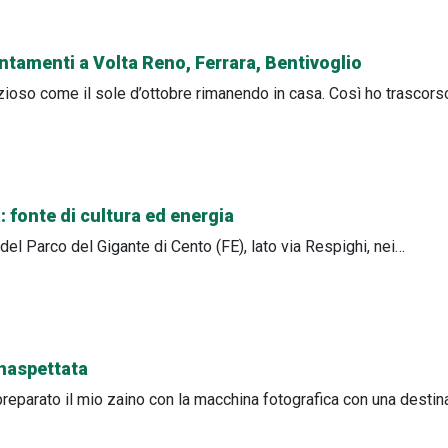
ntamenti a Volta Reno, Ferrara, Bentivoglio
ioso come il sole d’ottobre rimanendo in casa. Così ho trascor
: fonte di cultura ed energia
 del Parco del Gigante di Cento (FE), lato via Respighi, nei…
inaspettata
preparato il mio zaino con la macchina fotografica con una desti