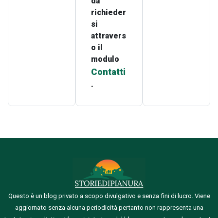
da
richieder
si
attravers
o il
modulo
Contatti
.
Questo è un blog privato a scopo divulgativo e senza fini di lucro. Viene
aggiornato senza alcuna periodicità pertanto non rappresenta una