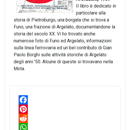
Il libro è dedicato in
particolare alla
storia di Pietroburgo, una borgata che si trova a
Funo, una frazione di Argelato, documentandone la
storia del secolo XX. Vi ho trovato anche
numerose foto di Funo ed Argelato, informazioni
sulla linea ferroviaria ed un bel contributo di Gian
Paolo Borghi sulle attività storiche di Argelato
degli anni '50. Alcune di queste si trovavano nella
Mota.
F
a
P
c
i
R