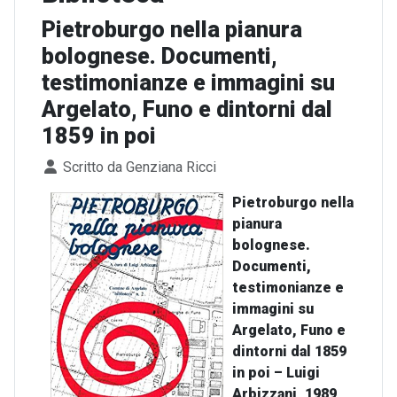
Pietroburgo nella pianura
bolognese. Documenti,
testimonianze e immagini su
Argelato, Funo e dintorni dal
1859 in poi
Dettagli
Scritto da
Genziana Ricci
Pietroburgo nella
pianura
bolognese.
Documenti,
testimonianze e
immagini su
Argelato, Funo e
dintorni dal 1859
in poi – Luigi
Arbizzani, 1989