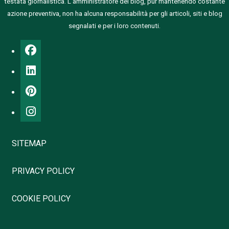
testata giornalistica.
L’amministratore del blog, pur mantenendo costante
azione preventiva, non ha alcuna responsabilità per gli articoli, siti e blog
segnalati e per i loro contenuti.
SITEMAP
PRIVACY POLICY
COOKIE POLICY