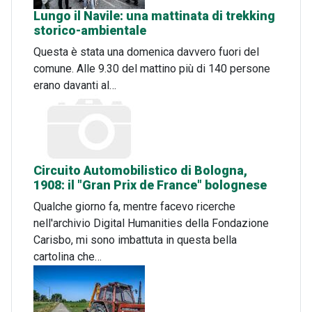
Lungo il Navile: una mattinata di trekking
storico-ambientale
Questa è stata una domenica davvero fuori del
comune. Alle 9.30 del mattino più di 140 persone
erano davanti al…
Circuito Automobilistico di Bologna,
1908: il "Gran Prix de France" bolognese
Qualche giorno fa, mentre facevo ricerche
nell'archivio Digital Humanities della Fondazione
Carisbo, mi sono imbattuta in questa bella
cartolina che…