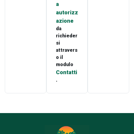
a
autorizz
azione
da
richieder
si
attravers
o il
modulo
Contatti
.