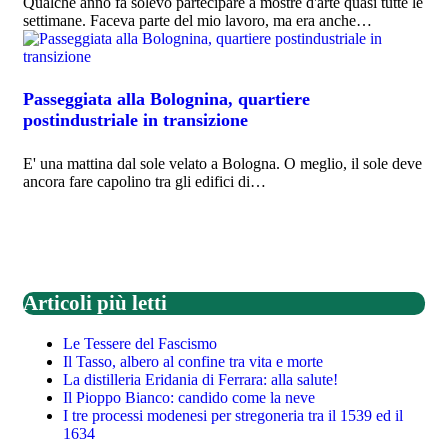
Qualche anno fa solevo partecipare a mostre d'arte quasi tutte le
settimane. Faceva parte del mio lavoro, ma era anche…
Passeggiata alla Bolognina, quartiere
postindustriale in transizione
E' una mattina dal sole velato a Bologna. O meglio, il sole deve
ancora fare capolino tra gli edifici di…
Articoli più letti
Le Tessere del Fascismo
Il Tasso, albero al confine tra vita e morte
La distilleria Eridania di Ferrara: alla salute!
Il Pioppo Bianco: candido come la neve
I tre processi modenesi per stregoneria tra il 1539 ed il
1634