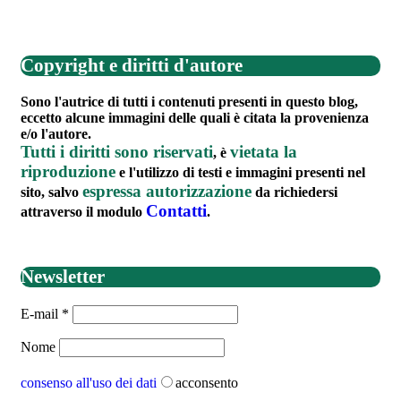
Copyright e diritti d'autore
Sono l'autrice di tutti i contenuti presenti in questo blog,
eccetto alcune immagini delle quali è citata la provenienza
e/o l'autore.
Tutti i diritti sono riservati
vietata la
, è
riproduzione
e l'utilizzo di testi e immagini presenti nel
espressa autorizzazione
sito, salvo
da richiedersi
Contatti
attraverso il modulo
.
Newsletter
E-mail
*
Nome
consenso all'uso dei dati
acconsento