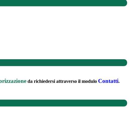
orizzazione
Contatti
da richiedersi attraverso il modulo
.