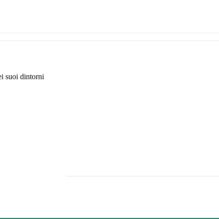
i suoi dintorni
lla