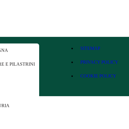
SITEMAP
GNA
PRIVACY POLICY
E E PILASTRINI
COOKIE POLICY
URIA