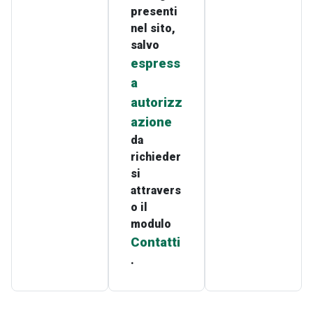
presenti
nel sito,
salvo
espress
a
autorizz
azione
da
richieder
si
attravers
o il
modulo
Contatti
.