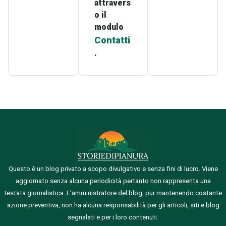
attravers
o il
modulo
Contatti
.
Questo è un blog privato a scopo divulgativo e senza fini di lucro. Viene
aggiornato senza alcuna periodicità pertanto non rappresenta una
testata giornalistica.
L’amministratore del blog, pur mantenendo costante
azione preventiva, non ha alcuna responsabilità per gli articoli, siti e blog
segnalati e per i loro contenuti.