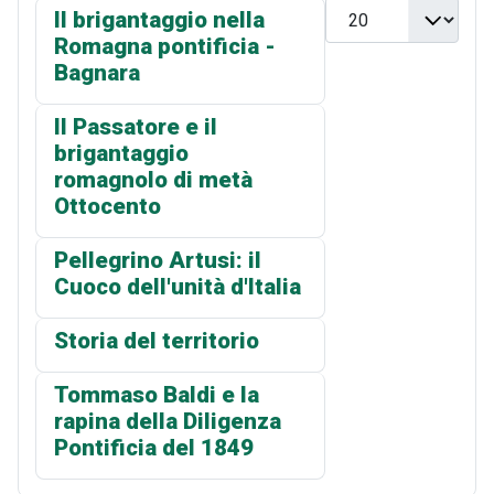
Visualizza n.
Il brigantaggio nella
Romagna pontificia -
Bagnara
Il Passatore e il
brigantaggio
romagnolo di metà
Ottocento
Pellegrino Artusi: il
Cuoco dell'unità d'Italia
Storia del territorio
Tommaso Baldi e la
rapina della Diligenza
Pontificia del 1849