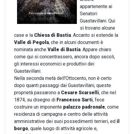
appartenente ai
Senatori
Guastavillani. Qui
si trovano alcune
case e la
Chiesa di Bastia
. Accanto si estende la
Valle di Pegola
, che in alcuni documenti è
nominata anche
Valle di Bastia
. Appare chiaro
come qui si concentrassero, ancora dopo secoli,
gli interessi economici e produttivi dei
Guastavillani.
Nella seconda metà dell'Ottocento, non è certo
dopo quanti passaggi dai Guastavillani, queste
proprietà passarono a
Cesare Scarselli
, che nel
1874, su disegno di
Francesco Sarti
, fece
costruire un imponente
palazzo padronale
, come
residenza di campagna e centro delle attività
amministrative dei suoi possedimenti terrieri, ed
il
borgo
, quale luogo di attività agricole e,