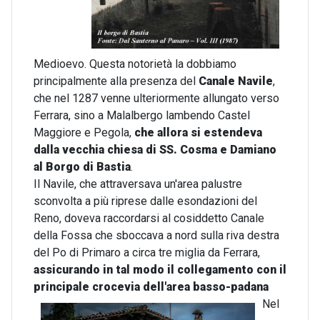
Medioevo. Questa notorietà la dobbiamo
principalmente alla presenza del
Canale Navile
,
che nel 1287 venne ulteriormente allungato verso
Ferrara, sino a Malalbergo lambendo Castel
Maggiore e Pegola,
che allora si estendeva
dalla vecchia chiesa di SS. Cosma e Damiano
al Borgo di Bastia
.
Il Navile, che attraversava un'area palustre
sconvolta a più riprese dalle esondazioni del
Reno, doveva raccordarsi al cosiddetto Canale
della Fossa che sboccava a nord sulla riva destra
del Po di Primaro a circa tre miglia da Ferrara,
assicurando in tal modo il collegamento con il
principale crocevia dell'area basso-padana
Nel