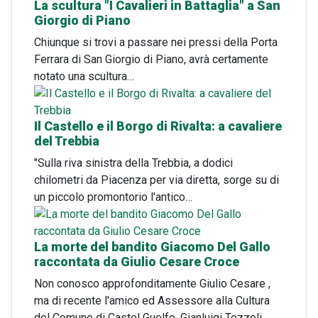
La scultura "I Cavalieri in Battaglia" a San
Giorgio di Piano
Chiunque si trovi a passare nei pressi della Porta
Ferrara di San Giorgio di Piano, avrà certamente
notato una scultura…
Il Castello e il Borgo di Rivalta: a cavaliere
del Trebbia
"Sulla riva sinistra della Trebbia, a dodici
chilometri da Piacenza per via diretta, sorge su di
un piccolo promontorio l'antico…
La morte del bandito Giacomo Del Gallo
raccontata da Giulio Cesare Croce
Non conosco approfonditamente Giulio Cesare ,
ma di recente l'amico ed Assessore alla Cultura
del Comune di Castel Guelfo, Gianluigi Tozzoli,…