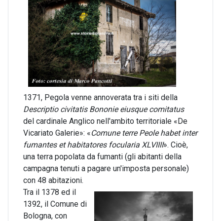
1371, Pegola venne annoverata tra i siti della
Descriptio civitatis Bononie eiusque comitatus
del cardinale Anglico nell'ambito territoriale «De
Vicariato Galerie»: «
Comune terre Peole habet inter
fumantes et habitatores focularia XLVIIII
». Cioè,
una terra popolata da fumanti (gli abitanti della
campagna tenuti a pagare un'imposta personale)
con 48 abitazioni.
Tra il 1378 ed il
1392, il Comune di
Bologna, con