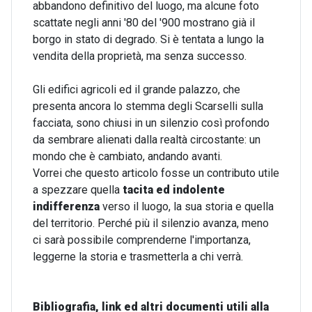
abbandono definitivo del luogo, ma alcune foto
scattate negli anni '80 del '900 mostrano già il
borgo in stato di degrado. Si è tentata a lungo la
vendita della proprietà, ma senza successo.
Gli edifici agricoli ed il grande palazzo, che
presenta ancora lo stemma degli Scarselli sulla
facciata, sono chiusi in un silenzio così profondo
da sembrare alienati dalla realtà circostante: un
mondo che è cambiato, andando avanti.
Vorrei che questo articolo fosse un contributo utile
a spezzare quella
tacita ed indolente
indifferenza
verso il luogo, la sua storia e quella
del territorio. Perché più il silenzio avanza, meno
ci sarà possibile comprenderne l'importanza,
leggerne la storia e trasmetterla a chi verrà.
Bibliografia, link ed altri documenti utili alla