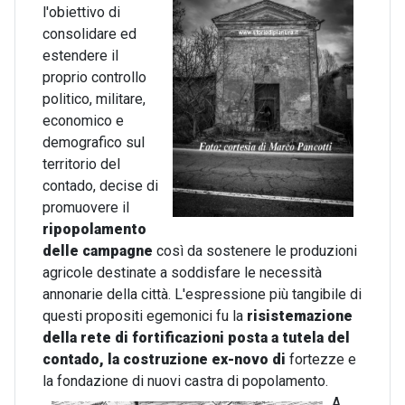
l'obiettivo di
consolidare ed
estendere il
proprio controllo
politico, militare,
economico e
demografico sul
territorio del
contado, decise di
promuovere il
ripopolamento
delle campagne
così da sostenere le produzioni
agricole destinate a soddisfare le necessità
annonarie della città. L'espressione più tangibile di
questi propositi egemonici fu la
risistemazione
della rete di fortificazioni posta a
tutela del
contado, la costruzione ex-novo di
fortezze e
la fondazione di nuovi castra di popolamento.
A