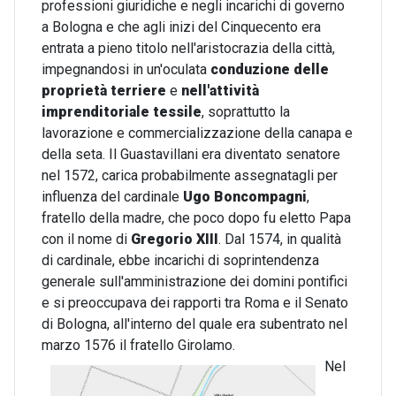
professioni giuridiche e negli incarichi di governo
a Bologna e che agli inizi del Cinquecento era
entrata a pieno titolo nell'aristocrazia della città,
impegnandosi in un'oculata
conduzione delle
proprietà terriere
e
nell'attività
imprenditoriale tessile
, soprattutto la
lavorazione e commercializzazione della canapa e
della seta. Il Guastavillani era diventato senatore
nel 1572, carica probabilmente assegnatagli per
influenza del cardinale
Ugo Boncompagni
,
fratello della madre, che poco dopo fu eletto Papa
con il nome di
Gregorio XIII
. Dal 1574, in qualità
di cardinale, ebbe incarichi di soprintendenza
generale sull'amministrazione dei domini pontifici
e si preoccupava dei rapporti tra Roma e il Senato
di Bologna, all'interno del quale era subentrato nel
marzo 1576 il fratello Girolamo.
Nel