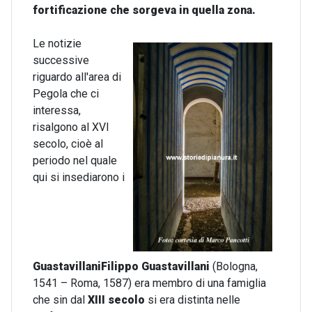
fortificazione che sorgeva in quella zona.
Le notizie
successive
riguardo all'area di
Pegola che ci
interessa,
risalgono al XVI
secolo, cioè al
periodo nel quale
qui si insediarono i
Guastavillani
Filippo Guastavillani
(Bologna,
1541 – Roma, 1587) era membro di una famiglia
che sin dal
XIII secolo
si era distinta nelle