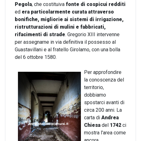
Pegola
, che costituiva
fonte di cospicui redditi
ed
era particolarmente curata attraverso
bonifiche, migliorie ai sistemi di irrigazione,
ristrutturazioni di mulini e fabbricati,
rifacimenti di strade
. Gregorio XIII intervenne
per assegnarne in via definitiva il possesso al
Guastavillani e al fratello Girolamo, con una bolla
del 6 ottobre 1580.
Per approfondire
la conoscenza del
territorio,
dobbiamo
spostarci avanti di
circa 200 anni. La
carta di
Andrea
Chiesa
del
1742
ci
mostra l'area come
ancora