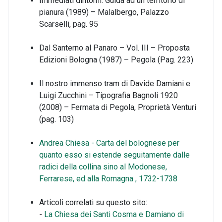
Immediati dintorni. Guida ad un territorio di
pianura (1989) – Malalbergo, Palazzo
Scarselli, pag. 95
Dal Santerno al Panaro – Vol. III – Proposta
Edizioni Bologna (1987) – Pegola (Pag. 223)
Il nostro immenso tram di Davide Damiani e
Luigi Zucchini – Tipografia Bagnoli 1920
(2008) – Fermata di Pegola, Proprietà Venturi
(pag. 103)
Andrea Chiesa - Carta del bolognese per
quanto esso si estende seguitamente dalle
radici della collina sino al Modonese,
Ferrarese, ed alla Romagna , 1732-1738
Articoli correlati su questo sito:
-
La Chiesa dei Santi Cosma e Damiano di