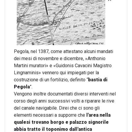
Pegola, nel 1387, come attestano alcuni mandati
dei mesi di novembre e dicembre, «Anthonio
Martini muratori» e «Guidonis Cavacini Magistro
Lingnaminis» vennero qui impiegati per la
costruzione di un fortilizio, definito “
bastia di
Pegola
”.
Vengono inoltre documentati diversi interventi nel
corso degli anni successivi volti a riparare le rive
del canale navigabile. Direi che ci sono gli
elementi necessari a supporre che
l'area nella
quale
si trovano borgo e palazzo signorile
abbia tratto il toponimo dall'antica