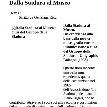
Dalla Stadura al Museo
Dettagli
Scritto da
Genziana Ricci
Dalla Stadura al
Museo.
Un'esperienza alla
base della nuova
museografia rurale -
Pubblicazione a cura
del Gruppo della
Stadura - Unigraphis
Bologna (1985)
Questo libro racconta
una bellissima
esperienza, quella
della costituzione nel
1965
dell'Associazione "La
Stadura", idea nata da
Ivano Trigari, che ha
contribuito attraverso i suoi soci alla raccolta e costituzione
del patrimonio di testimonianze della cultura dei campi