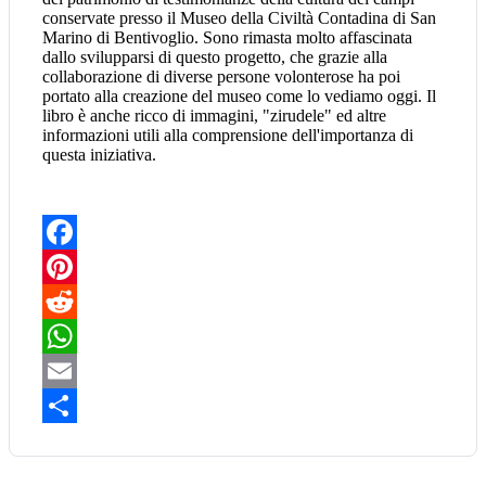
conservate presso il Museo della Civiltà Contadina di San
Marino di Bentivoglio. Sono rimasta molto affascinata
dallo svilupparsi di questo progetto, che grazie alla
collaborazione di diverse persone volonterose ha poi
portato alla creazione del museo come lo vediamo oggi. Il
libro è anche ricco di immagini, "zirudele" ed altre
informazioni utili alla comprensione dell'importanza di
questa iniziativa.
Facebook
Pinterest
Reddit
WhatsApp
Email
Share