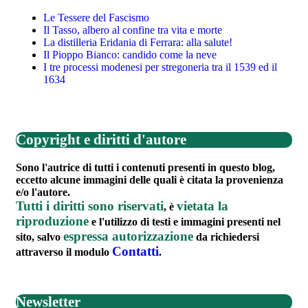
Le Tessere del Fascismo
Il Tasso, albero al confine tra vita e morte
La distilleria Eridania di Ferrara: alla salute!
Il Pioppo Bianco: candido come la neve
I tre processi modenesi per stregoneria tra il 1539 ed il
1634
Copyright e diritti d'autore
Sono l'autrice di tutti i contenuti presenti in questo blog,
eccetto alcune immagini delle quali è citata la provenienza
e/o l'autore.
Tutti i diritti sono riservati
vietata la
, è
riproduzione
e l'utilizzo di testi e immagini presenti nel
espressa autorizzazione
sito, salvo
da richiedersi
Contatti
attraverso il modulo
.
Newsletter