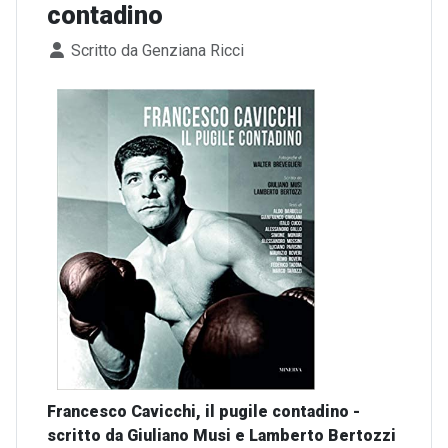
contadino
Dettagli
Scritto da
Genziana Ricci
Francesco Cavicchi, il pugile contadino -
scritto da Giuliano Musi e Lamberto Bertozzi