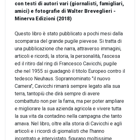
con testi di autori vari (giornalisti, famigliari,
amici) e fotografie di Walter Breveglieri -
Minerva Edizioni (2018)
Questo libro è stato pubblicato a pochi mesi dalla
scomparsa del grande pugile pievese. Si tratta di
una pubblicazione che narra, attraverso immagini,
articoli e ricordi, la storia, la personalità, l'ascesa
ed il ritiro dal ring di Francesco Cavicchi, pugile
che nel 1955 si guadagnò il titolo Europeo contro il
tedesco Neuhaus. Soprannominato "il nuovo
Carnera", Cavicchi rimarrà sempre legato alla sua
terra, tantopiù che dirà sempre di avere
combattuto non per la fama, ma per poter ampliare
e migliorare la sua azienda agricola e vivere tutta
la sua vita da contadino nella campagna che tanto
amava. Nel libro, oltre alla storia di Cavicchi e agli
articoli e i ricordi di giornalisti che l’hanno
incontrato e intervistato, figurano moltissime