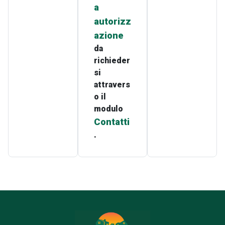
a
autorizz
azione
da
richieder
si
attravers
o il
modulo
Contatti
.