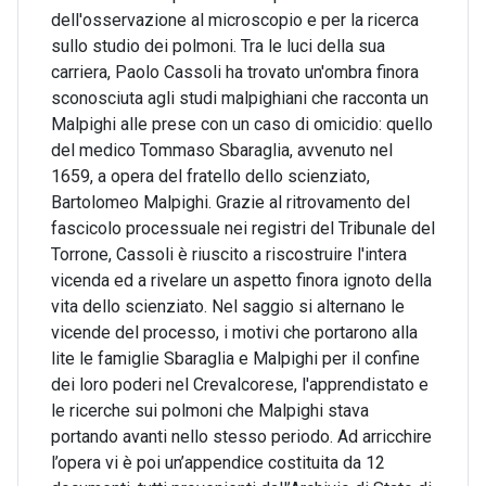
dell'osservazione al microscopio e per la ricerca
sullo studio dei polmoni. Tra le luci della sua
carriera, Paolo Cassoli ha trovato un'ombra finora
sconosciuta agli studi malpighiani che racconta un
Malpighi alle prese con un caso di omicidio: quello
del medico Tommaso Sbaraglia, avvenuto nel
1659, a opera del fratello dello scienziato,
Bartolomeo Malpighi. Grazie al ritrovamento del
fascicolo processuale nei registri del Tribunale del
Torrone, Cassoli è riuscito a riscostruire l'intera
vicenda ed a rivelare un aspetto finora ignoto della
vita dello scienziato. Nel saggio si alternano le
vicende del processo, i motivi che portarono alla
lite le famiglie Sbaraglia e Malpighi per il confine
dei loro poderi nel Crevalcorese, l'apprendistato e
le ricerche sui polmoni che Malpighi stava
portando avanti nello stesso periodo. Ad arricchire
l’opera vi è poi un’appendice costituita da 12