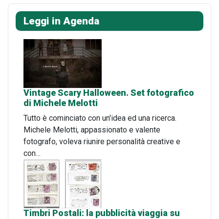
Leggi in Agenda
Vintage Scary Halloween. Set fotografico
di Michele Melotti
Tutto è cominciato con un'idea ed una ricerca.
Michele Melotti, appassionato e valente
fotografo, voleva riunire personalità creative e
con…
Timbri Postali: la pubblicità viaggia su