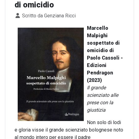
di omicidio
Dettagli
Scritto da
Genziana Ricci
Marcello
Malpighi
sospettato di
omicidio di
Paolo Cassoli -
Edizioni
Pendragon
(2023)
Il grande
scienziato alle
prese con la
giustizia
Non solo di lodi
e gloria visse il grande scienziato bolognese noto
al mondo intero per essere il padre